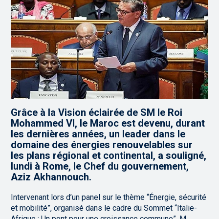
Grâce à la Vision éclairée de SM le Roi
Mohammed VI, le Maroc est devenu, durant
les dernières années, un leader dans le
domaine des énergies renouvelables sur
les plans régional et continental, a souligné,
lundi à Rome, le Chef du gouvernement,
Aziz Akhannouch.
Intervenant lors d’un panel sur le thème “Énergie, sécurité
et mobilité”, organisé dans le cadre du Sommet “Italie-
Afrique : Un pont pour une croissance commune”, M.