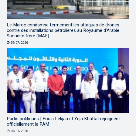
Le Maroc condamne fermement les attaques de drones
contre des installations pétrolières au Royaume d’Arabie
Saoudite frère (MAE)
29/07/2026
Partis politiques | Fouzi Lekjaa et Ynja Khattat rejoignent
officiellement le PAM
25/07/2026