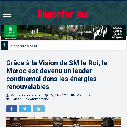
Signature à Santiago d’un protocole de coopération sanitaire et phytosanitaire
Grâce à la Vision de SM le Roi, le
Maroc est devenu un leader
continental dans les énergies
renouvelables
Par Le Reporter.ma
29/01/2024
Politique
Laisser un commentaire