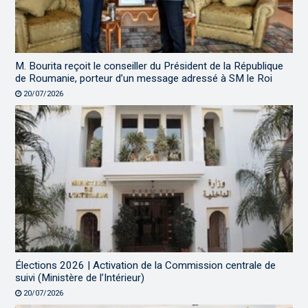
M. Bourita reçoit le conseiller du Président de la République
de Roumanie, porteur d’un message adressé à SM le Roi
20/07/2026
Élections 2026 | Activation de la Commission centrale de
suivi (Ministère de l’Intérieur)
20/07/2026