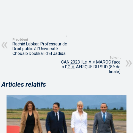
,
Précédent
Rachid Labkar, Professeur de
Droit public à l’Université
Chouaib Doukkali d’El Jadida
Suivant
CAN 2023 | Le 🇲🇦MAROC face
à l’🇿🇦 AFRIQUE DU SUD (8è de
finale)
Articles relatifs