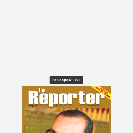
En Kiosque N° 1276