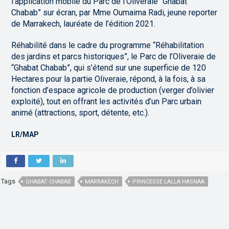
l’application mobile du Parc de l’Oliveraie “Ghabat
Chabab” sur écran, par Mme Oumaima Radi, jeune reporter
de Marrakech, lauréate de l’édition 2021.
Réhabilité dans le cadre du programme “Réhabilitation
des jardins et parcs historiques”, le Parc de l’Oliveraie de
“Ghabat Chabab”, qui s’étend sur une superficie de 120
Hectares pour la partie Oliveraie, répond, à la fois, à sa
fonction d’espace agricole de production (verger d’olivier
exploité), tout en offrant les activités d’un Parc urbain
animé (attractions, sport, détente, etc.).
LR/MAP
Tags
GHABAT CHABAB
MARRAKECH
PRINCESSE LALLA HASNAA