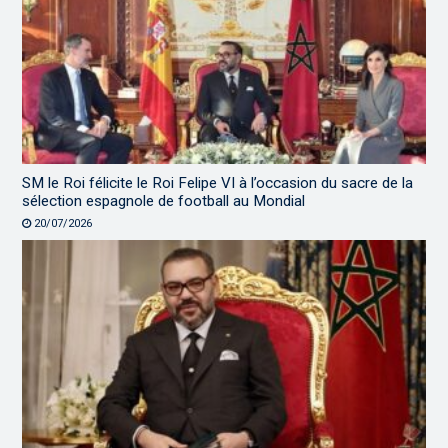
SM le Roi félicite le Roi Felipe VI à l’occasion du sacre de la
sélection espagnole de football au Mondial
20/07/2026