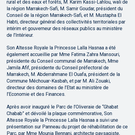
rural et des eaux et forêts, M. Karim Kassi-Lahlou, wali de
la région Marrakech-Safi, M. Samir Goudar, président du
Conseil de la région Marrakech-Safi, et M. Mustapha El
Habti, directeur général des collectivités territoriales par
intérim et gouverneur des réseaux publics au ministère
de l’Intérieur.
Son Altesse Royale la Princesse Lalla Hasnaa a été
également accueillie par Mme Fatima Zahra Mansouri,
présidente du Conseil communal de Marrakech, Mme
Jamila Afif, présidente du Conseil préfectoral de
Marrakech, M. Abderrahmane El Ouafa, président de la
Commune Méchouar-Kasbah, et par M. Ali Zouaki,
directeur des domaines de l’Etat au ministère de
l’Economie et des Finances.
Après avoir inauguré le Parc de l’Oliveraie de “Ghabat
Chabab” et dévoilé la plaque commémorative, Son
Altesse Royale la Princesse Lalla Hasnaa a suivi une
présentation sur Panneau du projet de réhabilitation de ce
Parc, par Mme Mounia Bennani, architecte paysagiste,