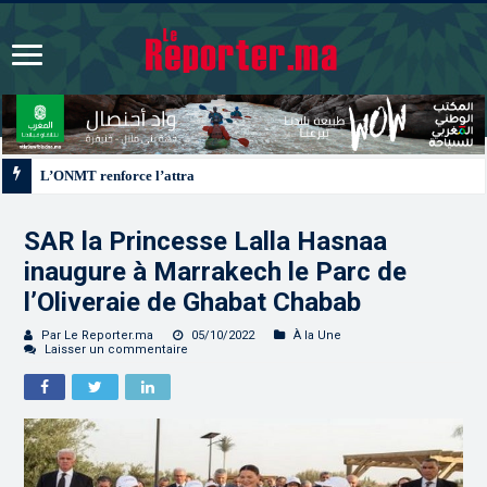
L’ONMT renforce l’attractivité des régions grâce à une connectivité aérienne 
SAR la Princesse Lalla Hasnaa
inaugure à Marrakech le Parc de
l’Oliveraie de Ghabat Chabab
Par Le Reporter.ma
05/10/2022
À la Une
Laisser un commentaire