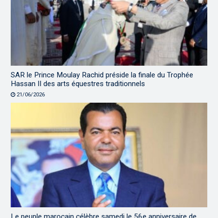
SAR le Prince Moulay Rachid préside la finale du Trophée
Hassan II des arts équestres traditionnels
21/06/2026
Le peuple marocain célèbre samedi le 56e anniversaire de