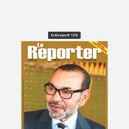
En Kiosque N° 1276