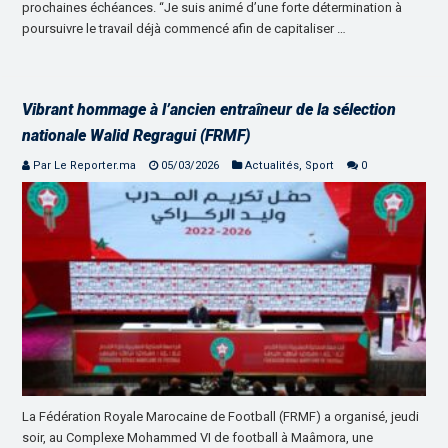
prochaines échéances. “Je suis animé d’une forte détermination à
poursuivre le travail déjà commencé afin de capitaliser …
Vibrant hommage à l’ancien entraîneur de la sélection
nationale Walid Regragui (FRMF)
Par Le Reporter.ma
05/03/2026
Actualités
,
Sport
0
La Fédération Royale Marocaine de Football (FRMF) a organisé, jeudi
soir, au Complexe Mohammed VI de football à Maâmora, une