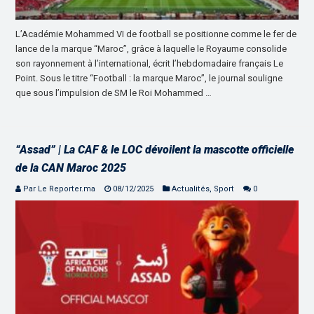
L’Académie Mohammed VI de football se positionne comme le fer de
lance de la marque “Maroc”, grâce à laquelle le Royaume consolide
son rayonnement à l’international, écrit l’hebdomadaire français Le
Point. Sous le titre “Football : la marque Maroc”, le journal souligne
que sous l’impulsion de SM le Roi Mohammed …
“Assad” | La CAF & le LOC dévoilent la mascotte officielle
de la CAN Maroc 2025
Par Le Reporter.ma
08/12/2025
Actualités
,
Sport
0