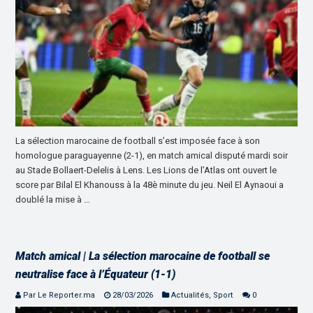
La sélection marocaine de football s’est imposée face à son
homologue paraguayenne (2-1), en match amical disputé mardi soir
au Stade Bollaert-Delelis à Lens. Les Lions de l’Atlas ont ouvert le
score par Bilal El Khanouss à la 48è minute du jeu. Neil El Aynaoui a
doublé la mise à …
Match amical | La sélection marocaine de football se
neutralise face à l’Équateur (1-1)
Par Le Reporter.ma
28/03/2026
Actualités
,
Sport
0