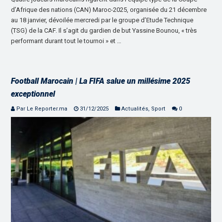
d’Afrique des nations (CAN) Maroc-2025, organisée du 21 décembre
au 18 janvier, dévoilée mercredi par le groupe d’Etude Technique
(TSG) de la CAF. Il s’agit du gardien de but Yassine Bounou, « très
performant durant tout le tournoi » et …
Football Marocain | La FIFA salue un millésime 2025
exceptionnel
Par Le Reporter.ma
31/12/2025
Actualités
,
Sport
0