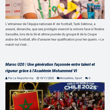
L’entraineur de l’équipe nationale A’ de football, Tarik Sektioui, a
assuré, dimanche, que ses protégés viseront la victoire face à l’Arabie
Saoudite, lors de la 3è et ultime journée du groupe B de la Coupe
arabe de football, afin d’assurer leur qualification pour les quarts. « Le
match nul n’est …
Maroc U20 | Une génération façonnée entre talent et
rigueur grâce à l’Académie Mohammed VI
Par Le Reporter.ma
19/11/2025
Actualités
,
Sport
0