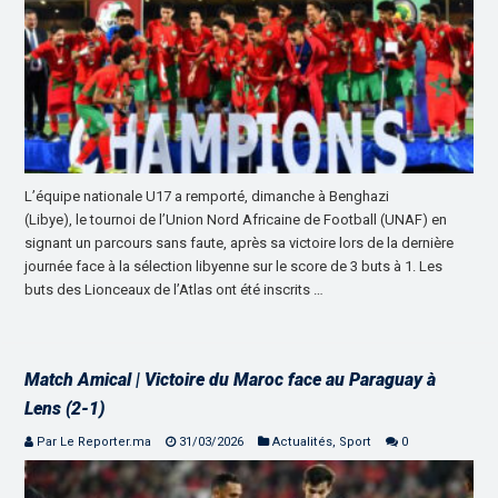
L’équipe nationale U17 a remporté, dimanche à Benghazi
(Libye), le tournoi de l’Union Nord Africaine de Football (UNAF) en
signant un parcours sans faute, après sa victoire lors de la dernière
journée face à la sélection libyenne sur le score de 3 buts à 1. Les
buts des Lionceaux de l’Atlas ont été inscrits …
Match Amical | Victoire du Maroc face au Paraguay à
Lens (2-1)
Par Le Reporter.ma
31/03/2026
Actualités
,
Sport
0