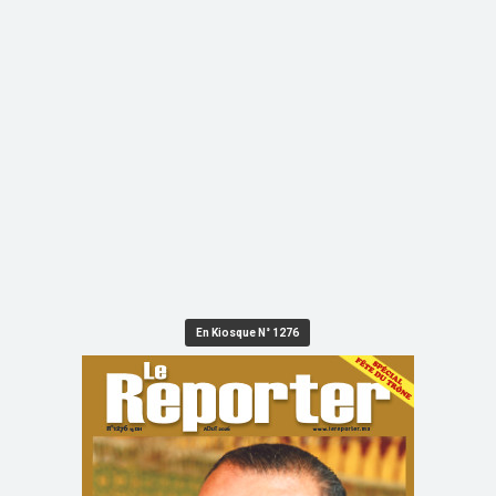
En Kiosque N° 1276