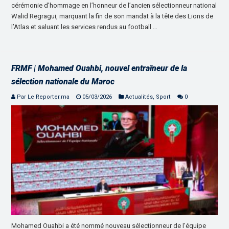
cérémonie d’hommage en l’honneur de l’ancien sélectionneur national
Walid Regragui, marquant la fin de son mandat à la tête des Lions de
l’Atlas et saluant les services rendus au football …
FRMF | Mohamed Ouahbi, nouvel entraîneur de la
sélection nationale du Maroc
Par Le Reporter.ma
05/03/2026
Actualités
,
Sport
0
Mohamed Ouahbi a été nommé nouveau sélectionneur de l’équipe