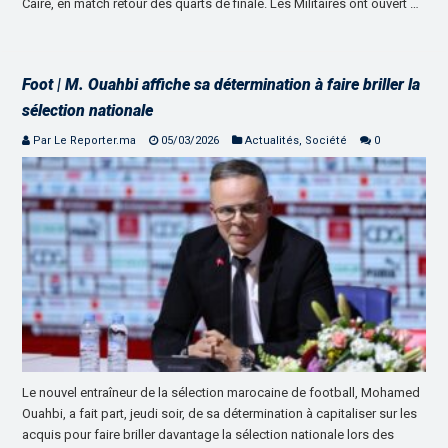
Caire, en match retour des quarts de finale. Les Militaires ont ouvert …
Foot | M. Ouahbi affiche sa détermination à faire briller la
sélection nationale
Par Le Reporter.ma
05/03/2026
Actualités
,
Société
0
Le nouvel entraîneur de la sélection marocaine de football, Mohamed
Ouahbi, a fait part, jeudi soir, de sa détermination à capitaliser sur les
acquis pour faire briller davantage la sélection nationale lors des