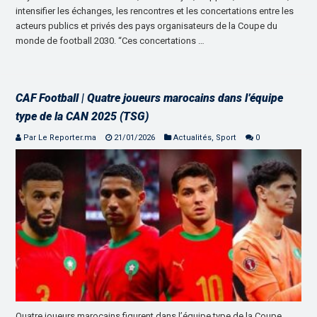
intensifier les échanges, les rencontres et les concertations entre les
acteurs publics et privés des pays organisateurs de la Coupe du
monde de football 2030. “Ces concertations …
CAF Football | Quatre joueurs marocains dans l’équipe
type de la CAN 2025 (TSG)
Par Le Reporter.ma
21/01/2026
Actualités
,
Sport
0
Quatre joueurs marocains figurent dans l’équipe type de la Coupe