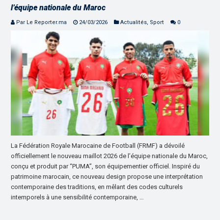
l’équipe nationale du Maroc
Par Le Reporter.ma
24/03/2026
Actualités
,
Sport
0
La Fédération Royale Marocaine de Football (FRMF) a dévoilé
officiellement le nouveau maillot 2026 de l’équipe nationale du Maroc,
conçu et produit par “PUMA”, son équipementier officiel. Inspiré du
patrimoine marocain, ce nouveau design propose une interprétation
contemporaine des traditions, en mêlant des codes culturels
intemporels à une sensibilité contemporaine, …