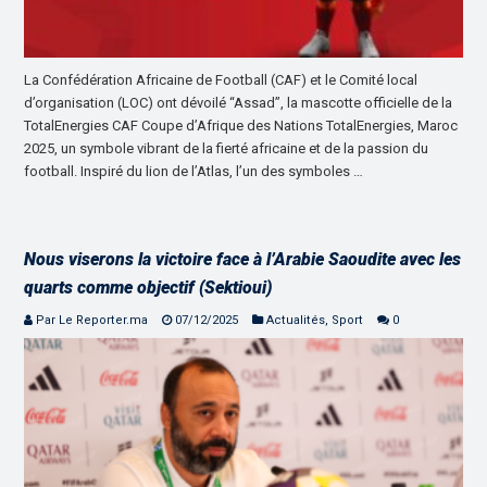
La Confédération Africaine de Football (CAF) et le Comité local
d’organisation (LOC) ont dévoilé “Assad”, la mascotte officielle de la
TotalEnergies CAF Coupe d’Afrique des Nations TotalEnergies, Maroc
2025, un symbole vibrant de la fierté africaine et de la passion du
football. Inspiré du lion de l’Atlas, l’un des symboles …
Nous viserons la victoire face à l’Arabie Saoudite avec les
quarts comme objectif (Sektioui)
Par Le Reporter.ma
07/12/2025
Actualités
,
Sport
0