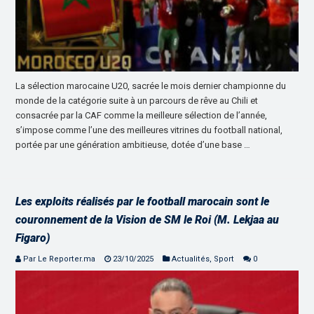
La sélection marocaine U20, sacrée le mois dernier championne du
monde de la catégorie suite à un parcours de rêve au Chili et
consacrée par la CAF comme la meilleure sélection de l’année,
s’impose comme l’une des meilleures vitrines du football national,
portée par une génération ambitieuse, dotée d’une base …
Les exploits réalisés par le football marocain sont le
couronnement de la Vision de SM le Roi (M. Lekjaa au
Figaro)
Par Le Reporter.ma
23/10/2025
Actualités
,
Sport
0