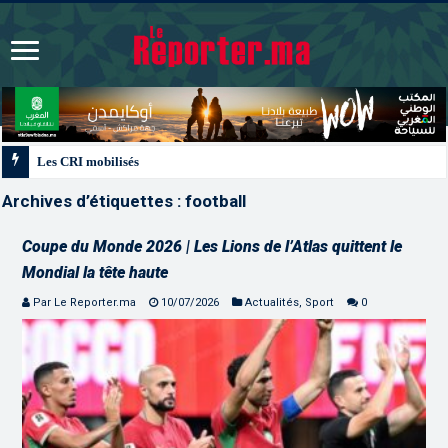
Les CRI mobilisés du 10 au 13 août pour accompagner les projets des Maroc
Archives d’étiquettes :
football
Coupe du Monde 2026 | Les Lions de l’Atlas quittent le
Mondial la tête haute
Par Le Reporter.ma
10/07/2026
Actualités
,
Sport
0