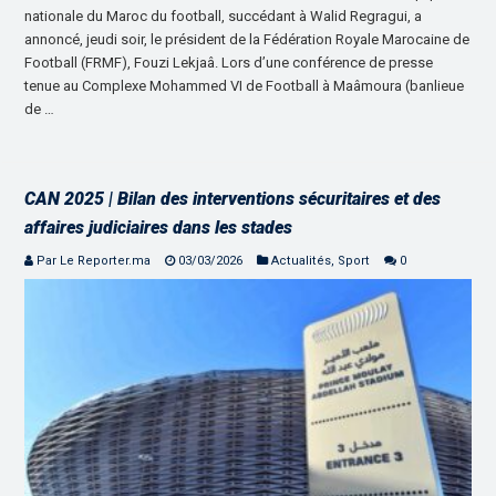
nationale du Maroc du football, succédant à Walid Regragui, a
annoncé, jeudi soir, le président de la Fédération Royale Marocaine de
Football (FRMF), Fouzi Lekjaâ. Lors d’une conférence de presse
tenue au Complexe Mohammed VI de Football à Maâmoura (banlieue
de …
CAN 2025 | Bilan des interventions sécuritaires et des
affaires judiciaires dans les stades
Par Le Reporter.ma
03/03/2026
Actualités
,
Sport
0