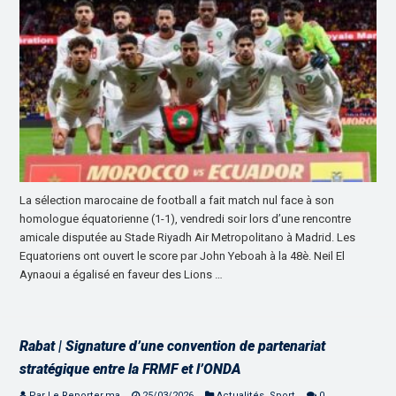
La sélection marocaine de football a fait match nul face à son
homologue équatorienne (1-1), vendredi soir lors d’une rencontre
amicale disputée au Stade Riyadh Air Metropolitano à Madrid. Les
Equatoriens ont ouvert le score par John Yeboah à la 48è. Neil El
Aynaoui a égalisé en faveur des Lions …
Rabat | Signature d’une convention de partenariat
stratégique entre la FRMF et l’ONDA
Par Le Reporter.ma
25/03/2026
Actualités
,
Sport
0