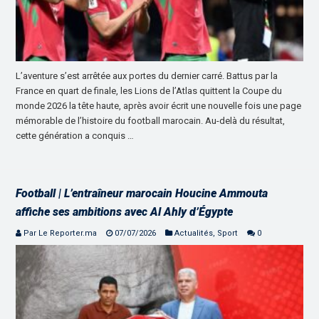
L’aventure s’est arrêtée aux portes du dernier carré. Battus par la
France en quart de finale, les Lions de l’Atlas quittent la Coupe du
monde 2026 la tête haute, après avoir écrit une nouvelle fois une page
mémorable de l’histoire du football marocain. Au-delà du résultat,
cette génération a conquis …
Football | L’entraîneur marocain Houcine Ammouta
affiche ses ambitions avec Al Ahly d’Égypte
Par Le Reporter.ma
07/07/2026
Actualités
,
Sport
0