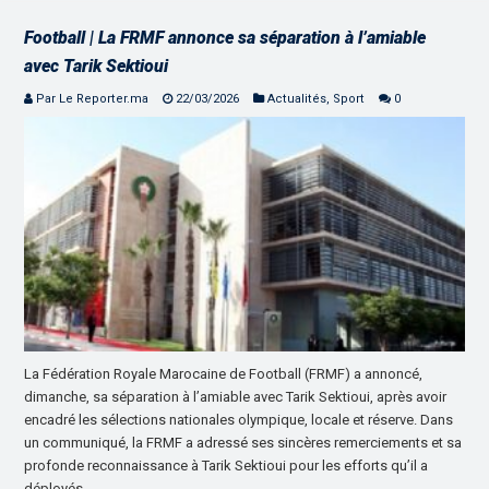
Football | La FRMF annonce sa séparation à l’amiable
avec Tarik Sektioui
Par Le Reporter.ma
22/03/2026
Actualités
,
Sport
0
La Fédération Royale Marocaine de Football (FRMF) a annoncé,
dimanche, sa séparation à l’amiable avec Tarik Sektioui, après avoir
encadré les sélections nationales olympique, locale et réserve. Dans
un communiqué, la FRMF a adressé ses sincères remerciements et sa
profonde reconnaissance à Tarik Sektioui pour les efforts qu’il a
déployés …