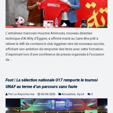
L’entraîneur marocain Houcine Ammouta, nouveau directeur
technique d’Al Ahly d’Égypte, a affirmé mardi au Caire être prêt à
relever le défi de conduire le club égyptien vers de nouveaux succès,
affichant son ambition de remporter des titres avec cette formation.
S’exprimant lors d’une conférence de presse organisée à l’occasion
de …
Foot | La sélection nationale U17 remporte le tournoi
UNAF au terme d’un parcours sans faute
Par Le Reporter.ma
05/04/2026
Actualités
,
Sport
0