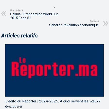
,
Précédent
Dakhla : Kiteboarding World Cup
2015 Et de 6 !
Suivant
Sahara : Révolution économique
Articles relatifs
L’édito du Reporter | 2024-2025. A quoi servent les vœux?
09/01/2025