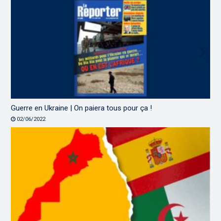
Guerre en Ukraine | On paiera tous pour ça !
02/06/2022