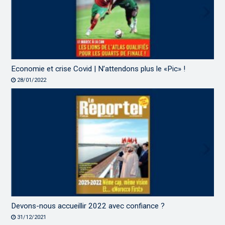
Economie et crise Covid | N’attendons plus le «Pic» !
28/01/2022
Devons-nous accueillir 2022 avec confiance ?
31/12/2021