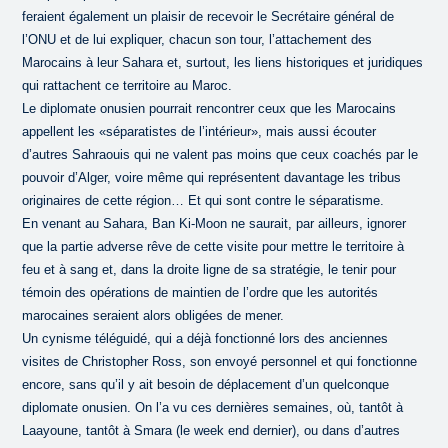
feraient également un plaisir de recevoir le Secrétaire général de
l’ONU et de lui expliquer, chacun son tour, l’attachement des
Marocains à leur Sahara et, surtout, les liens historiques et juridiques
qui rattachent ce territoire au Maroc.
Le diplomate onusien pourrait rencontrer ceux que les Marocains
appellent les «séparatistes de l’intérieur», mais aussi écouter
d’autres Sahraouis qui ne valent pas moins que ceux coachés par le
pouvoir d’Alger, voire même qui représentent davantage les tribus
originaires de cette région… Et qui sont contre le séparatisme.
En venant au Sahara, Ban Ki-Moon ne saurait, par ailleurs, ignorer
que la partie adverse rêve de cette visite pour mettre le territoire à
feu et à sang et, dans la droite ligne de sa stratégie, le tenir pour
témoin des opérations de maintien de l’ordre que les autorités
marocaines seraient alors obligées de mener.
Un cynisme téléguidé, qui a déjà fonctionné lors des anciennes
visites de Christopher Ross, son envoyé personnel et qui fonctionne
encore, sans qu’il y ait besoin de déplacement d’un quelconque
diplomate onusien. On l’a vu ces dernières semaines, où, tantôt à
Laayoune, tantôt à Smara (le week end dernier), ou dans d’autres