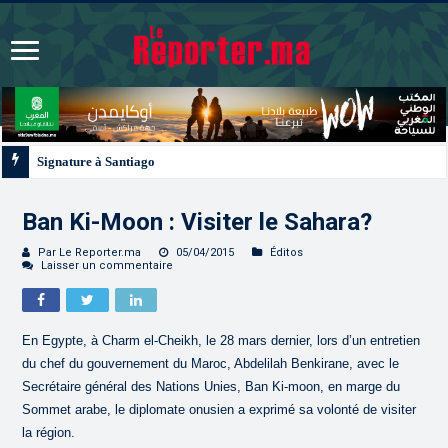
Signature à Santiago d’un protocole de coopération sanitaire et phytosanita
Ban Ki-Moon : Visiter le Sahara?
Par Le Reporter.ma
05/04/2015
Éditos
Laisser un commentaire
En Egypte, à Charm el-Cheikh, le 28 mars dernier, lors d’un entretien
du chef du gouvernement du Maroc, Abdelilah Benkirane, avec le
Secrétaire général des Nations Unies, Ban Ki-moon, en marge du
Sommet arabe, le diplomate onusien a exprimé sa volonté de visiter
la région.