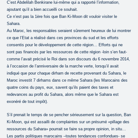
C’est Abdelilah Benkirane lui-même qui a rapporté l’information,
ajoutant qu’il a bien accueilli ce souhait.
Ce n’est pas la 1ère fois que Ban Ki-Moon dit vouloir visiter le
Sahara.
Au Maroc, les responsables seraient sûrement heureux de lui montrer
ce que l’Etat a réalisé dans ces provinces du sud et les efforts
consentis pour le développement de cette région… Efforts qui ne
sont pas financés par les ressources de cette région -loin s’en faut-
comme l’avait précisé le Roi dans son discours du 6 novembre 2014,
à l’occasion de l’anniversaire de la marche verte, lorsqu’il avait
indiqué que pour chaque dirham de recette provenant du Sahara, le
Maroc investit 7 dirhams dans ce même Sahara (les Marocains des
quatre coins du pays, eux, savent qu’ils paient des taxes et
redevances au profit du Sahara, alors même que le Sahara est
exonéré de tout impôt).
S’il prenait le temps de se pencher sérieusement sur la question, Ban
Ki-Moon, qui est assailli de complaintes sur un présumé «pillage des
ressources du Sahara» pourrait se faire sa propre opinion, in situ…
Les partis politiques marocains –toutes tendances confondues- se