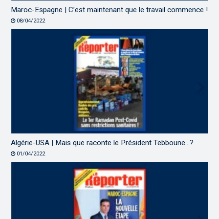
Maroc-Espagne | C’est maintenant que le travail commence !
08/04/2022
Algérie-USA | Mais que raconte le Président Tebboune…?
01/04/2022