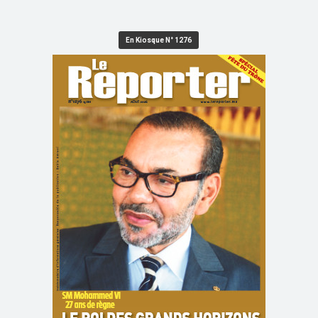
En Kiosque N° 1276