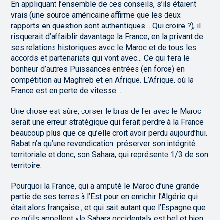
En appliquant l’ensemble de ces conseils, s’ils étaient
vrais (une source américaine affirme que les deux
rapports en question sont authentiques… Qui croire ?), il
risquerait d’affaiblir davantage la France, en la privant de
ses relations historiques avec le Maroc et de tous les
accords et partenariats qui vont avec… Ce qui fera le
bonheur d’autres Puissances entrées (en force) en
compétition au Maghreb et en Afrique. L’Afrique, où la
France est en perte de vitesse…
Une chose est sûre, corser le bras de fer avec le Maroc
serait une erreur stratégique qui ferait perdre à la France
beaucoup plus que ce qu’elle croit avoir perdu aujourd’hui.
Rabat n’a qu’une revendication: préserver son intégrité
territoriale et donc, son Sahara, qui représente 1/3 de son
territoire.
Pourquoi la France, qui a amputé le Maroc d’une grande
partie de ses terres à l’Est pour en enrichir l’Algérie qui
était alors française ; et qui sait autant que l’Espagne que
ce qu’ils appellent «le Sahara occidental» est bel et bien