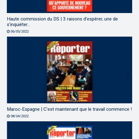
Haute commission du DS | 3 raisons d’espérer, une de
s’inquiéter…
06/05/2022
Maroc-Espagne | C’est maintenant que le travail commence !
08/04/2022