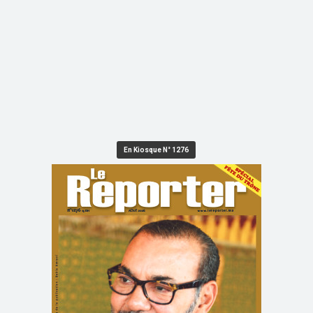
En Kiosque N° 1276