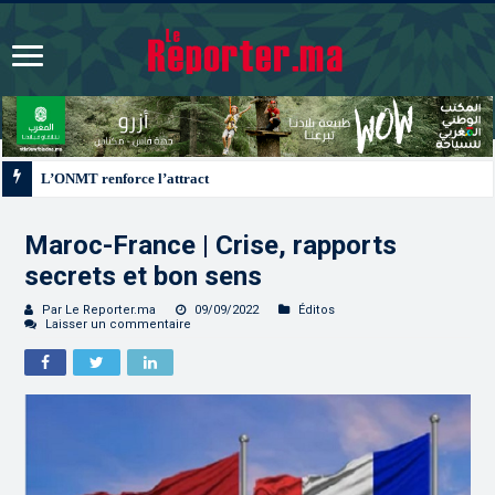
L’ONMT renforce l’attractivité des régions grâce à une connectivité aérienne
Maroc-France | Crise, rapports
secrets et bon sens
Par Le Reporter.ma
09/09/2022
Éditos
Laisser un commentaire