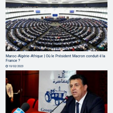
Maroc-Algérie-Afrique | Où le Président Macron conduit-il la
France ?
10/02/2023