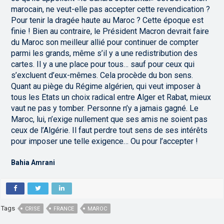
marocain, ne veut-elle pas accepter cette revendication ?
Pour tenir la dragée haute au Maroc ? Cette époque est
finie ! Bien au contraire, le Président Macron devrait faire
du Maroc son meilleur allié pour continuer de compter
parmi les grands, même s’il y a une redistribution des
cartes. Il y a une place pour tous… sauf pour ceux qui
s’excluent d’eux-mêmes. Cela procède du bon sens.
Quant au piège du Régime algérien, qui veut imposer à
tous les Etats un choix radical entre Alger et Rabat, mieux
vaut ne pas y tomber. Personne n’y a jamais gagné. Le
Maroc, lui, n’exige nullement que ses amis ne soient pas
ceux de l’Algérie. Il faut perdre tout sens de ses intérêts
pour imposer une telle exigence… Ou pour l’accepter !
Bahia Amrani
Tags
CRISE
FRANCE
MAROC