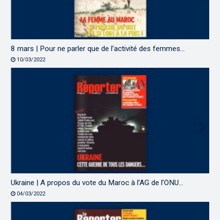
8 mars | Pour ne parler que de l’activité des femmes…
10/03/2022
Ukraine | A propos du vote du Maroc à l’AG de l’ONU…
04/03/2022