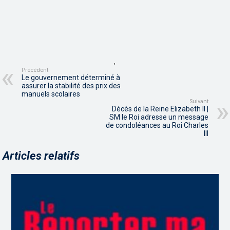
,
Précédent
Le gouvernement déterminé à
assurer la stabilité des prix des
manuels scolaires
Suivant
Décès de la Reine Elizabeth II |
SM le Roi adresse un message
de condoléances au Roi Charles
III
Articles relatifs