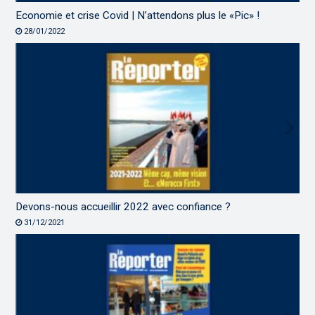
Economie et crise Covid | N’attendons plus le «Pic» !
28/01/2022
Devons-nous accueillir 2022 avec confiance ?
31/12/2021