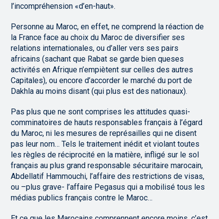
l’incompréhension «d’en-haut».
Personne au Maroc, en effet, ne comprend la réaction de
la France face au choix du Maroc de diversifier ses
relations internationales, ou d’aller vers ses pairs
africains (sachant que Rabat se garde bien queses
activités en Afrique n’empiètent sur celles des autres
Capitales), ou encore d’accorder le marché du port de
Dakhla au moins disant (qui plus est des nationaux).
Pas plus que ne sont comprises les attitudes quasi-
comminatoires de hauts responsables français à l’égard
du Maroc, ni les mesures de représailles qui ne disent
pas leur nom… Tels le traitement inédit et violant toutes
les règles de réciprocité en la matière, infligé sur le sol
français au plus grand responsable sécuritaire marocain,
Abdellatif Hammouchi, l’affaire des restrictions de visas,
ou –plus grave- l’affaire Pegasus qui a mobilisé tous les
médias publics français contre le Maroc…
Et ce que les Marocains comprennent encore moins, c’est