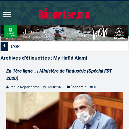
L’ONMT renforce l’attractivité des régions grâc
Archives d’étiquettes :
My Hafid Alami
En 1ère ligne… | Ministère de l’industrie (Spécial FDT
2020)
Par Le Reporter.ma
05/08/2020
Économie
0