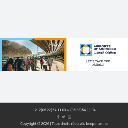
,
,
+212(05.22)54.11.03 // (05.22)54.11.04
Copyright © 2026 | Tous droits réservés lereporter.ma