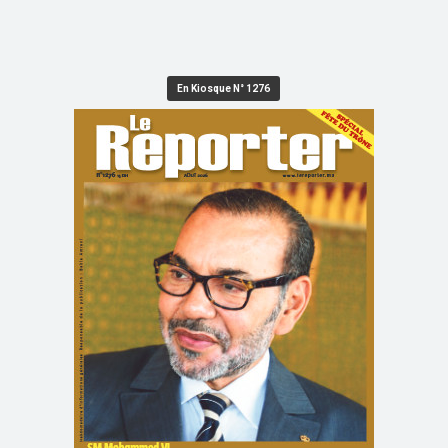
En Kiosque N° 1276