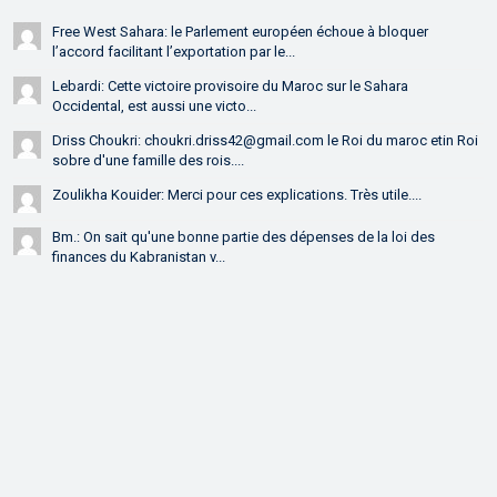
Free West Sahara: le Parlement européen échoue à bloquer
l’accord facilitant l’exportation par le...
Lebardi: Cette victoire provisoire du Maroc sur le Sahara
Occidental, est aussi une victo...
Driss Choukri: choukri.driss42@gmail.com le Roi du maroc etin Roi
sobre d'une famille des rois....
Zoulikha Kouider: Merci pour ces explications. Très utile....
Bm.: On sait qu'une bonne partie des dépenses de la loi des
finances du Kabranistan v...