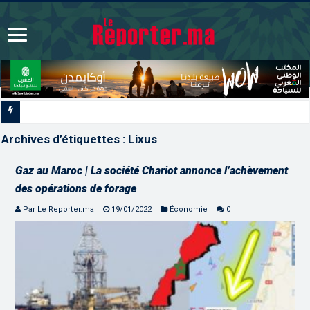
L’ONMT renforce l’attractivité des régions grâce à u
Archives d’étiquettes :
Lixus
Gaz au Maroc | La société Chariot annonce l’achèvement
des opérations de forage
Par Le Reporter.ma
19/01/2022
Économie
0