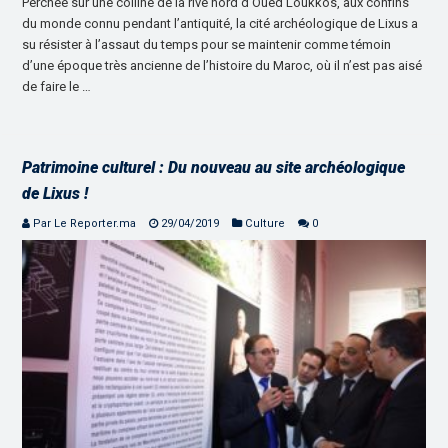
Perchée sur une colline de la rive nord d’Oued Loukkos, aux confins
du monde connu pendant l’antiquité, la cité archéologique de Lixus a
su résister à l’assaut du temps pour se maintenir comme témoin
d’une époque très ancienne de l’histoire du Maroc, où il n’est pas aisé
de faire le …
Patrimoine culturel : Du nouveau au site archéologique
de Lixus !
Par Le Reporter.ma
29/04/2019
Culture
0