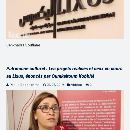
Benkhadra Soufiane
Patrimoine culturel : Les projets réalisés et ceux en cours
au Lixus, énoncés par Oumkeltoum Kobbité
Par Le Reporter.ma
07/07/2019
Vidéos
0