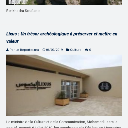
Benkhadra Soufiane
Lixus : Un trésor archéologique à préserver et mettre en
valeur
Par Le Reporter.ma
06/07/2019
Culture
0
Le ministre de la Culture et de la Communication, Mohamed Laaraj a
convié, samedi 6 juillet 2019, les membres de la Fédération Marocaine