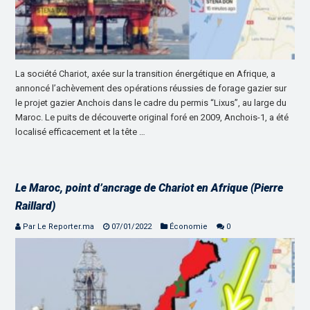
La société Chariot, axée sur la transition énergétique en Afrique, a
annoncé l’achèvement des opérations réussies de forage gazier sur
le projet gazier Anchois dans le cadre du permis “Lixus”, au large du
Maroc. Le puits de découverte original foré en 2009, Anchois-1, a été
localisé efficacement et la tête …
Le Maroc, point d’ancrage de Chariot en Afrique (Pierre
Raillard)
Par Le Reporter.ma
07/01/2022
Économie
0