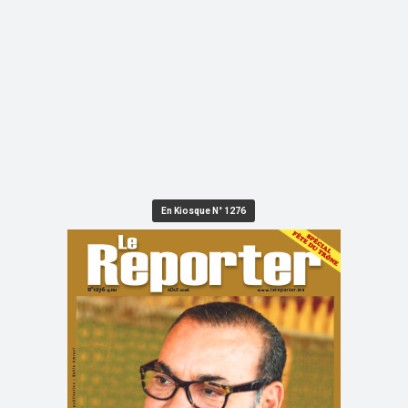
En Kiosque N° 1276