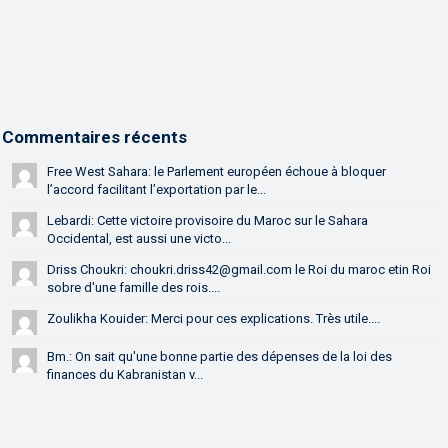
Commentaires récents
Free West Sahara: le Parlement européen échoue à bloquer
l’accord facilitant l’exportation par le...
Lebardi: Cette victoire provisoire du Maroc sur le Sahara
Occidental, est aussi une victo...
Driss Choukri: choukri.driss42@gmail.com le Roi du maroc etin Roi
sobre d'une famille des rois....
Zoulikha Kouider: Merci pour ces explications. Très utile....
Bm.: On sait qu'une bonne partie des dépenses de la loi des
finances du Kabranistan v...