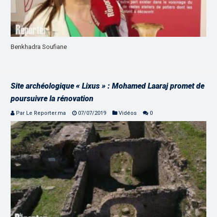
Benkhadra Soufiane
Site archéologique « Lixus » : Mohamed Laaraj promet de
poursuivre la rénovation
Par Le Reporter.ma
07/07/2019
Vidéos
0