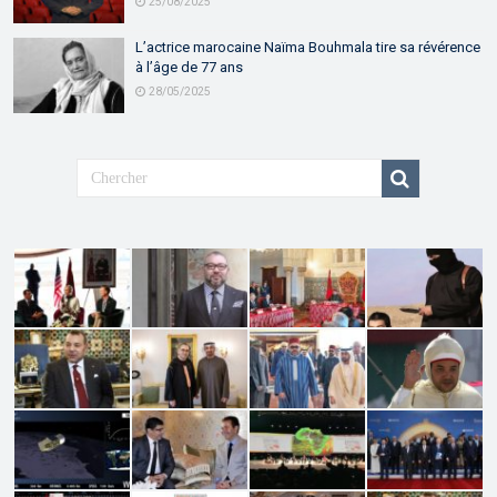
25/08/2025
L’actrice marocaine Naïma Bouhmala tire sa révérence
à l’âge de 77 ans
28/05/2025