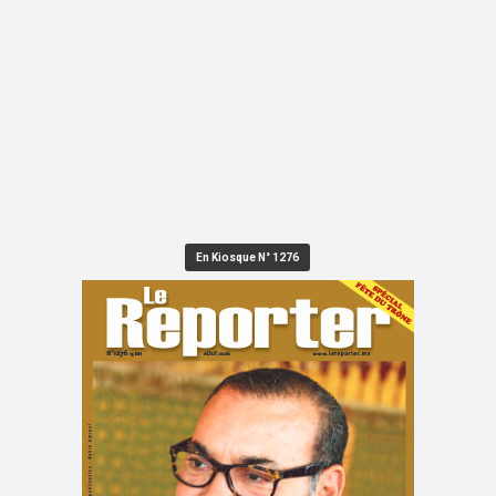
En Kiosque N° 1276