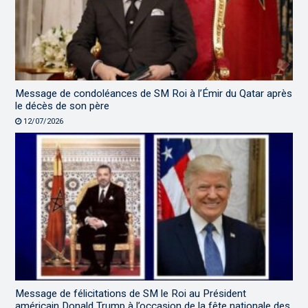
Message de condoléances de SM Roi à l’Émir du Qatar après
le décès de son père
12/07/2026
Message de félicitations de SM le Roi au Président
américain Donald Trump à l’occasion de la fête nationale des