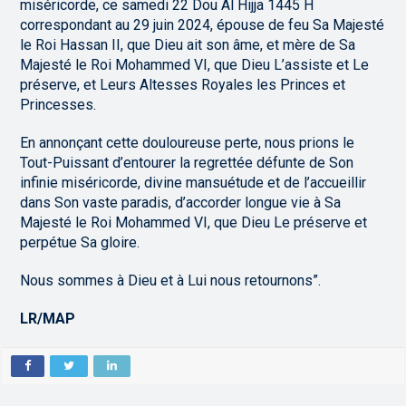
miséricorde, ce samedi 22 Dou Al Hijja 1445 H
correspondant au 29 juin 2024, épouse de feu Sa Majesté
le Roi Hassan II, que Dieu ait son âme, et mère de Sa
Majesté le Roi Mohammed VI, que Dieu L’assiste et Le
préserve, et Leurs Altesses Royales les Princes et
Princesses.
En annonçant cette douloureuse perte, nous prions le
Tout-Puissant d’entourer la regrettée défunte de Son
infinie miséricorde, divine mansuétude et de l’accueillir
dans Son vaste paradis, d’accorder longue vie à Sa
Majesté le Roi Mohammed VI, que Dieu Le préserve et
perpétue Sa gloire.
Nous sommes à Dieu et à Lui nous retournons”.
LR/MAP