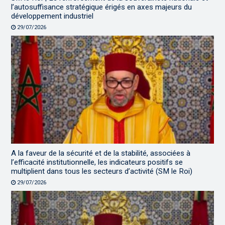
l’autosuffisance stratégique érigés en axes majeurs du
développement industriel
29/07/2026
A la faveur de la sécurité et de la stabilité, associées à
l’efficacité institutionnelle, les indicateurs positifs se
multiplient dans tous les secteurs d’activité (SM le Roi)
29/07/2026