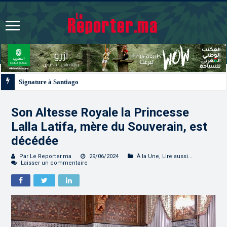
Signature à Santiago d’un protocole de coopération sanitaire et phytosanitai
Son Altesse Royale la Princesse
Lalla Latifa, mère du Souverain, est
décédée
Par Le Reporter.ma
29/06/2024
À la Une
,
Lire aussi...
Laisser un commentaire