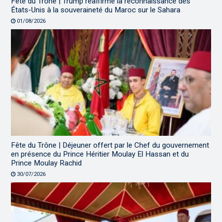
Fête du Trône | Trump réaffirme la reconnaissance des
États-Unis à la souveraineté du Maroc sur le Sahara
01/08/2026
Fête du Trône | Déjeuner offert par le Chef du gouvernement
en présence du Prince Héritier Moulay El Hassan et du
Prince Moulay Rachid
30/07/2026