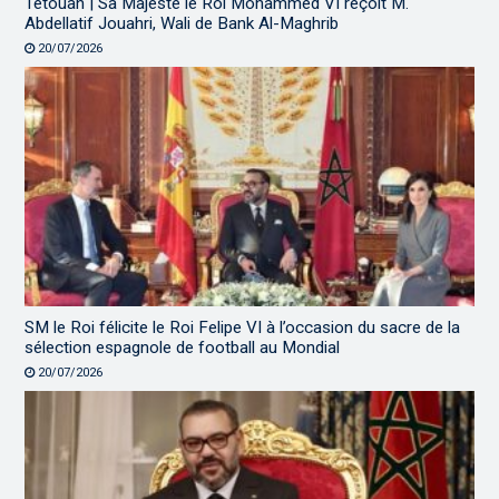
Tétouan | Sa Majesté le Roi Mohammed VI reçoit M.
Abdellatif Jouahri, Wali de Bank Al-Maghrib
20/07/2026
SM le Roi félicite le Roi Felipe VI à l’occasion du sacre de la
sélection espagnole de football au Mondial
20/07/2026