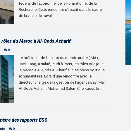
fédéral de l’Économie, de la Formation et de la
Recherche. Cette rencontre s’inscrit dans le cadre
de la visite de travail …
es rôles du Maroc à Al-Qods Acharif
0
Le président de l’Institut du monde arabe (IMA),
Jack Lang, a salué, jeudi à Paris, les rôles que joue
le Maroc à Al-Qods Al-Charif sur les plans politique
et humanitaire. Lors d’une rencontre avec le
directeur chargé de la gestion de l’agence Bayt Mal
Al-Qods Acharif, Mohamed Salem Cherkaoui, le …
omètre des rapports ESG
mie
0