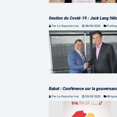
Gestion du Covid-19 : Jack Lang félic
Par Le Reporter.ma
08/04/2020
Politi
Rabat : Conférence sur la gouvernanc
Par Le Reporter.ma
03/03/2020
Afriqu