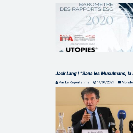
Jack Lang | “Sans les Musulmans, la F
Par Le Reporter.ma
14/04/2021
Monde