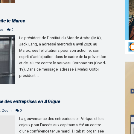
ite le Maroc
que
0
Le président de l’Institut du Monde Arabe (IMA),
Jack Lang, a adressé mercredi 8 avril 2020 au
Maroc, ses félicitations pour son action et son
esprit d’anticipation dans le cadre de la prévention
et de la lutte contre le nouveau Coronavirus (Covid-
19). Dans ce message, adressé à Mehdi Qotbi,
président …
e des entreprises en Afrique
e
,
Zoom
0
La gouvernance des entreprises en Afrique et les
enjeux pour l’accès aux capitaux a été au contre
d’une conférence tenue mardi à Rabat, organisée