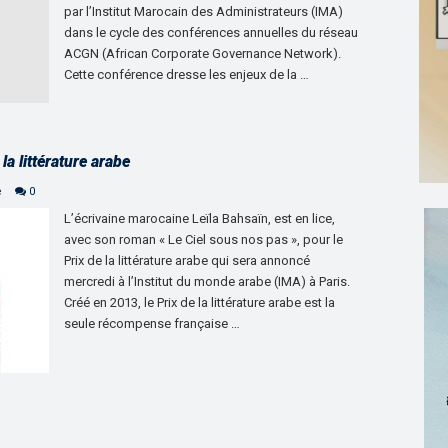
par l’Institut Marocain des Administrateurs (IMA)
dans le cycle des conférences annuelles du réseau
ACGN (African Corporate Governance Network).
Cette conférence dresse les enjeux de la …
la littérature arabe
e
0
L’écrivaine marocaine Leïla Bahsaïn, est en lice,
avec son roman « Le Ciel sous nos pas », pour le
Prix de la littérature arabe qui sera annoncé
mercredi à l’Institut du monde arabe (IMA) à Paris.
Créé en 2013, le Prix de la littérature arabe est la
seule récompense française …