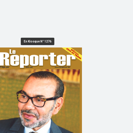
En Kiosque N° 1276