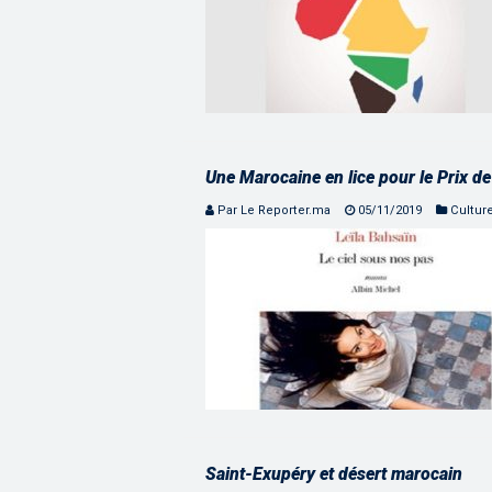
Une Marocaine en lice pour le Prix de 
Par Le Reporter.ma
05/11/2019
Cultur
Saint-Exupéry et désert marocain