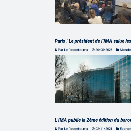
Paris | Le président de l’IMA salue l
Par Le Reporter.ma
26/05/2023
Monde
L’IMA publie la 2ème édition du bar
Par Le Reporter.ma
02/11/2021
Écono