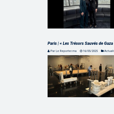
Paris | « Les Trésors Sauvés de Gaza 
Par Le Reporter.ma
16/05/2025
Actuali