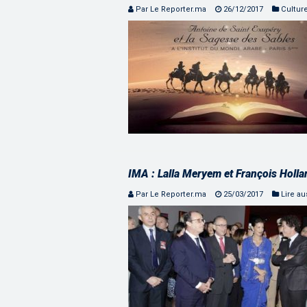
Par Le Reporter.ma
26/12/2017
Cultur
IMA : Lalla Meryem et François Holla
Par Le Reporter.ma
25/03/2017
Lire aus