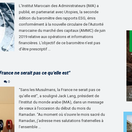
L’Institut Marocain des Administrateurs (IMA) a
publié, en partenariat avec Utopies, la seconde
édition du baromètre des rapports ESG, émis
conformément à la nouvelle circulaire de l’Autorité
marocaine du marché des capitaux (AMMC) de juin
2019 relative aux opérations et informations
financières. L’objectif de ce baromètre n’est pas
d’être prescriptif …
rance ne serait pas ce qu’elle est”
0
“Sans les Musulmans, la France ne serait pas ce
qu’elle est”, a souligné Jack Lang, président de
l’Institut du monde arabe (IMA), dans un message
de vœux à l’occasion du début du mois du
Ramadan. “Au moment où s’ouvre le mois sacré du
Ramadan, j’adresse mes salutations fraternelles à
l’ensemble …