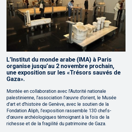
L’Institut du monde arabe (IMA) à Paris
organise jusqu’au 2 novembre prochain,
une exposition sur les «Trésors sauvés de
Gaza».
Montée en collaboration avec l’Autorité nationale
palestinienne, l’association l’œuvre d’orient, le Musée
d’art et d’histoire de Genève, avec le soutien de la
Fondation Aliph, l’exposition rassemble 130 chefs-
d’œuvre archéologiques témoignant à la fois de la
richesse et de la fragilité du patrimoine de Gaza.