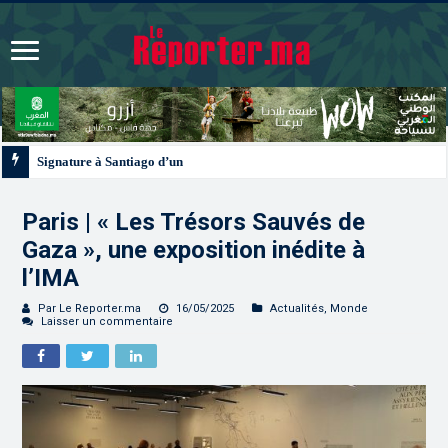
Signature à Santiago d’un protocole de coopération sanitaire et phytosanitair
Paris | « Les Trésors Sauvés de
Gaza », une exposition inédite à
l’IMA
Par Le Reporter.ma
16/05/2025
Actualités
,
Monde
Laisser un commentaire