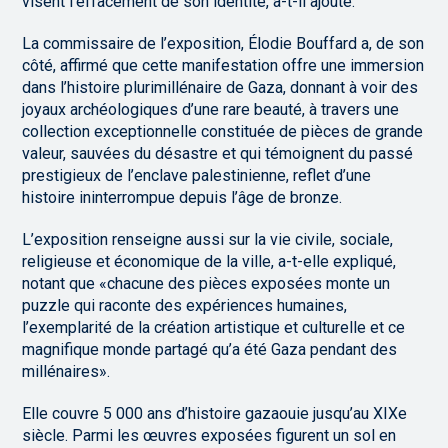
visent l’effacement de son identité, a-t-il ajouté.
La commissaire de l’exposition, Élodie Bouffard a, de son
côté, affirmé que cette manifestation offre une immersion
dans l’histoire plurimillénaire de Gaza, donnant à voir des
joyaux archéologiques d’une rare beauté, à travers une
collection exceptionnelle constituée de pièces de grande
valeur, sauvées du désastre et qui témoignent du passé
prestigieux de l’enclave palestinienne, reflet d’une
histoire ininterrompue depuis l’âge de bronze.
L’exposition renseigne aussi sur la vie civile, sociale,
religieuse et économique de la ville, a-t-elle expliqué,
notant que «chacune des pièces exposées monte un
puzzle qui raconte des expériences humaines,
l’exemplarité de la création artistique et culturelle et ce
magnifique monde partagé qu’a été Gaza pendant des
millénaires».
Elle couvre 5 000 ans d’histoire gazaouie jusqu’au XIXe
siècle. Parmi les œuvres exposées figurent un sol en