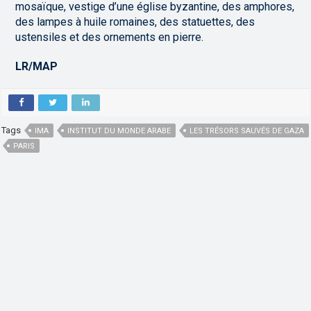
mosaïque, vestige d’une église byzantine, des amphores,
des lampes à huile romaines, des statuettes, des
ustensiles et des ornements en pierre.
LR/MAP
Tags
IMA
INSTITUT DU MONDE ARABE
LES TRÉSORS SAUVÉS DE GAZA
PARIS