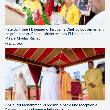
Fête du Trône | Déjeuner offert par le Chef du gouvernement
en présence du Prince Héritier Moulay El Hassan et du
Prince Moulay Rachid
30/07/2026
SM le Roi Mohammed VI préside à M’diq une réception à
l’occasion de la glorieuse Fête du Trône