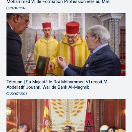
Mohammed VI de Formation Professionnelle au Mali
24/07/2026
Tétouan | Sa Majesté le Roi Mohammed VI reçoit M.
Abdellatif Jouahri, Wali de Bank Al-Maghrib
20/07/2026