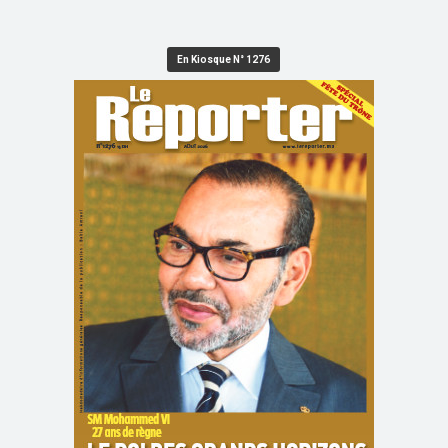
En Kiosque N° 1276