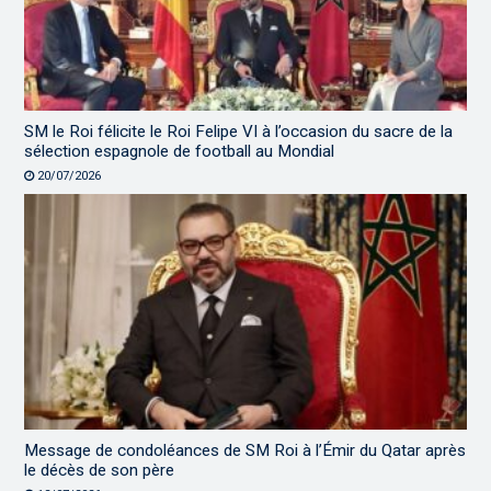
SM le Roi félicite le Roi Felipe VI à l’occasion du sacre de la
sélection espagnole de football au Mondial
20/07/2026
Message de condoléances de SM Roi à l’Émir du Qatar après
le décès de son père