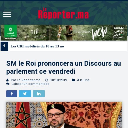
Les CRI mobilisés du 10 au 13 août pour accompagner les projets des Maroc
SM le Roi prononcera un Discours au
parlement ce vendredi
Par Le Reporter.ma
10/10/2019
À la Une
Laisser un commentaire