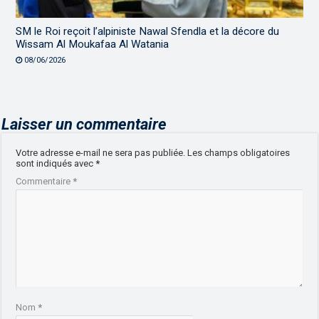
SM le Roi reçoit l’alpiniste Nawal Sfendla et la décore du
Wissam Al Moukafaa Al Watania
08/06/2026
Laisser un commentaire
Votre adresse e-mail ne sera pas publiée.
Les champs obligatoires
sont indiqués avec
*
Commentaire
*
Nom
*