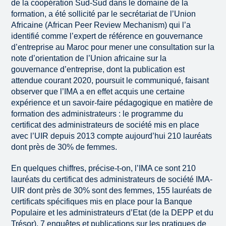
de la coopération Sud-Sud dans le domaine de la
formation, a été sollicité par le secrétariat de l’Union
Africaine (African Peer Review Mechanism) qui l’a
identifié comme l’expert de référence en gouvernance
d’entreprise au Maroc pour mener une consultation sur la
note d’orientation de l’Union africaine sur la
gouvernance d’entreprise, dont la publication est
attendue courant 2020, poursuit le communiqué, faisant
observer que l’IMA a en effet acquis une certaine
expérience et un savoir-faire pédagogique en matière de
formation des administrateurs : le programme du
certificat des administrateurs de société mis en place
avec l’UIR depuis 2013 compte aujourd’hui 210 lauréats
dont près de 30% de femmes.
En quelques chiffres, précise-t-on, l’IMA ce sont 210
lauréats du certificat des administrateurs de société IMA-
UIR dont près de 30% sont des femmes, 155 lauréats de
certificats spécifiques mis en place pour la Banque
Populaire et les administrateurs d’Etat (de la DEPP et du
Trésor), 7 enquêtes et publications sur les pratiques de