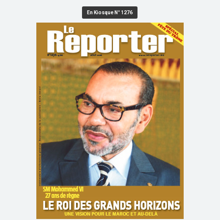
En Kiosque N° 1276