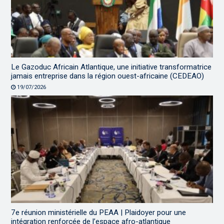
Le Gazoduc Africain Atlantique, une initiative transformatrice
jamais entreprise dans la région ouest-africaine (CEDEAO)
19/07/2026
7e réunion ministérielle du PEAA | Plaidoyer pour une
intégration renforcée de l’espace afro-atlantique