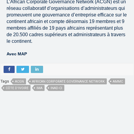
L’African Corporate Governance Network (ACGN) est un
réseau collaboratif d’organisations d’administrateurs qui
promeuvent une gouvernance d’entreprise efficace sur le
continent africain et compte désormais 19 membres et 9
membres affiliés de 19 pays africains représentant plus
de 20.500 cadres supérieurs et administrateurs à travers
le continent.
Avec MAP
Tags
ACGN
AFRICAN CORPORATE GOVERNANCE NETWORK
AMMC
CÔTE D’IVOIRE
IMA
INAD-CI