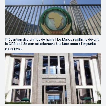
Prévention des crimes de haine | Le Maroc réaffirme devant
le CPS de l’UA son attachement à la lutte contre l’impunité
08/04/2026