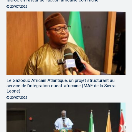
Maroc en faveur de l’action africaine commune
20/07/2026
Le Gazoduc Africain Atlantique, un projet structurant au
service de l’intégration ouest-africaine (MAE de la Sierra
Leone)
20/07/2026