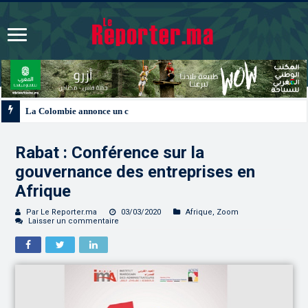
La Colombie annonce un changement de sa position et reconnaît la souverain
Rabat : Conférence sur la
gouvernance des entreprises en
Afrique
Par Le Reporter.ma
03/03/2020
Afrique
,
Zoom
Laisser un commentaire