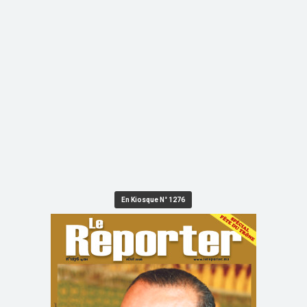
En Kiosque N° 1276