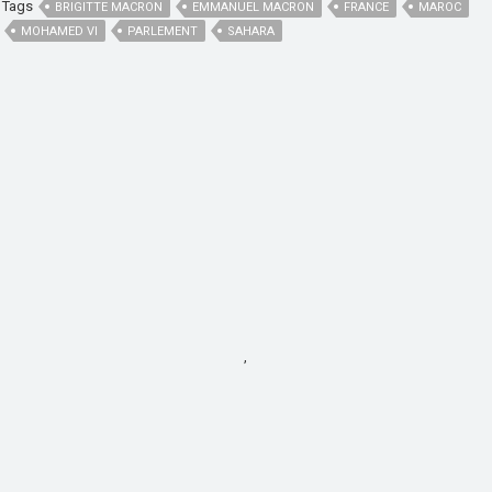
Tags
BRIGITTE MACRON
EMMANUEL MACRON
FRANCE
MAROC
MOHAMED VI
PARLEMENT
SAHARA
,