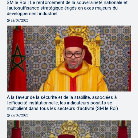
SM le Roi | Le renforcement de la souveraineté nationale et
l’autosuffisance stratégique érigés en axes majeurs du
développement industriel
29/07/2026
A la faveur de la sécurité et de la stabilité, associées à
l’efficacité institutionnelle, les indicateurs positifs se
multiplient dans tous les secteurs d’activité (SM le Roi)
29/07/2026