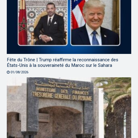
Fête du Trône | Trump réaffirme la reconnaissance des
États-Unis à la souveraineté du Maroc sur le Sahara
01/08/2026