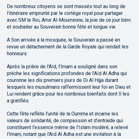
De nombreux citoyens se sont massés tout au long de
l’itinéraire emprunté par le cortège royal pour partager
avec SM le Roi, Amir Al-Mouminine, la joie de ce jour béni
et souhaiter au Souverain bonne fête et longue vie.
A Son arrivée à la mosquée, le Souverain a passé en
revue un détachement de la Garde Royale qui rendait les
honneurs.
Après la prière de l’Aïd, l’Imam a souligné dans son
prêche les significations profondes de l’Aïd Al Adha qui
couronne les dix premiers jours de Di Al Hijja durant
lesquels les musulmans raffermissent leur foi en Dieu et
Lui rendent grâce pour les nombreux bienfaits dont Il les
a gratifiés.
Cette fête reflète l’unité de la Oumma et incarne les
valeurs de solidarité, de compassion et d’entraide qui
constituent l’essence même de l’Islam modéré, a relevé
l’Imam, notant que l’Aïd Al Adha est une invitation à la