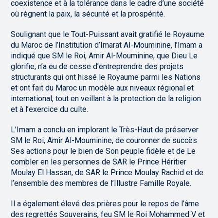
coexistence et à la tolérance dans le cadre d’une société
où règnent la paix, la sécurité et la prospérité.
Soulignant que le Tout-Puissant avait gratifié le Royaume
du Maroc de l’Institution d’Imarat Al-Mouminine, l’Imam a
indiqué que SM le Roi, Amir Al-Mouminine, que Dieu Le
glorifie, n’a eu de cesse d’entreprendre des projets
structurants qui ont hissé le Royaume parmi les Nations
et ont fait du Maroc un modèle aux niveaux régional et
international, tout en veillant à la protection de la religion
et à l’exercice du culte.
L’Imam a conclu en implorant le Très-Haut de préserver
SM le Roi, Amir Al-Mouminine, de couronner de succès
Ses actions pour le bien de Son peuple fidèle et de Le
combler en les personnes de SAR le Prince Héritier
Moulay El Hassan, de SAR le Prince Moulay Rachid et de
l’ensemble des membres de l’Illustre Famille Royale.
Il a également élevé des prières pour le repos de l’âme
des regrettés Souverains, feu SM le Roi Mohammed V et