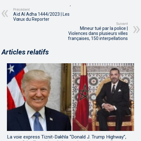
,
Précédent
Aïd Al Adha 1444/2023 | Les
Vœux du Reporter
Suivant
Mineur tué par la police |
Violences dans plusieurs villes
françaises, 150 interpellations
Articles relatifs
La voie express Tiznit-Dakhla “Donald J. Trump Highway”,