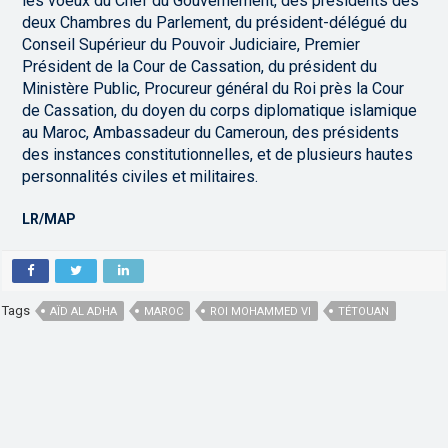
les voeux du Chef du Gouvernement, des présidents des
deux Chambres du Parlement, du président-délégué du
Conseil Supérieur du Pouvoir Judiciaire, Premier
Président de la Cour de Cassation, du président du
Ministère Public, Procureur général du Roi près la Cour
de Cassation, du doyen du corps diplomatique islamique
au Maroc, Ambassadeur du Cameroun, des présidents
des instances constitutionnelles, et de plusieurs hautes
personnalités civiles et militaires.
LR/MAP
Tags
AÏD AL ADHA
MAROC
ROI MOHAMMED VI
TÉTOUAN