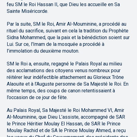
feu SM le Roi Hassan II, que Dieu les accueille en Sa
Sainte Miséricorde.
Par la suite, SM le Roi, Amir Al-Mouminine, a procédé au
rituel du sacrifice, suivant en cela la tradition du Prophète
Sidna Mohammed, que la paix et la bénédiction soient sur
Lui. Sur ce, l’Imam de la mosquée a procédé à
l’immolation du deuxième mouton.
SM le Roi a, ensuite, regagné le Palais Royal au milieu
des acclamations des citoyens venus nombreux pour
réitérer leur indéfectible attachement au Glorieux Trône
Alaouite et à l’Auguste personne de Sa Majesté le Roi. En
même temps, des coups de canon retentissaient à
l’occasion de ce jour de fête.
Au Palais Royal, Sa Majesté le Roi Mohammed VI, Amir
Al-Mouminine, que Dieu L’assiste, accompagné de SAR
le Prince Héritier Moulay El Hassan, de SAR le Prince
Moulay Rachid et de SA le Prince Moulay Ahmed, a reçu