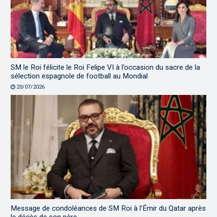
SM le Roi félicite le Roi Felipe VI à l’occasion du sacre de la
sélection espagnole de football au Mondial
20/07/2026
Message de condoléances de SM Roi à l’Émir du Qatar après