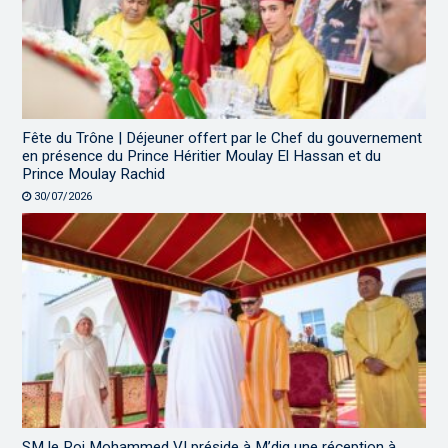
Fête du Trône | Déjeuner offert par le Chef du gouvernement
en présence du Prince Héritier Moulay El Hassan et du
Prince Moulay Rachid
30/07/2026
SM le Roi Mohammed VI préside à M’diq une réception à