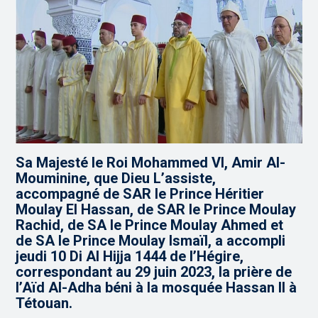
Sa Majesté le Roi Mohammed VI, Amir Al-
Mouminine, que Dieu L’assiste,
accompagné de SAR le Prince Héritier
Moulay El Hassan, de SAR le Prince Moulay
Rachid, de SA le Prince Moulay Ahmed et
de SA le Prince Moulay Ismaïl, a accompli
jeudi 10 Di Al Hijja 1444 de l’Hégire,
correspondant au 29 juin 2023, la prière de
l’Aïd Al-Adha béni à la mosquée Hassan II à
Tétouan.