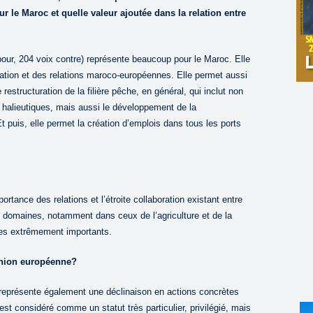
r le Maroc et quelle valeur ajoutée dans la relation entre
pour, 204 voix contre) représente beaucoup pour le Maroc. Elle
ération et des relations maroco-européennes. Elle permet aussi
restructuration de la filière pêche, en général, qui inclut non
 halieutiques, mais aussi le développement de la
t puis, elle permet la création d’emplois dans tous les ports
ortance des relations et l’étroite collaboration existant entre
 domaines, notamment dans ceux de l’agriculture et de la
es extrêmement importants.
Union européenne?
 représente également une déclinaison en actions concrètes
est considéré comme un statut très particulier, privilégié, mais