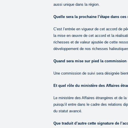
aussi unique dans la région.
Quelle sera la prochaine l’étape dans ce
C’est l’entrée en vigueur de cet accord de p
la mise en œuvre de cet accord et la réalisat
richesses et de valeur ajoutée de cette ress
développement de nos richesses halieutiques.
Quand sera mise sur pied la commission 
Une commission de suivi sera désignée bientô
Et quel rôle du ministère des Affaires étr
Le ministère des Affaires étrangères et de la 
puisqu’il entre dans le cadre des relations
du statut avancé.
Que traduit d’autre cette signature de l’a