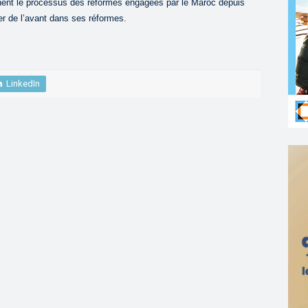
nent le processus des réformes engagées par le Maroc depuis
r de l’avant dans ses réformes.
LinkedIn