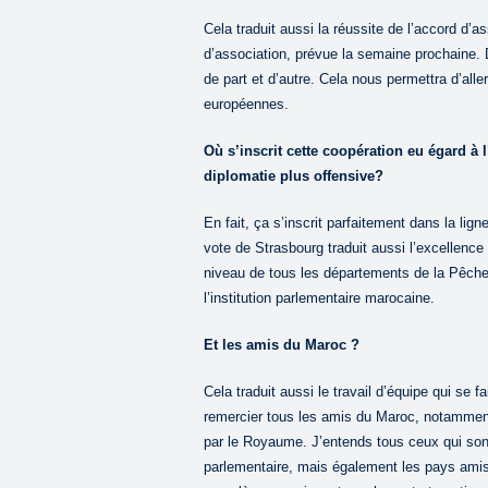
Cela traduit aussi la réussite de l’accord d’
d’association, prévue la semaine prochaine. 
de part et d’autre. Cela nous permettra d’alle
européennes.
Où s’inscrit cette coopération eu égard 
diplomatie plus offensive?
En fait, ça s’inscrit parfaitement dans la lign
vote de Strasbourg traduit aussi l’excellence d
niveau de tous les départements de la Pêche,
l’institution parlementaire marocaine.
Et les amis du Maroc ?
Cela traduit aussi le travail d’équipe qui se 
remercier tous les amis du Maroc, notammen
par le Royaume. J’entends tous ceux qui son
parlementaire, mais également les pays ami