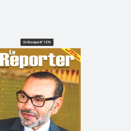
En Kiosque N° 1276