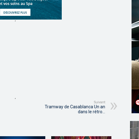
,
,
Suivant
Tramway de Casablanca Un an
dans le rétro…