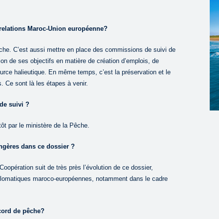
s relations Maroc-Union européenne?
êche. C’est aussi mettre en place des commissions de suivi de
ion de ses objectifs en matière de création d’emplois, de
ource halieutique. En même temps, c’est la préservation et le
 Ce sont là les étapes à venir.
de suivi ?
t par le ministère de la Pêche.
angères dans ce dossier ?
Coopération suit de très près l’évolution de ce dossier,
 diplomatiques maroco-européennes, notamment dans le cadre
ccord de pêche?