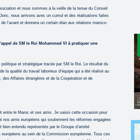
association et nous sommes à la veille de la tenue du Conseil
Donc, nous arrivons avec un cumul et des réalisations faites
r de l’avant et donnera un certain élan aux relations maroco-
à l’appel de SM le Roi Mohammed VI à pratiquer une
e politique et stratégique tracée par SM le Roi. Le résultat du
e la qualité du travail laborieux d’équipe qui a été réalisé au
 des Affaires étrangères et de la Coopération et de
fait entre le Maroc et ses amis. Je saisis cette occasion pour
t nos amis européens qui soutiennent les réformes engagées
t bien entendu représentés par le Groupe d’amitié
s européens au sein de la Commission européenne. Tous ces