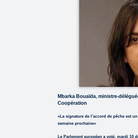
Mbarka Bouaïda, ministre-déléguée
Coopération
«La signature de l’accord de pêche est un 
semaine prochaine»
Le Parlement européen a voté, mardi 10 d