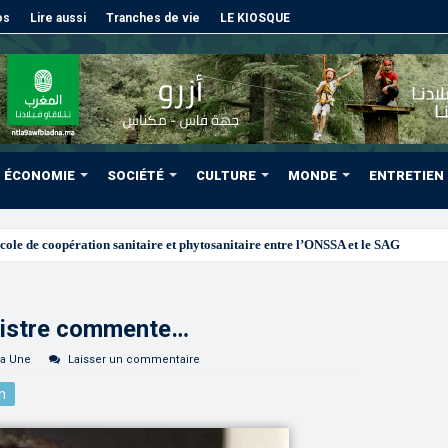
os
Lire aussi
Tranches de vie
LE KIOSQUE
ÉCONOMIE
SOCIÉTÉ
CULTURE
MONDE
ENTRETIEN
nistre commente…
la Une
Laisser un commentaire
n