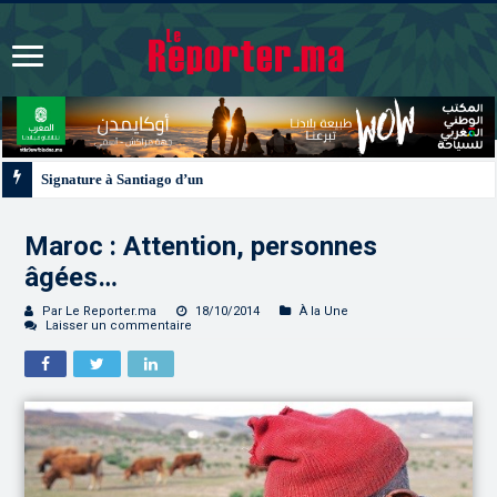
Signature à Santiago d’un protocole de coopération sanitaire et phytosanitair
Maroc : Attention, personnes
âgées…
Par Le Reporter.ma
18/10/2014
À la Une
Laisser un commentaire