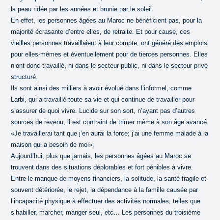
la peau ridée par les années et brunie par le soleil.
En effet, les personnes âgées au Maroc ne bénéficient pas, pour la
majorité écrasante d’entre elles, de retraite. Et pour cause, ces
vieilles personnes travaillaient à leur compte, ont généré des emplois
pour elles-mêmes et éventuellement pour de tierces personnes. Elles
n’ont donc travaillé, ni dans le secteur public, ni dans le secteur privé
structuré.
Ils sont ainsi des milliers à avoir évolué dans l’informel, comme
Larbi, qui a travaillé toute sa vie et qui continue de travailler pour
s’assurer de quoi vivre. Lucide sur son sort, n’ayant pas d’autres
sources de revenu, il est contraint de trimer même à son âge avancé.
«Je travaillerai tant que j’en aurai la force; j’ai une femme malade à la
maison qui a besoin de moi».
Aujourd’hui, plus que jamais, les personnes âgées au Maroc se
trouvent dans des situations déplorables et fort pénibles à vivre.
Entre le manque de moyens financiers, la solitude, la santé fragile et
souvent détériorée, le rejet, la dépendance à la famille causée par
l’incapacité physique à effectuer des activités normales, telles que
s’habiller, marcher, manger seul, etc… Les personnes du troisième