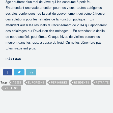
âge souffrent d’un mal de vivre qui les consume à petit feu.
En attendant une vraie attention pour nos vieux, toutes catégories
sociales confondues, de la part du gouvernement qui peine à trouver
des solutions pour les retraités de la Fonction publique… En
attendant aussi les résultats du recensement de 2014 qui apporteront
des éclairages sur l’évolution des ménages… En attendant le déclin
de notre société, peut-être… Chaque hiver, de vieilles personnes
meurent dans les rues, à cause du froid. On ne les dénombre pas.
Elles n’existent plus.
Inès Filali
Tags
ÂGÉES
EUROPÉENS
PERSONNES
RÉSIDENTS
RETRAITE
VIEILLESSE