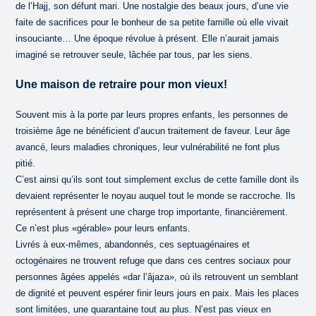
de l’Hajj, son défunt mari. Une nostalgie des beaux jours, d’une vie
faite de sacrifices pour le bonheur de sa petite famille où elle vivait
insouciante… Une époque révolue à présent. Elle n’aurait jamais
imaginé se retrouver seule, lâchée par tous, par les siens.
Une maison de retraire pour mon vieux!
Souvent mis à la porte par leurs propres enfants, les personnes de
troisième âge ne bénéficient d’aucun traitement de faveur. Leur âge
avancé, leurs maladies chroniques, leur vulnérabilité ne font plus
pitié.
C’est ainsi qu’ils sont tout simplement exclus de cette famille dont ils
devaient représenter le noyau auquel tout le monde se raccroche. Ils
représentent à présent une charge trop importante, financièrement.
Ce n’est plus «gérable» pour leurs enfants.
Livrés à eux-mêmes, abandonnés, ces septuagénaires et
octogénaires ne trouvent refuge que dans ces centres sociaux pour
personnes âgées appelés «dar l’âjaza», où ils retrouvent un semblant
de dignité et peuvent espérer finir leurs jours en paix. Mais les places
sont limitées, une quarantaine tout au plus. N’est pas vieux en