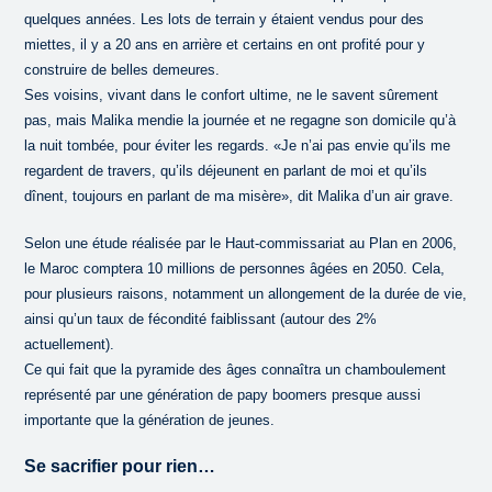
quelques années. Les lots de terrain y étaient vendus pour des
miettes, il y a 20 ans en arrière et certains en ont profité pour y
construire de belles demeures.
Ses voisins, vivant dans le confort ultime, ne le savent sûrement
pas, mais Malika mendie la journée et ne regagne son domicile qu’à
la nuit tombée, pour éviter les regards. «Je n’ai pas envie qu’ils me
regardent de travers, qu’ils déjeunent en parlant de moi et qu’ils
dînent, toujours en parlant de ma misère», dit Malika d’un air grave.
Selon une étude réalisée par le Haut-commissariat au Plan en 2006,
le Maroc comptera 10 millions de personnes âgées en 2050. Cela,
pour plusieurs raisons, notamment un allongement de la durée de vie,
ainsi qu’un taux de fécondité faiblissant (autour des 2%
actuellement).
Ce qui fait que la pyramide des âges connaîtra un chamboulement
représenté par une génération de papy boomers presque aussi
importante que la génération de jeunes.
Se sacrifier pour rien…