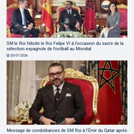
SM le Roi félicite le Roi Felipe VI à l’occasion du sacre de la
sélection espagnole de football au Mondial
20/07/2026
Message de condoléances de SM Roi à l’Émir du Qatar après