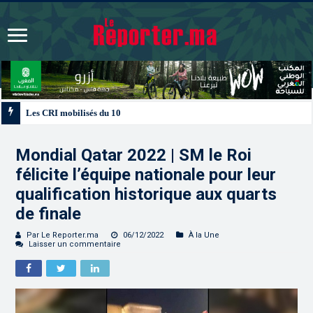
Les CRI mobilisés du 10 au 13 août pour accompagner les projets des Maroc
Mondial Qatar 2022 | SM le Roi
félicite l’équipe nationale pour leur
qualification historique aux quarts
de finale
Par Le Reporter.ma
06/12/2022
À la Une
Laisser un commentaire