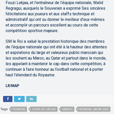
Fouzi Lekjaa, et l’entraîneur de l’équipe nationale, Walid
Regragui, auxquels le Souverain a exprimé Ses sincères
félicitations aux joueurs et aux staffs technique et
administratif qui ont su donner le meilleur d’eux-mêmes
et accomplir un parcours excellent au cours de cette
compétition sportive majeure.
SM le Roi a salué la prestation historique des membres
de l’équipe nationale qui ont été à la hauteur des attentes
et aspirations du large et valeureux public marocain qui
les soutient au Maroc, au Qatar et partout dans le monde,
les appelant à maintenir le cap dans cette compétition, à
continuer à faire honneur au football national et à porter
haut l’étendard du Royaume.
LR/MAP
Tags
ESPAGNE
LIONS DE L’ATLAS
MAROC
MONDIAL QATAR 2022