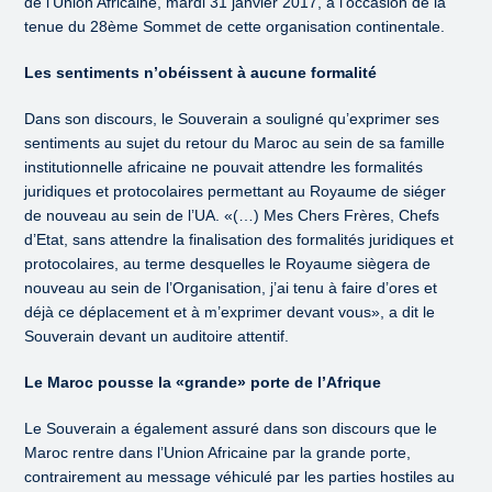
de l’Union Africaine, mardi 31 janvier 2017, à l’occasion de la
tenue du 28ème Sommet de cette organisation continentale.
Les sentiments n’obéissent à aucune formalité
Dans son discours, le Souverain a souligné qu’exprimer ses
sentiments au sujet du retour du Maroc au sein de sa famille
institutionnelle africaine ne pouvait attendre les formalités
juridiques et protocolaires permettant au Royaume de siéger
de nouveau au sein de l’UA. «(…) Mes Chers Frères, Chefs
d’Etat, sans attendre la finalisation des formalités juridiques et
protocolaires, au terme desquelles le Royaume siègera de
nouveau au sein de l’Organisation, j’ai tenu à faire d’ores et
déjà ce déplacement et à m’exprimer devant vous», a dit le
Souverain devant un auditoire attentif.
Le Maroc pousse la «grande» porte de l’Afrique
Le Souverain a également assuré dans son discours que le
Maroc rentre dans l’Union Africaine par la grande porte,
contrairement au message véhiculé par les parties hostiles au