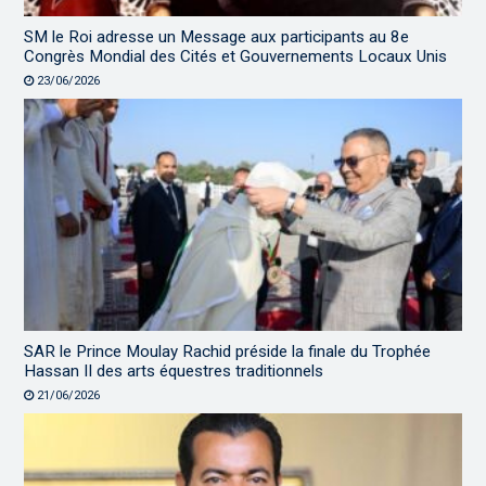
SM le Roi adresse un Message aux participants au 8e
Congrès Mondial des Cités et Gouvernements Locaux Unis
23/06/2026
SAR le Prince Moulay Rachid préside la finale du Trophée
Hassan II des arts équestres traditionnels
21/06/2026