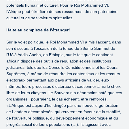
potentiels humain et culturel. Pour le Roi Mohammed VI,
l’Afrique peut être fière de ses ressources, de son patrimoine
culturel et de ses valeurs spirituelles.
Halte au complexe de l’étranger!
Sur le volet politique, le Roi Mohammed VI a mis l’accent, dans
son discours à l’occasion de la tenue du 28ème Sommet de
l’UA à Addis-Abeba, en Ethiopie, sur le fait que le continent
africain dispose des outils de régulation et des institutions
judiciaires, tels que les Conseils Constitutionnels et les Cours
Suprêmes, à même de résoudre les contentieux et les recours
électoraux permettant aux pays africains de valider, eux-
mêmes, leurs processus électoraux et cautionner ainsi le choix
libre de leurs citoyens. Le Souverain a néanmoins noté que ces
organismes pourraient, le cas échéant, être renforcés.
«L’Afrique est aujourd’hui dirigée par une nouvelle génération
de Leaders décomplexés, qui œuvrent en faveur de la stabilité,
de l’ouverture politique, du développement économique et du
progrès social de leurs populations (…). Ils agissent avec