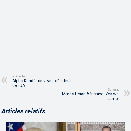
,
Précédent
Alpha Kondé nouveau président
de l’UA
Suivant
Maroc-Union Africaine: Yes we
came!
Articles relatifs