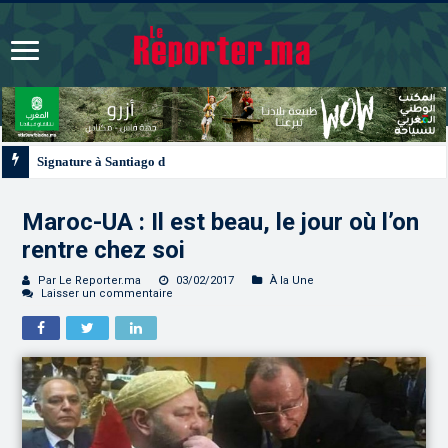
Signature à Santiago d’un protocole de coopération sanitaire et phytosanitair
Maroc-UA : Il est beau, le jour où l’on
rentre chez soi
Par Le Reporter.ma
03/02/2017
À la Une
Laisser un commentaire