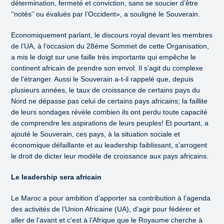
détermination, fermeté et conviction, sans se soucier d’être
‘‘notés’’ ou évalués par l’Occident», a souligné le Souverain.
Economiquement parlant, le discours royal devant les membres
de l’UA, à l’occasion du 28ème Sommet de cette Organisation,
a mis le doigt sur une faille très importante qui empêche le
continent africain de prendre son envol. Il s’agit du complexe
de l’étranger. Aussi le Souverain a-t-il rappelé que, depuis
plusieurs années, le taux de croissance de certains pays du
Nord ne dépasse pas celui de certains pays africains; la faillite
de leurs sondages révèle combien ils ont perdu toute capacité
de comprendre les aspirations de leurs peuples! Et pourtant, a
ajouté le Souverain, ces pays, à la situation sociale et
économique défaillante et au leadership faiblissant, s’arrogent
le droit de dicter leur modèle de croissance aux pays africains.
Le leadership sera africain
Le Maroc a pour ambition d’apporter sa contribution à l’agenda
des activités de l’Union Africaine (UA), d’agir pour fédérer et
aller de l’avant et c’est à l’Afrique que le Royaume cherche à