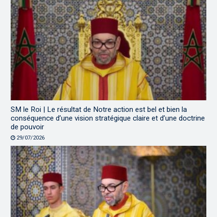
SM le Roi | Le résultat de Notre action est bel et bien la
conséquence d’une vision stratégique claire et d’une doctrine
de pouvoir
29/07/2026