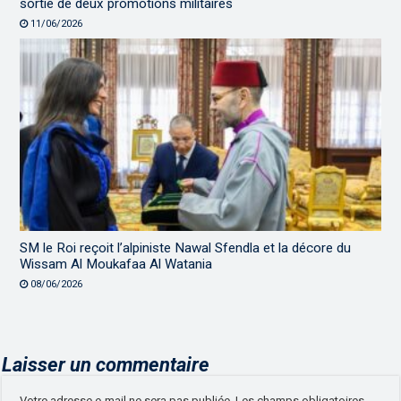
sortie de deux promotions militaires
11/06/2026
SM le Roi reçoit l’alpiniste Nawal Sfendla et la décore du
Wissam Al Moukafaa Al Watania
08/06/2026
Laisser un commentaire
Votre adresse e-mail ne sera pas publiée.
Les champs obligatoires