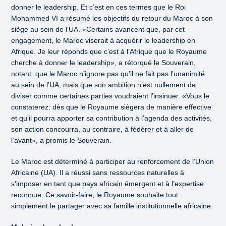
donner le leadership. Et c’est en ces termes que le Roi
Mohammed VI a résumé les objectifs du retour du Maroc à son
siège au sein de l’UA. «Certains avancent que, par cet
engagement, le Maroc viserait à acquérir le leadership en
Afrique. Je leur réponds que c’est à l’Afrique que le Royaume
cherche à donner le leadership», a rétorqué le Souverain,
notant que le Maroc n’ignore pas qu’il ne fait pas l’unanimité
au sein de l’UA, mais que son ambition n’est nullement de
diviser comme certaines parties voudraient l’insinuer. «Vous le
constaterez: dès que le Royaume siègera de manière effective
et qu’il pourra apporter sa contribution à l’agenda des activités,
son action concourra, au contraire, à fédérer et à aller de
l’avant», a promis le Souverain.
Le Maroc est déterminé à participer au renforcement de l’Union
Africaine (UA). Il a réussi sans ressources naturelles à
s’imposer en tant que pays africain émergent et à l’expertise
reconnue. Ce savoir-faire, le Royaume souhaite tout
simplement le partager avec sa famille institutionnelle africaine.