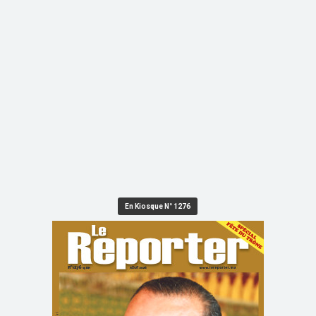
En Kiosque N° 1276