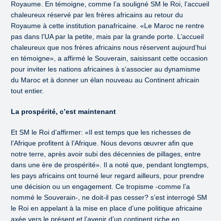
Royaume. En témoigne, comme l’a souligné SM le Roi, l’accueil
chaleureux réservé par les frères africains au retour du
Royaume à cette institution panafricaine. «Le Maroc ne rentre
pas dans l’UA par la petite, mais par la grande porte. L’accueil
chaleureux que nos frères africains nous réservent aujourd’hui
en témoigne», a affirmé le Souverain, saisissant cette occasion
pour inviter les nations africaines à s’associer au dynamisme
du Maroc et à donner un élan nouveau au Continent africain
tout entier.
La prospérité, c’est maintenant
Et SM le Roi d’affirmer: «Il est temps que les richesses de
l’Afrique profitent à l’Afrique. Nous devons œuvrer afin que
notre terre, après avoir subi des décennies de pillages, entre
dans une ère de prospérité». Il a noté que, pendant longtemps,
les pays africains ont tourné leur regard ailleurs, pour prendre
une décision ou un engagement. Ce tropisme -comme l’a
nommé le Souverain-, ne doit-il pas cesser? s’est interrogé SM
le Roi en appelant à la mise en place d’une politique africaine
axée vers le présent et l’avenir d’un continent riche en