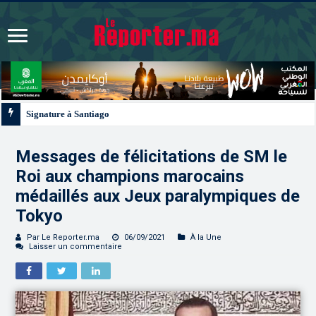
Signature à Santiago d’un protocole de coopération sanitaire et phytosanitair
Messages de félicitations de SM le
Roi aux champions marocains
médaillés aux Jeux paralympiques de
Tokyo
Par Le Reporter.ma
06/09/2021
À la Une
Laisser un commentaire