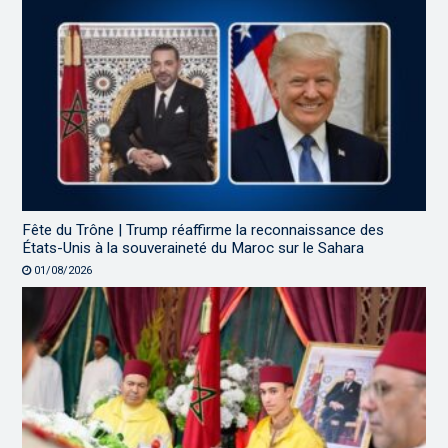
Fête du Trône | Trump réaffirme la reconnaissance des
États-Unis à la souveraineté du Maroc sur le Sahara
01/08/2026