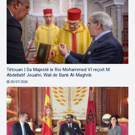
Tétouan | Sa Majesté le Roi Mohammed VI reçoit M.
Abdellatif Jouahri, Wali de Bank Al-Maghrib
20/07/2026