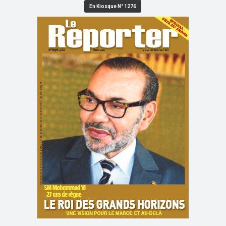
En Kiosque N° 1276