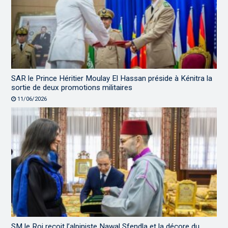
SAR le Prince Héritier Moulay El Hassan préside à Kénitra la
sortie de deux promotions militaires
11/06/2026
SM le Roi reçoit l’alpiniste Nawal Sfendla et la décore du