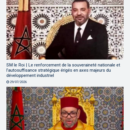
SM le Roi | Le renforcement de la souveraineté nationale et
l’autosuffisance stratégique érigés en axes majeurs du
développement industriel
29/07/2026