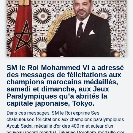
SM le Roi Mohammed VI a adressé
des messages de félicitations aux
champions marocains médaillés,
samedi et dimanche, aux Jeux
Paralympiques qu’a abrités la
capitale japonaise, Tokyo.
Dans ces messages, SM le Roi exprime Ses
chaleureuses félicitations aux champions paralympiques
Ayoub Sadni, médaillé d’or des 400 m et auteur d’un
nouveau record mondial, Zakariae Derehem, médaillé d’or