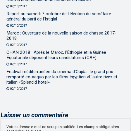
02/10/2017
Report au samedi 7 octobre de l’élection du secrétaire
général du parti de l’Istiqlal
02/10/2017
Maroc : Ouverture de la nouvelle saison de chasse 2017-
2018
02/10/2017
CHAN 2018 : Après le Maroc, l’Éthiopie et la Guinée
Équatoriale déposent leurs candidatures (CAF)
02/10/2017
Festival méditerranéen du cinéma d’Oujda : le grand prix
remporté ex-aequo par les films égyptien «L’autre rive» et
italien «Splendid hotel»
02/10/2017
Laisser un commentaire
Votre adresse e-mail ne sera pas publiée.
Les champs obligatoires