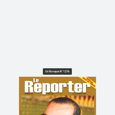
En Kiosque N° 1276