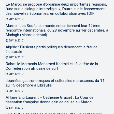
Le Maroc se propose d’organise deux importantes réunions,
l’une sur le dialogue interreligieux, l’autre sur le financement
des nouvelles économies, en collaboration avec l’OIF
28/11/2017
Maroc : Les Soufis du monde entier tiennent leur 12ème
rencontre internationale, du 28 novembre au 1er décembre, à
Madagh (Maroc oriental)
28/11/2017
Algérie : Plusieurs partis politiques dénoncent la fraude
électorale
28/11/2017
Rabat: le Marocain Mohamed Kadmiri élu à la tête de la
Confédération africaine de surf
28/11/2017
Journées gastronomiques et culturelles marocaines, du 11
au 15 décembre à Libreville
28/11/2017
Affaire Eric Laurent – Catherine Graciet : La Cour de
cassation française donne gain de cause au Maroc
13/11/2017