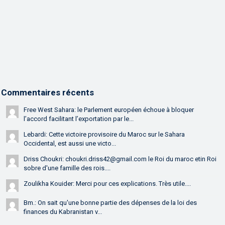
Commentaires récents
Free West Sahara: le Parlement européen échoue à bloquer
l’accord facilitant l’exportation par le...
Lebardi: Cette victoire provisoire du Maroc sur le Sahara
Occidental, est aussi une victo...
Driss Choukri: choukri.driss42@gmail.com le Roi du maroc etin Roi
sobre d'une famille des rois....
Zoulikha Kouider: Merci pour ces explications. Très utile....
Bm.: On sait qu'une bonne partie des dépenses de la loi des
finances du Kabranistan v...