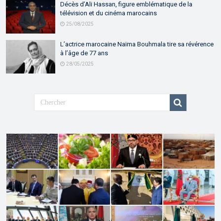
Décès d’Ali Hassan, figure emblématique de la
télévision et du cinéma marocains
25/08/2025
L’actrice marocaine Naïma Bouhmala tire sa révérence
à l’âge de 77 ans
28/05/2025