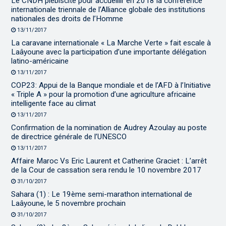
Le CNDH plébiscité pour accueillir en 2018 la conférence
internationale triennale de l’Alliance globale des institutions
nationales des droits de l’Homme
13/11/2017
La caravane internationale « La Marche Verte » fait escale à
Laâyoune avec la participation d’une importante délégation
latino-américaine
13/11/2017
COP23: Appui de la Banque mondiale et de l’AFD à l’Initiative
« Triple A » pour la promotion d’une agriculture africaine
intelligente face au climat
13/11/2017
Confirmation de la nomination de Audrey Azoulay au poste
de directrice générale de l’UNESCO
13/11/2017
Affaire Maroc Vs Eric Laurent et Catherine Graciet : L’arrêt
de la Cour de cassation sera rendu le 10 novembre 2017
31/10/2017
Sahara (1) : Le 19ème semi-marathon international de
Laâyoune, le 5 novembre prochain
31/10/2017