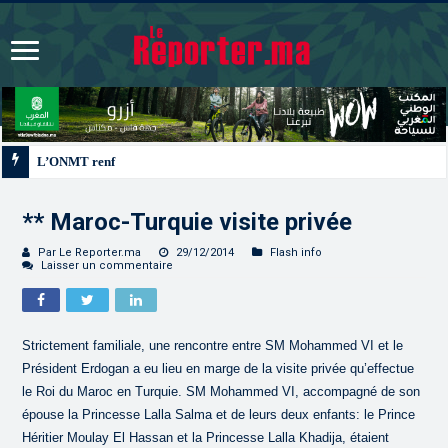
L’ONMT renforce l’attractivité des régions grâce à une con
** Maroc-Turquie visite privée
Par Le Reporter.ma
29/12/2014
Flash info
Laisser un commentaire
Strictement familiale, une rencontre entre SM Mohammed VI et le
Président Erdogan a eu lieu en marge de la visite privée qu’effectue
le Roi du Maroc en Turquie. SM Mohammed VI, accompagné de son
épouse la Princesse Lalla Salma et de leurs deux enfants: le Prince
Héritier Moulay El Hassan et la Princesse Lalla Khadija, étaient