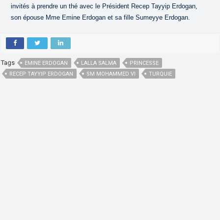
invités à prendre un thé avec le Président Recep Tayyip Erdogan,
son épouse Mme Emine Erdogan et sa fille Sumeyye Erdogan.
Tags
EMINE ERDOGAN
LALLA SALMA
PRINCESSE
RECEP TAYYIP ERDOGAN
SM MOHAMMED VI
TURQUIE
,