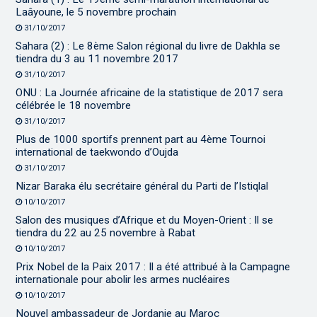
Laâyoune, le 5 novembre prochain
31/10/2017
Sahara (2) : Le 8ème Salon régional du livre de Dakhla se
tiendra du 3 au 11 novembre 2017
31/10/2017
ONU : La Journée africaine de la statistique de 2017 sera
célébrée le 18 novembre
31/10/2017
Plus de 1000 sportifs prennent part au 4ème Tournoi
international de taekwondo d’Oujda
31/10/2017
Nizar Baraka élu secrétaire général du Parti de l’Istiqlal
10/10/2017
Salon des musiques d’Afrique et du Moyen-Orient : Il se
tiendra du 22 au 25 novembre à Rabat
10/10/2017
Prix Nobel de la Paix 2017 : Il a été attribué à la Campagne
internationale pour abolir les armes nucléaires
10/10/2017
Nouvel ambassadeur de Jordanie au Maroc