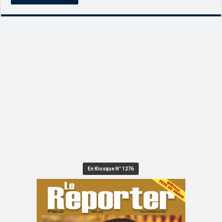
En Kiosque N° 1276