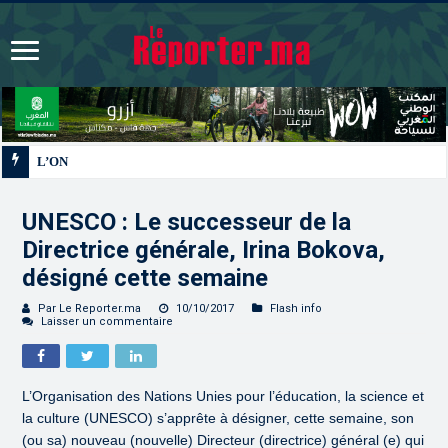
L’ONMT renforce l’attractivité des régions grâce à
UNESCO : Le successeur de la
Directrice générale, Irina Bokova,
désigné cette semaine
Par Le Reporter.ma
10/10/2017
Flash info
Laisser un commentaire
L’Organisation des Nations Unies pour l’éducation, la science et
la culture (UNESCO) s’apprête à désigner, cette semaine, son
(ou sa) nouveau (nouvelle) Directeur (directrice) général (e) qui