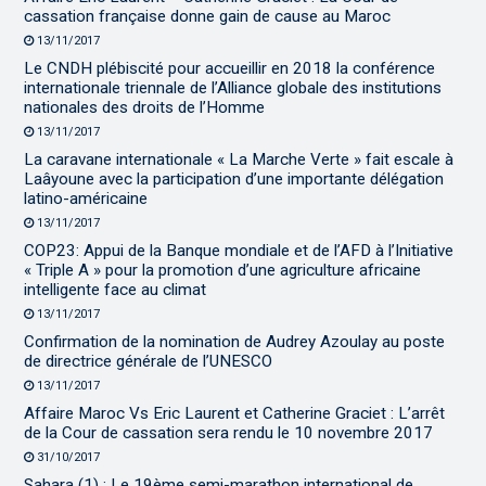
cassation française donne gain de cause au Maroc
13/11/2017
Le CNDH plébiscité pour accueillir en 2018 la conférence
internationale triennale de l’Alliance globale des institutions
nationales des droits de l’Homme
13/11/2017
La caravane internationale « La Marche Verte » fait escale à
Laâyoune avec la participation d’une importante délégation
latino-américaine
13/11/2017
COP23: Appui de la Banque mondiale et de l’AFD à l’Initiative
« Triple A » pour la promotion d’une agriculture africaine
intelligente face au climat
13/11/2017
Confirmation de la nomination de Audrey Azoulay au poste
de directrice générale de l’UNESCO
13/11/2017
Affaire Maroc Vs Eric Laurent et Catherine Graciet : L’arrêt
de la Cour de cassation sera rendu le 10 novembre 2017
31/10/2017
Sahara (1) : Le 19ème semi-marathon international de