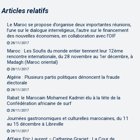
Articles relatifs
Le Maroc se propose d’organise deux importantes réunions,
l’une sur le dialogue interreligieux, l’autre sur le financement
des nouvelles économies, en collaboration avec l’OIF
28/11/2017
Maroc : Les Soufis du monde entier tiennent leur 12ème
rencontre internationale, du 28 novembre au 1er décembre, à
Madagh (Maroc oriental)
28/11/2017
Algérie : Plusieurs partis politiques dénoncent la fraude
électorale
28/11/2017
Rabat: le Marocain Mohamed Kadmiri élu à la tête de la
Confédération africaine de surf
28/11/2017
Journées gastronomiques et culturelles marocaines, du 11
au 15 décembre à Libreville
28/11/2017
Affaire Eric Laurent – Catherine Graciet : La Cour de