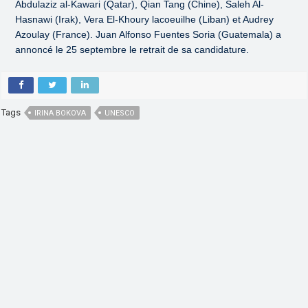
Abdulaziz al-Kawari (Qatar), Qian Tang (Chine), Saleh Al-
Hasnawi (Irak), Vera El-Khoury lacoeuilhe (Liban) et Audrey
Azoulay (France). Juan Alfonso Fuentes Soria (Guatemala) a
annoncé le 25 septembre le retrait de sa candidature.
Tags
IRINA BOKOVA
UNESCO