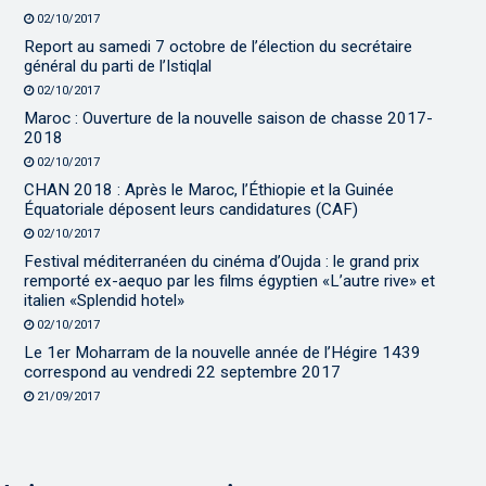
02/10/2017
Report au samedi 7 octobre de l’élection du secrétaire
général du parti de l’Istiqlal
02/10/2017
Maroc : Ouverture de la nouvelle saison de chasse 2017-
2018
02/10/2017
CHAN 2018 : Après le Maroc, l’Éthiopie et la Guinée
Équatoriale déposent leurs candidatures (CAF)
02/10/2017
Festival méditerranéen du cinéma d’Oujda : le grand prix
remporté ex-aequo par les films égyptien «L’autre rive» et
italien «Splendid hotel»
02/10/2017
Le 1er Moharram de la nouvelle année de l’Hégire 1439
correspond au vendredi 22 septembre 2017
21/09/2017