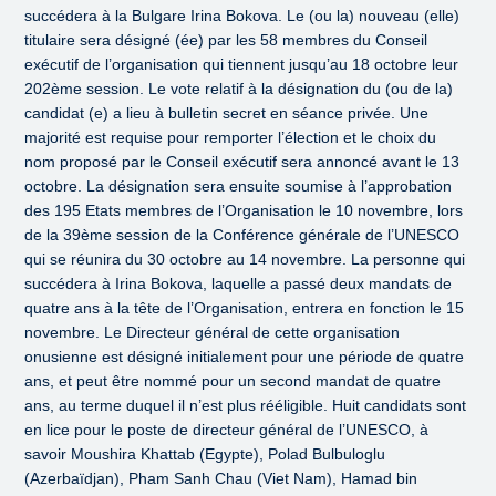
succédera à la Bulgare Irina Bokova. Le (ou la) nouveau (elle)
titulaire sera désigné (ée) par les 58 membres du Conseil
exécutif de l’organisation qui tiennent jusqu’au 18 octobre leur
202ème session. Le vote relatif à la désignation du (ou de la)
candidat (e) a lieu à bulletin secret en séance privée. Une
majorité est requise pour remporter l’élection et le choix du
nom proposé par le Conseil exécutif sera annoncé avant le 13
octobre. La désignation sera ensuite soumise à l’approbation
des 195 Etats membres de l’Organisation le 10 novembre, lors
de la 39ème session de la Conférence générale de l’UNESCO
qui se réunira du 30 octobre au 14 novembre. La personne qui
succédera à Irina Bokova, laquelle a passé deux mandats de
quatre ans à la tête de l’Organisation, entrera en fonction le 15
novembre. Le Directeur général de cette organisation
onusienne est désigné initialement pour une période de quatre
ans, et peut être nommé pour un second mandat de quatre
ans, au terme duquel il n’est plus rééligible. Huit candidats sont
en lice pour le poste de directeur général de l’UNESCO, à
savoir Moushira Khattab (Egypte), Polad Bulbuloglu
(Azerbaïdjan), Pham Sanh Chau (Viet Nam), Hamad bin