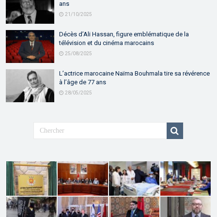
ans
21/10/2025
Décès d’Ali Hassan, figure emblématique de la
télévision et du cinéma marocains
25/08/2025
L’actrice marocaine Naïma Bouhmala tire sa révérence
à l’âge de 77 ans
28/05/2025