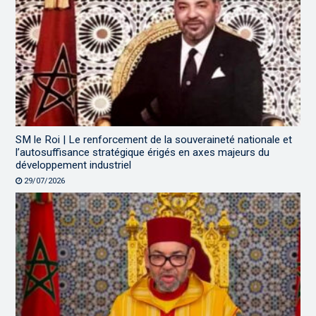
SM le Roi | Le renforcement de la souveraineté nationale et
l’autosuffisance stratégique érigés en axes majeurs du
développement industriel
29/07/2026