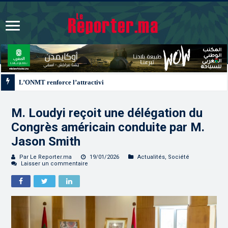
L’ONMT renforce l’attractivité des régions grâce à une connectivité aérienne
M. Loudyi reçoit une délégation du
Congrès américain conduite par M.
Jason Smith
Par Le Reporter.ma
19/01/2026
Actualités
,
Société
Laisser un commentaire