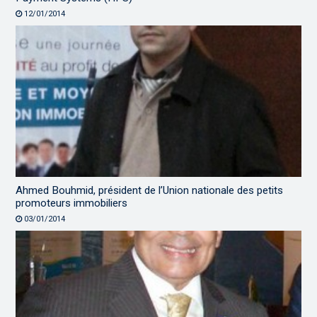
12/01/2014
Ahmed Bouhmid, président de l’Union nationale des petits
promoteurs immobiliers
03/01/2014