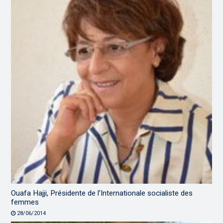
Ouafa Hajji, Présidente de l’Internationale socialiste des
femmes
28/06/2014