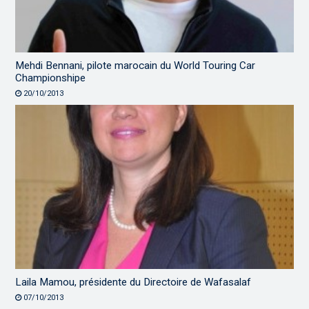
Mehdi Bennani, pilote marocain du World Touring Car
Championshipe
20/10/2013
Laila Mamou, présidente du Directoire de Wafasalaf
07/10/2013