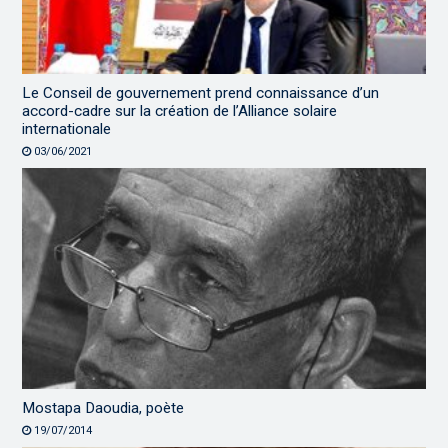
Le Conseil de gouvernement prend connaissance d’un
accord-cadre sur la création de l’Alliance solaire
internationale
03/06/2021
Mostapa Daoudia, poète
19/07/2014