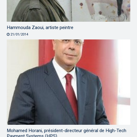
Hammouda Zaoui, artiste peintre
21/01/2014
Mohamed Horani, président-directeur général de High-Tech
Payment Systems (HPS)