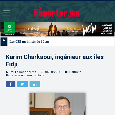
Les CRI mobilisés du 10 au 13 août pour accompagner les projets des Maroc
Karim Charkaoui, ingénieur aux îles
Fidji
Par Le Reporter.ma
01/08/2014
Portraits
Laisser un commentaire