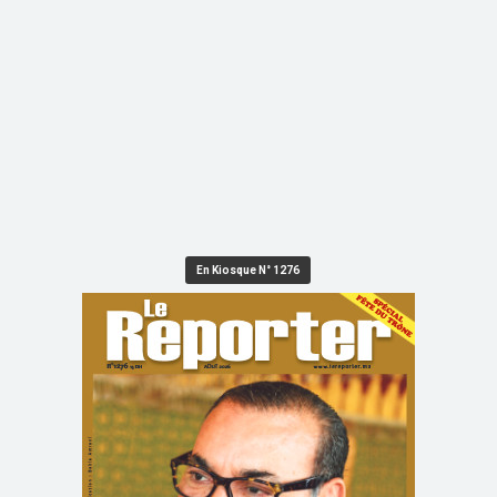
En Kiosque N° 1276