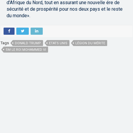
d’Afrique du Nord, tout en assurant une nouvelle ére de
sécurité et de prospérité pour nos deux pays et le reste
du monde».
Tags
DONALD TRUMP
ETATS UNIS
LÉGION DU MÉRITE
SM LE ROI MOHAMMED VI