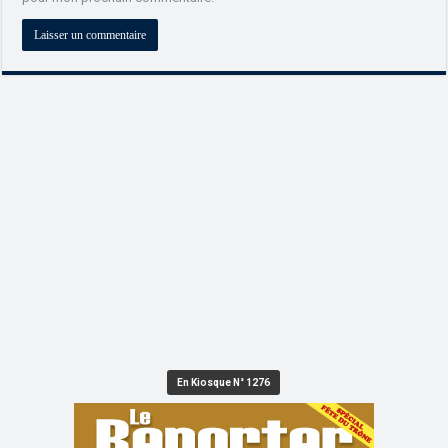
En Kiosque N° 1276