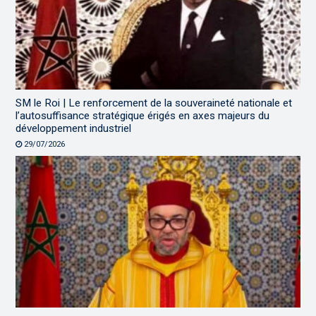
SM le Roi | Le renforcement de la souveraineté nationale et
l’autosuffisance stratégique érigés en axes majeurs du
développement industriel
29/07/2026