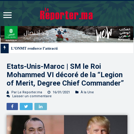
L’ONMT renforce l’attractivité des régions grâce à une connectivité aérienne
Etats-Unis-Maroc | SM le Roi
Mohammed VI décoré de la “Legion
of Merit, Degree Chief Commander”
Par Le Reporter.ma
16/01/2021
À la Une
Laisser un commentaire