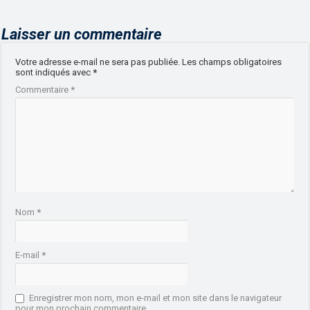
Laisser un commentaire
Votre adresse e-mail ne sera pas publiée.
Les champs obligatoires
sont indiqués avec
*
Commentaire
*
Nom
*
E-mail
*
Enregistrer mon nom, mon e-mail et mon site dans le navigateur
pour mon prochain commentaire.