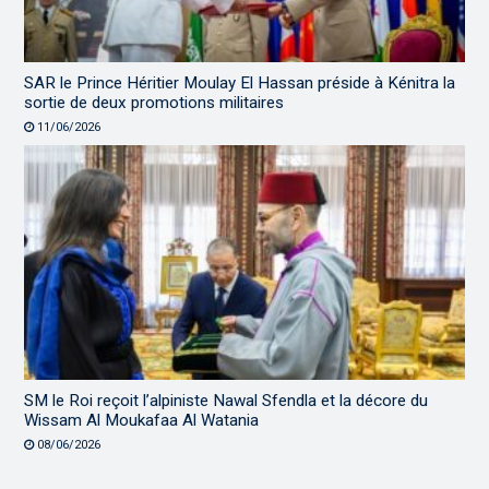
SAR le Prince Héritier Moulay El Hassan préside à Kénitra la
sortie de deux promotions militaires
11/06/2026
SM le Roi reçoit l’alpiniste Nawal Sfendla et la décore du
Wissam Al Moukafaa Al Watania
08/06/2026