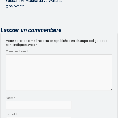
Wissam Al Moukafaa Al Watania
08/06/2026
Laisser un commentaire
Votre adresse e-mail ne sera pas publiée.
Les champs obligatoires
sont indiqués avec
*
Commentaire
*
Nom
*
E-mail
*