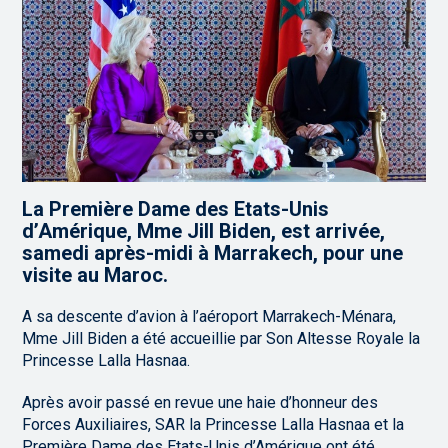
La Première Dame des Etats-Unis
d’Amérique, Mme Jill Biden, est arrivée,
samedi après-midi à Marrakech, pour une
visite au Maroc.
A sa descente d’avion à l’aéroport Marrakech-Ménara,
Mme Jill Biden a été accueillie par Son Altesse Royale la
Princesse Lalla Hasnaa.
Après avoir passé en revue une haie d’honneur des
Forces Auxiliaires, SAR la Princesse Lalla Hasnaa et la
Première Dame des Etats-Unis d’Amérique ont été