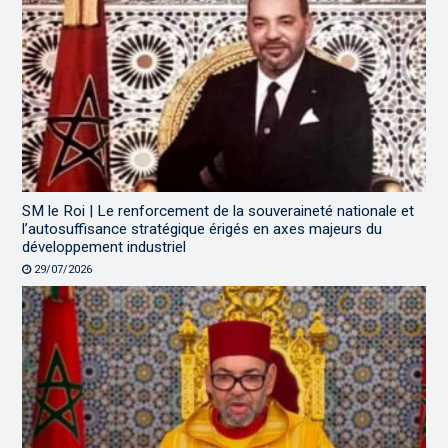
SM le Roi | Le renforcement de la souveraineté nationale et
l’autosuffisance stratégique érigés en axes majeurs du
développement industriel
29/07/2026