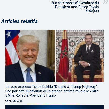
à la cérémonie d’investiture du
Président turc, Recep Tayyip
Erdoğan
Articles relatifs
La voie express Tiznit-Dakhla “Donald J. Trump Highway”,
une parfaite illustration de la grande estime mutuelle entre
SM le Roi et le Président Trump
01/08/2026