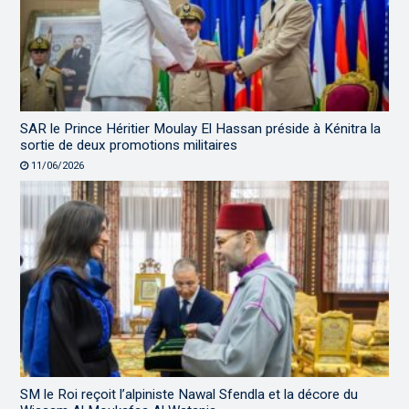
SAR le Prince Héritier Moulay El Hassan préside à Kénitra la
sortie de deux promotions militaires
11/06/2026
SM le Roi reçoit l’alpiniste Nawal Sfendla et la décore du