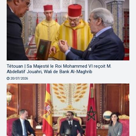
Tétouan | Sa Majesté le Roi Mohammed VI reçoit M.
Abdellatif Jouahri, Wali de Bank Al-Maghrib
20/07/2026