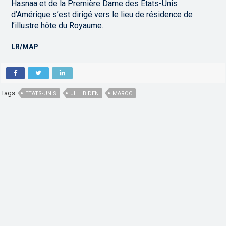
Hasnaa et de la Première Dame des Etats-Unis
d’Amérique s’est dirigé vers le lieu de résidence de
l’illustre hôte du Royaume.
LR/MAP
Tags
ETATS-UNIS
JILL BIDEN
MAROC