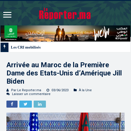
Les CRI mobilisés du 10 au 13 août pour accompagner les projets des Maroc
Arrivée au Maroc de la Première
Dame des Etats-Unis d’Amérique Jill
Biden
Par Le Reporter.ma
03/06/2023
À la Une
Laisser un commentaire