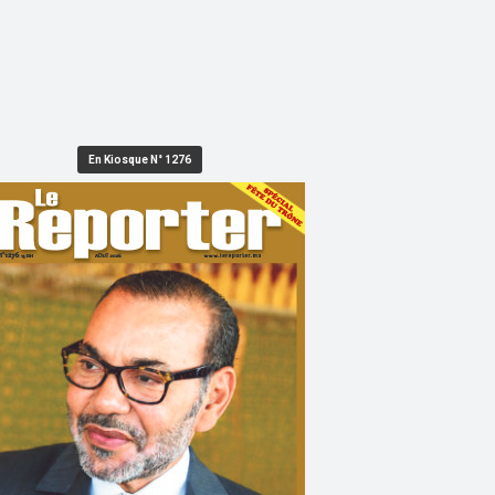
En Kiosque N° 1276