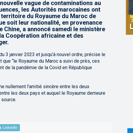
ne nouvelle vague de contaminations au
ences, les Autorités marocaines ont
u territoire du Royaume du Maroc de
ue soit leur nationalité, en provenance
e Chine, a annoncé samedi le ministère
la Coopération africaine et des
ger.
u 3 janvier 2023 et jusqu’à nouvel ordre, précise le
t que “le Royaume du Maroc a suivi de près, ces
t de la pandémie de la Covid en République
e nullement l’amitié sincère entre les deux
e entre les deux pays et auquel le Royaume demeure
 source.
LinkedIn