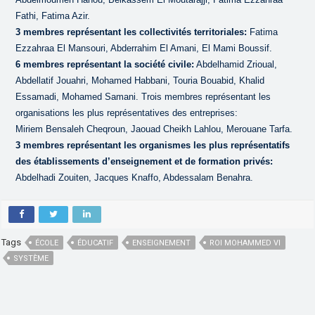
Fathi, Fatima Azir.
3 membres représentant les collectivités territoriales:
Fatima
Ezzahraa El Mansouri, Abderrahim El Amani, El Mami Boussif.
6 membres représentant la société civile:
Abdelhamid Zrioual,
Abdellatif Jouahri, Mohamed Habbani, Touria Bouabid, Khalid
Essamadi, Mohamed Samani. Trois membres représentant les
organisations les plus représentatives des entreprises:
Miriem Bensaleh Cheqroun, Jaouad Cheikh Lahlou, Merouane Tarfa.
3 membres représentant les organismes les plus représentatifs
des établissements d’enseignement et de formation privés:
Abdelhadi Zouiten, Jacques Knaffo, Abdessalam Benahra.
Tags
ÉCOLE
ÉDUCATIF
ENSEIGNEMENT
ROI MOHAMMED VI
SYSTÈME