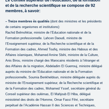
Le Conseil supérieur de l’éducation, de la formation
et de la recherche scientifique se compose de 92
membres, à savoir:
–
Treize membres ès qualités
(dont des ministres et les présidents
de certains organismes et institutions):
Rachid Belmohktar, ministre de l’Education nationale et de la
Formation professionnelle. Lahcen Daoudi, ministre de
l’Enseignement supérieur, de la Recherche scientifique et de la
Formation des cadres, Ahmed Toufiq, ministre des Habous et des
Affaires islamiques, Mohamed Amine Sbihi, ministre de la Culture,
Anis Birou, ministre chargé des Marocains résidents à l’étranger et
des Affaires de la migration, Abdeladim El Guerrouj, ministre délégué
auprès du ministre de l’Education nationale et de la Formation
professionnelle, Soumia Benkheldoun, ministre déléguée auprès du
ministre de l’Enseignement supérieur, de la Recherche scientifique et
de la Formation des cadres, Mohamed Yssef, secrétaire général du
Conseil supérieur des oulémas, El Mahjoub El Hiba, délégué
ministériel des droits de l’Homme, Omar Fassi Fihri, secrétaire
perpétuel de l’Académie Hassan II des Sciences et Techniques,