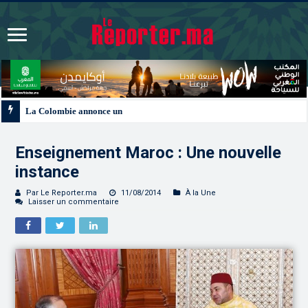
La Colombie annonce un changement de sa position et reconnaît la souverain
Enseignement Maroc : Une nouvelle
instance
Par Le Reporter.ma
11/08/2014
À la Une
Laisser un commentaire