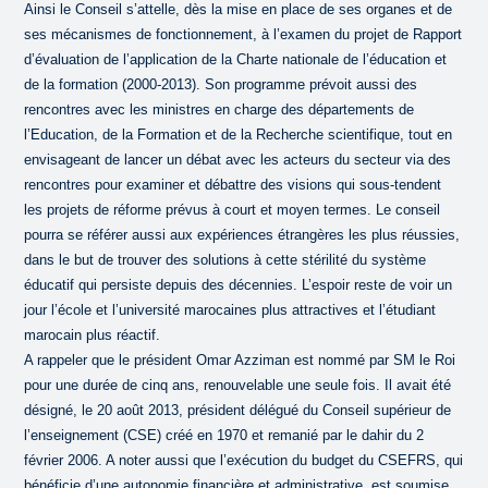
Ainsi le Conseil s’attelle, dès la mise en place de ses organes et de
ses mécanismes de fonctionnement, à l’examen du projet de Rapport
d’évaluation de l’application de la Charte nationale de l’éducation et
de la formation (2000-2013). Son programme prévoit aussi des
rencontres avec les ministres en charge des départements de
l’Education, de la Formation et de la Recherche scientifique, tout en
envisageant de lancer un débat avec les acteurs du secteur via des
rencontres pour examiner et débattre des visions qui sous-tendent
les projets de réforme prévus à court et moyen termes. Le conseil
pourra se référer aussi aux expériences étrangères les plus réussies,
dans le but de trouver des solutions à cette stérilité du système
éducatif qui persiste depuis des décennies. L’espoir reste de voir un
jour l’école et l’université marocaines plus attractives et l’étudiant
marocain plus réactif.
A rappeler que le président Omar Azziman est nommé par SM le Roi
pour une durée de cinq ans, renouvelable une seule fois. Il avait été
désigné, le 20 août 2013, président délégué du Conseil supérieur de
l’enseignement (CSE) créé en 1970 et remanié par le dahir du 2
février 2006. A noter aussi que l’exécution du budget du CSEFRS, qui
bénéficie d’une autonomie financière et administrative, est soumise