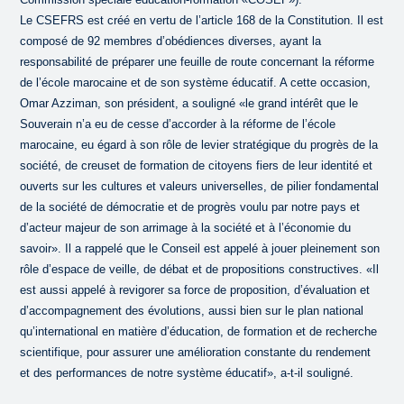
Le CSEFRS est créé en vertu de l’article 168 de la Constitution. Il est
composé de 92 membres d’obédiences diverses, ayant la
responsabilité de préparer une feuille de route concernant la réforme
de l’école marocaine et de son système éducatif. A cette occasion,
Omar Azziman, son président, a souligné «le grand intérêt que le
Souverain n’a eu de cesse d’accorder à la réforme de l’école
marocaine, eu égard à son rôle de levier stratégique du progrès de la
société, de creuset de formation de citoyens fiers de leur identité et
ouverts sur les cultures et valeurs universelles, de pilier fondamental
de la société de démocratie et de progrès voulu par notre pays et
d’acteur majeur de son arrimage à la société et à l’économie du
savoir». Il a rappelé que le Conseil est appelé à jouer pleinement son
rôle d’espace de veille, de débat et de propositions constructives. «Il
est aussi appelé à revigorer sa force de proposition, d’évaluation et
d’accompagnement des évolutions, aussi bien sur le plan national
qu’international en matière d’éducation, de formation et de recherche
scientifique, pour assurer une amélioration constante du rendement
et des performances de notre système éducatif», a-t-il souligné.