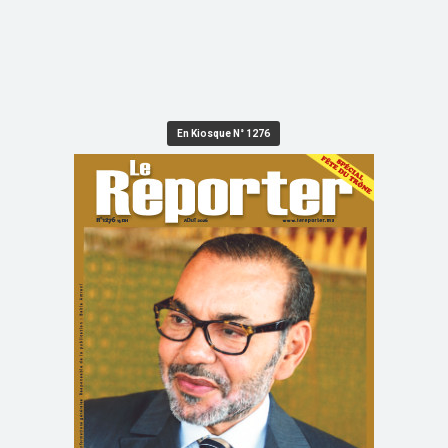
En Kiosque N° 1276