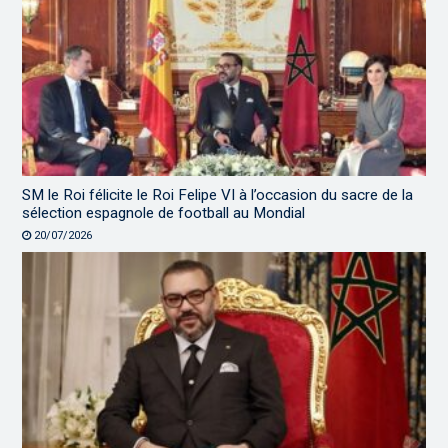
SM le Roi félicite le Roi Felipe VI à l’occasion du sacre de la
sélection espagnole de football au Mondial
20/07/2026