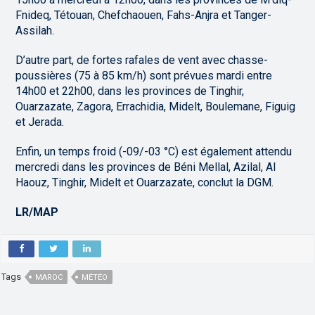
Fnideq, Tétouan, Chefchaouen, Fahs-Anjra et Tanger-
Assilah.
D’autre part, de fortes rafales de vent avec chasse-
poussières (75 à 85 km/h) sont prévues mardi entre
14h00 et 22h00, dans les provinces de Tinghir,
Ouarzazate, Zagora, Errachidia, Midelt, Boulemane, Figuig
et Jerada.
Enfin, un temps froid (-09/-03 °C) est également attendu
mercredi dans les provinces de Béni Mellal, Azilal, Al
Haouz, Tinghir, Midelt et Ouarzazate, conclut la DGM.
LR/MAP
Tags
MAROC
MÉTÉO