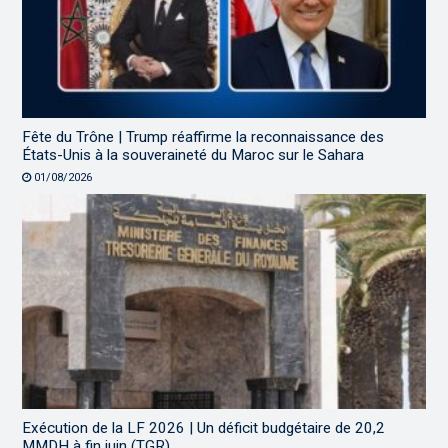
Fête du Trône | Trump réaffirme la reconnaissance des
États-Unis à la souveraineté du Maroc sur le Sahara
01/08/2026
Exécution de la LF 2026 | Un déficit budgétaire de 20,2
MMDH à fin juin (TGR)