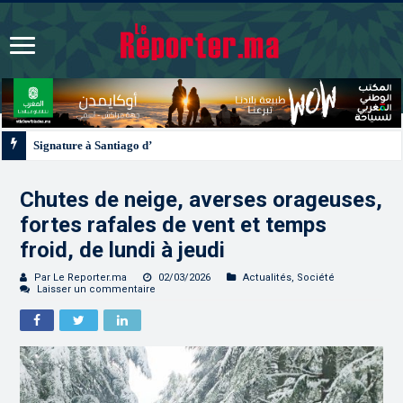
Signature à Santiago d’un protocole de coopération sanitaire et phytosanitai
Chutes de neige, averses orageuses,
fortes rafales de vent et temps
froid, de lundi à jeudi
Par Le Reporter.ma
02/03/2026
Actualités
,
Société
Laisser un commentaire