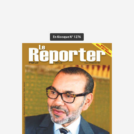
En Kiosque N° 1276