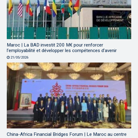
Maroc | La BAD investit 200 M€ pour renforcer
l’employabilité et développer les compétences d’avenir
21/05/2026
China-Africa Financial Bridges Forum | Le Maroc au centre