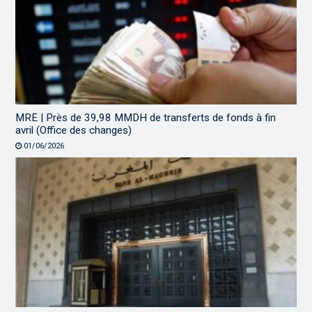
MRE | Près de 39,98 MMDH de transferts de fonds à fin
avril (Office des changes)
01/06/2026