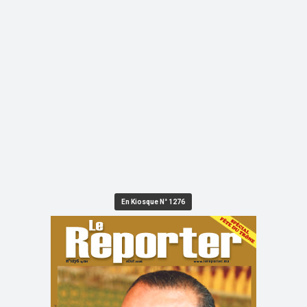
En Kiosque N° 1276