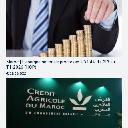
Maroc | L’épargne nationale progresse à 31,4% du PIB au
T1-2026 (HCP)
29/06/2026