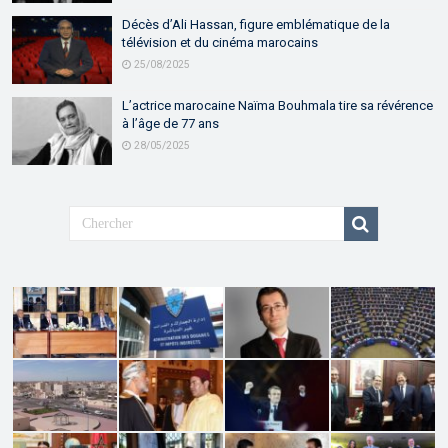
Décès d’Ali Hassan, figure emblématique de la
télévision et du cinéma marocains
25/08/2025
L’actrice marocaine Naïma Bouhmala tire sa révérence
à l’âge de 77 ans
28/05/2025