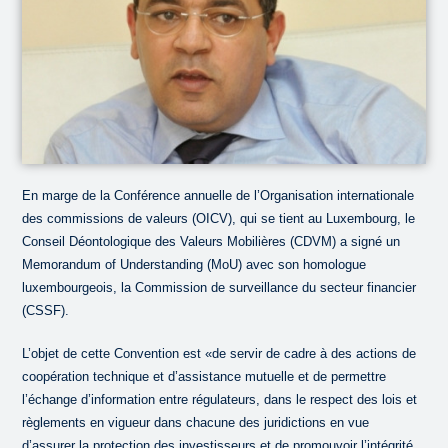
En marge de la Conférence annuelle de l’Organisation internationale
des commissions de valeurs (OICV), qui se tient au Luxembourg, le
Conseil Déontologique des Valeurs Mobilières (CDVM) a signé un
Memorandum of Understanding (MoU) avec son homologue
luxembourgeois, la Commission de surveillance du secteur financier
(CSSF).
L’objet de cette Convention est «de servir de cadre à des actions de
coopération technique et d’assistance mutuelle et de permettre
l’échange d’information entre régulateurs, dans le respect des lois et
règlements en vigueur dans chacune des juridictions en vue
d’assurer la protection des investisseurs et de promouvoir l’intégrité,