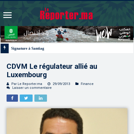
Signature à Santiago d’un protocole de coopération sanitaire et phytosanitair
CDVM Le régulateur allié au
Luxembourg
Par Le Reporter.ma
29/09/2013
Finance
Laisser un commentaire