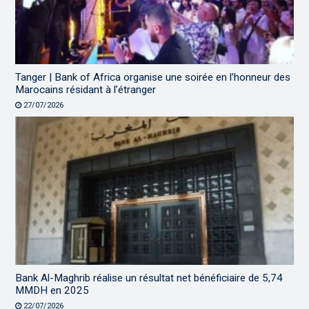
Tanger | Bank of Africa organise une soirée en l’honneur des
Marocains résidant à l’étranger
27/07/2026
Bank Al-Maghrib réalise un résultat net bénéficiaire de 5,74
MMDH en 2025
22/07/2026