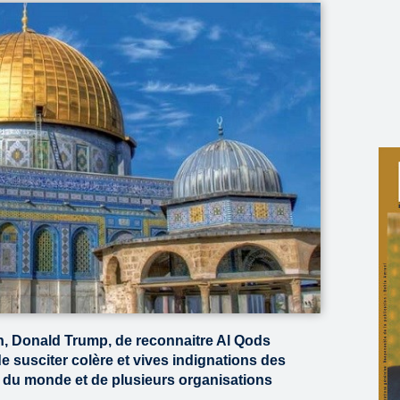
n, Donald Trump, de reconnaitre Al Qods
e susciter colère et vives indignations des
s du monde et de plusieurs organisations