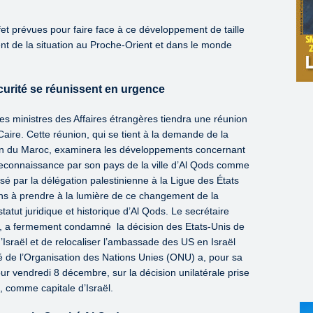
t prévues pour faire face à ce développement de taille
t de la situation au Proche-Orient et dans le monde
curité se réunissent en urgence
es ministres des Affaires étrangères tiendra une réunion
ire. Cette réunion, qui se tient à la demande de la
tien du Maroc, examinera les développements concernant
reconnaissance par son pays de la ville d’Al Qods comme
usé par la délégation palestinienne à la Ligue des États
ons à prendre à la lumière de ce changement de la
statut juridique et historique d’Al Qods. Le secrétaire
h, a fermement condamné la décision des Etats-Unis de
Israël et de relocaliser l’ambassade des US en Israël
ité de l’Organisation des Nations Unies (ONU) a, pour sa
r vendredi 8 décembre, sur la décision unilatérale prise
 comme capitale d’Israël.