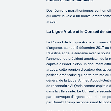
Des réunions marathoniennes sont en effe
qui ouvre la voie à un nouvel embrasemen
arabe.
La Ligue Arabe et le Conseil de sé
Le Conseil de la Ligue Arabe au niveau d
d’urgence, samedi 9 décembre 2017 au Ca
Palestine et de la Jordanie avec le sou
l’annonce du président américain de la 
capitale d’Israël. Selon un document diff
arabes, cette réunion discutera des acti
position américaine qui porte atteinte au 
général de la Ligue, Ahmed Abdoul-Geit
de reconnaître Al Qods comme capitale d’
dans la ville sainte. Le Conseil de sécur
part, convoqué d’urgence une réunion pou
par Donald Trump reconnaissant Al Qods,