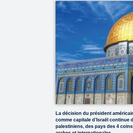
La décision du président américai
comme capitale d’Israël continue d
palestiniens, des pays des 4 coin
arabes et internationales.