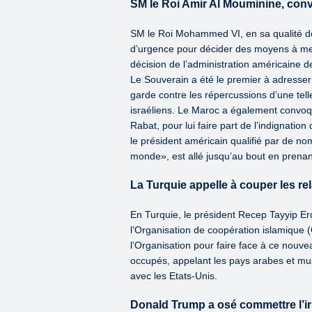
SM le Roi Amir Al Mouminine, con
SM le Roi Mohammed VI, en sa qualité d
d’urgence pour décider des moyens à met
décision de l’administration américaine 
Le Souverain a été le premier à adresser
garde contre les répercussions d’une tell
israéliens. Le Maroc a également convoq
Rabat, pour lui faire part de l’indignatio
le président américain qualifié par de n
monde», est allé jusqu’au bout en prena
La Turquie appelle à couper les re
En Turquie, le président Recep Tayyip E
l’Organisation de coopération islamique
l’Organisation pour faire face à ce nouve
occupés, appelant les pays arabes et mu
avec les Etats-Unis.
Donald Trump a osé commettre l’ir