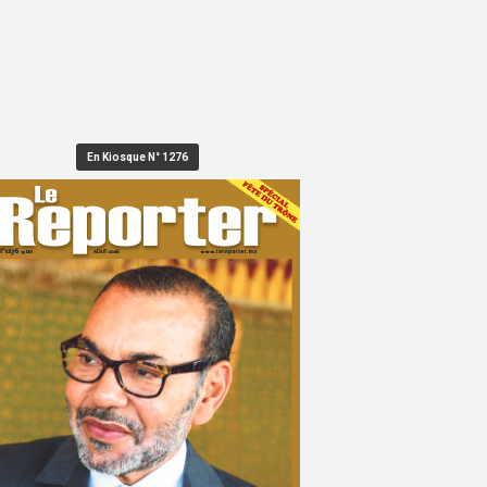
En Kiosque N° 1276