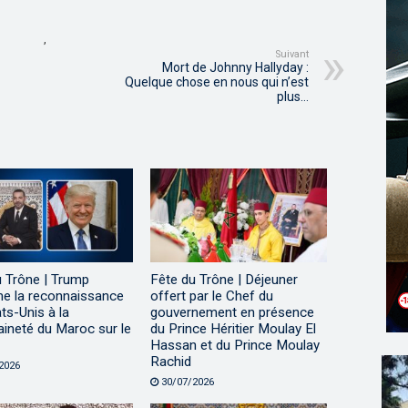
,
Suivant
Mort de Johnny Hallyday :
Quelque chose en nous qui n’est
plus…
u Trône | Trump
Fête du Trône | Déjeuner
me la reconnaissance
offert par le Chef du
ts-Unis à la
gouvernement en présence
ineté du Maroc sur le
du Prince Héritier Moulay El
Hassan et du Prince Moulay
Rachid
2026
30/07/2026