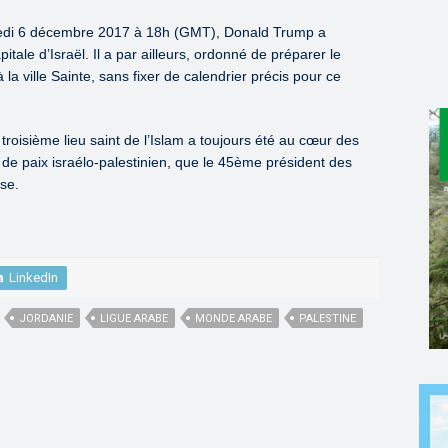
credi 6 décembre 2017 à 18h (GMT), Donald Trump a
ale d’Israël. Il a par ailleurs, ordonné de préparer le
la ville Sainte, sans fixer de calendrier précis pour ce
, troisième lieu saint de l’Islam a toujours été au cœur des
de paix israélo-palestinien, que le 45ème président des
se.
LinkedIn
JORDANIE
LIGUE ARABE
MONDE ARABE
PALESTINE