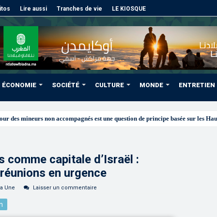
itos
Lire aussi
Tranches de vie
LE KIOSQUE
ÉCONOMIE
SOCIÉTÉ
CULTURE
MONDE
ENTRETIEN
 comme capitale d’Israël :
 réunions en urgence
la Une
Laisser un commentaire
n