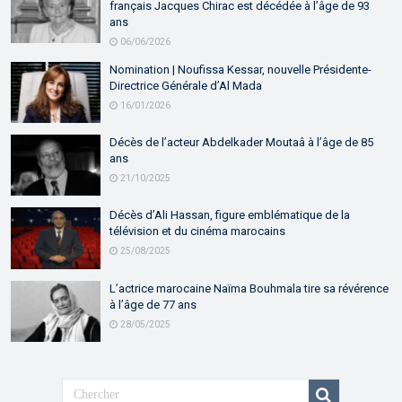
français Jacques Chirac est décédée à l’âge de 93
ans
06/06/2026
Nomination | Noufissa Kessar, nouvelle Présidente-
Directrice Générale d’Al Mada
16/01/2026
Décès de l’acteur Abdelkader Moutaâ à l’âge de 85
ans
21/10/2025
Décès d’Ali Hassan, figure emblématique de la
télévision et du cinéma marocains
25/08/2025
L’actrice marocaine Naïma Bouhmala tire sa révérence
à l’âge de 77 ans
28/05/2025