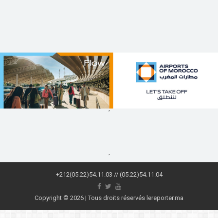
,
,
+212(05.22)54.11.03 // (05.22)54.11.04
Copyright © 2026 | Tous droits réservés lereporter.ma