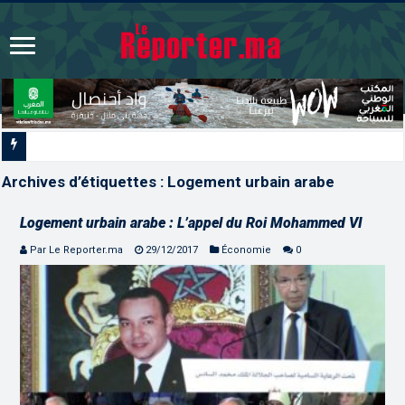
Signature à Santiago d’un pr
Archives d’étiquettes :
Logement urbain arabe
Logement urbain arabe : L’appel du Roi Mohammed VI
Par Le Reporter.ma
29/12/2017
Économie
0