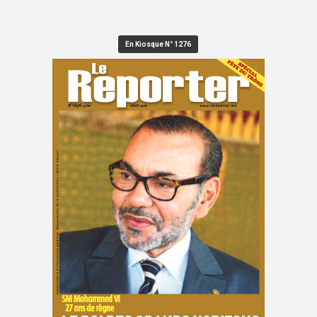
En Kiosque N° 1276