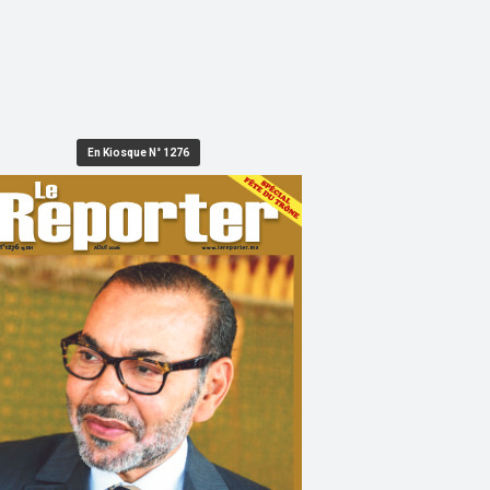
En Kiosque N° 1276