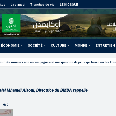
itos
Lire aussi
Tranches de vie
LE KIOSQUE
ÉCONOMIE
SOCIÉTÉ
CULTURE
MONDE
ENTRETIEN
Dalal Mhamdi Alaoui, Directrice du BMDA rappelle
0