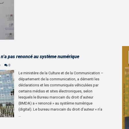
r n’a pas renoncé au système numérique
e
0
Le ministère de la Culture et de la Communication –
département de la communication, a démenti les
déclarations et les communiqués véhiculées par
certains médias et sites électroniques, selon
lesquels le Bureau marocain du droit d’auteur
(BMDA) a « renoncé » au système numérique
(digital). Le bureau marocain du droit d’auteur « n’a
…