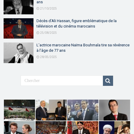
ans
21/10/2025
Décès d’Ali Hassan, figure emblématique de la
télévision et du cinéma marocains
25/08/2025
L’actrice marocaine Naïma Bouhmala tire sa révérence
à l’âge de 77 ans
28/05/2025