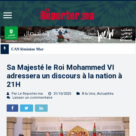
CAN féminine Maroc 2026 | Le Maroc se qualifie pour les quarts après un nul 
Sa Majesté le Roi Mohammed VI
adressera un discours à la nation à
21H
Par Le Reporter.ma
31/10/2025
À la Une
,
Actualités
Laisser un commentaire