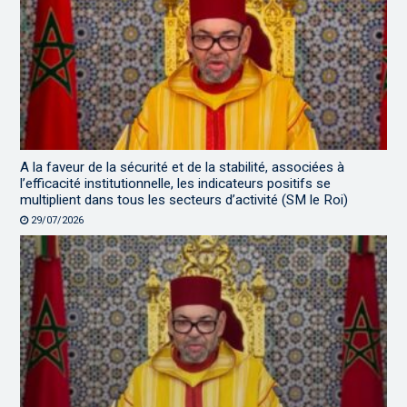
A la faveur de la sécurité et de la stabilité, associées à
l’efficacité institutionnelle, les indicateurs positifs se
multiplient dans tous les secteurs d’activité (SM le Roi)
29/07/2026