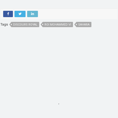
Tags
DISCOURS ROYAL
ROI MOHAMMED VI
SAHARA
,