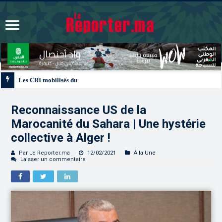
Les CRI mobilisés du 10 au 13 août pour accompagner les projets des Maroc
Reconnaissance US de la
Marocanité du Sahara | Une hystérie
collective à Alger !
Par Le Reporter.ma
12/02/2021
À la Une
Laisser un commentaire