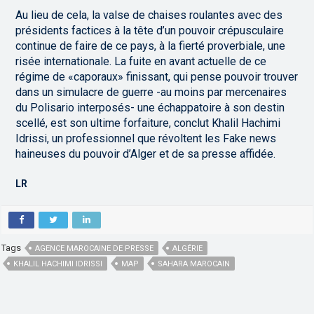
Au lieu de cela, la valse de chaises roulantes avec des
présidents factices à la tête d’un pouvoir crépusculaire
continue de faire de ce pays, à la fierté proverbiale, une
risée internationale. La fuite en avant actuelle de ce
régime de «caporaux» finissant, qui pense pouvoir trouver
dans un simulacre de guerre -au moins par mercenaires
du Polisario interposés- une échappatoire à son destin
scellé, est son ultime forfaiture, conclut Khalil Hachimi
Idrissi, un professionnel que révoltent les Fake news
haineuses du pouvoir d’Alger et de sa presse affidée.
LR
Tags
AGENCE MAROCAINE DE PRESSE
ALGÉRIE
KHALIL HACHIMI IDRISSI
MAP
SAHARA MAROCAIN