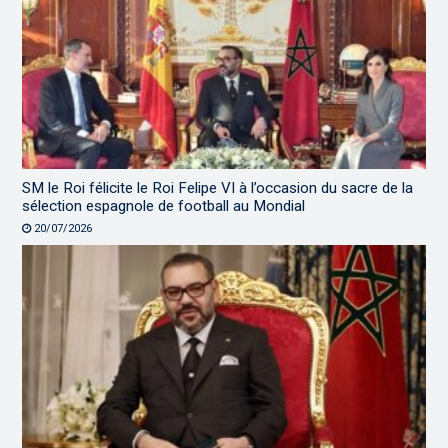
SM le Roi félicite le Roi Felipe VI à l’occasion du sacre de la
sélection espagnole de football au Mondial
20/07/2026