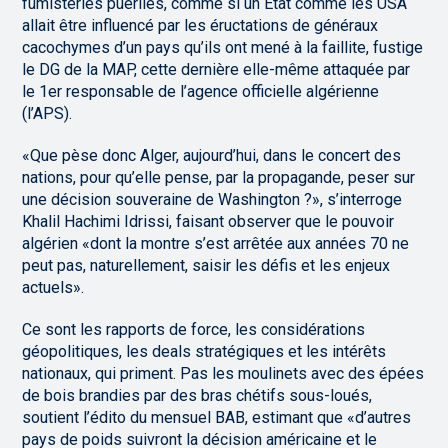
fumisteries puériles, comme si un État comme les USA
allait être influencé par les éructations de généraux
cacochymes d’un pays qu’ils ont mené à la faillite, fustige
le DG de la MAP, cette dernière elle-même attaquée par
le 1er responsable de l’agence officielle algérienne
(l’APS).
«Que pèse donc Alger, aujourd’hui, dans le concert des
nations, pour qu’elle pense, par la propagande, peser sur
une décision souveraine de Washington ?», s’interroge
Khalil Hachimi Idrissi, faisant observer que le pouvoir
algérien «dont la montre s’est arrêtée aux années 70 ne
peut pas, naturellement, saisir les défis et les enjeux
actuels».
Ce sont les rapports de force, les considérations
géopolitiques, les deals stratégiques et les intérêts
nationaux, qui priment. Pas les moulinets avec des épées
de bois brandies par des bras chétifs sous-loués,
soutient l’édito du mensuel BAB, estimant que «d’autres
pays de poids suivront la décision américaine et le