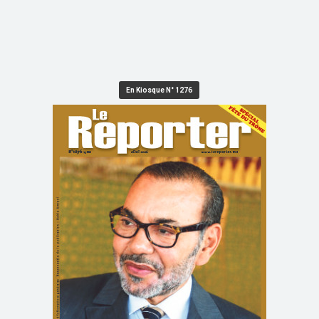
En Kiosque N° 1276