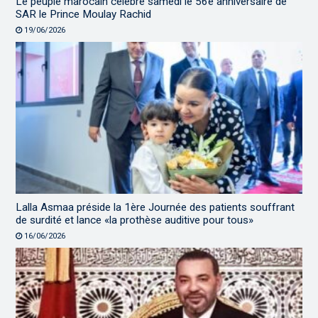
Le peuple marocain célèbre samedi le 56e anniversaire de
SAR le Prince Moulay Rachid
19/06/2026
Lalla Asmaa préside la 1ère Journée des patients souffrant
de surdité et lance «la prothèse auditive pour tous»
16/06/2026