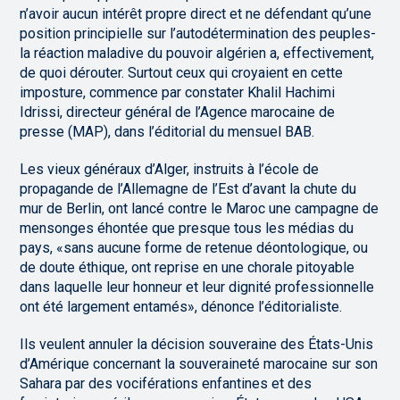
n’avoir aucun intérêt propre direct et ne défendant qu’une
position principielle sur l’autodétermination des peuples-
la réaction maladive du pouvoir algérien a, effectivement,
de quoi dérouter. Surtout ceux qui croyaient en cette
imposture, commence par constater Khalil Hachimi
Idrissi, directeur général de l’Agence marocaine de
presse (MAP), dans l’éditorial du mensuel BAB.
Les vieux généraux d’Alger, instruits à l’école de
propagande de l’Allemagne de l’Est d’avant la chute du
mur de Berlin, ont lancé contre le Maroc une campagne de
mensonges éhontée que presque tous les médias du
pays, «sans aucune forme de retenue déontologique, ou
de doute éthique, ont reprise en une chorale pitoyable
dans laquelle leur honneur et leur dignité professionnelle
ont été largement entamés», dénonce l’éditorialiste.
Ils veulent annuler la décision souveraine des États-Unis
d’Amérique concernant la souveraineté marocaine sur son
Sahara par des vociférations enfantines et des