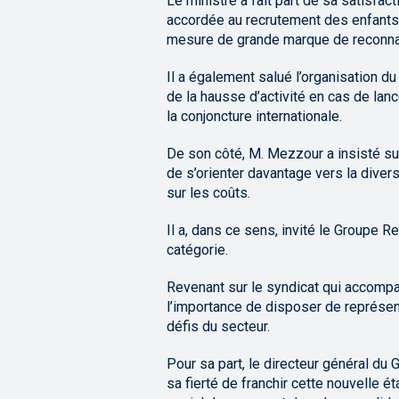
Le ministre a fait part de sa satisfac
accordée au recrutement des enfants d
mesure de grande marque de reconna
Il a également salué l’organisation d
de la hausse d’activité en cas de la
la conjoncture internationale.
De son côté, M. Mezzour a insisté su
de s’orienter davantage vers la diver
sur les coûts.
Il a, dans ce sens, invité le Groupe 
catégorie.
Revenant sur le syndicat qui accompag
l’importance de disposer de représen
défis du secteur.
Pour sa part, le directeur général d
sa fierté de franchir cette nouvelle 