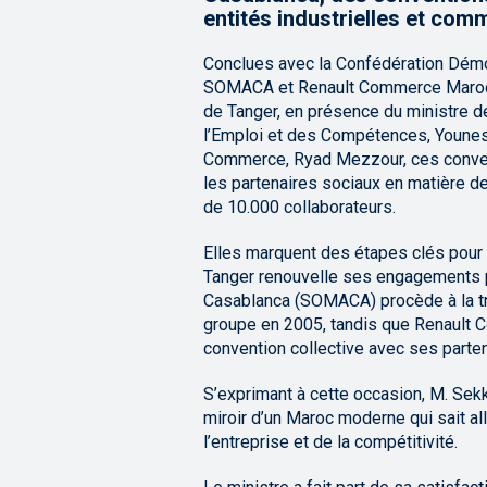
entités industrielles et com
Conclues avec la Confédération Démoc
SOMACA et Renault Commerce Maroc, e
de Tanger, en présence du ministre de
l’Emploi et des Compétences, Younes S
Commerce, Ryad Mezzour, ces convent
les partenaires sociaux en matière de
de 10.000 collaborateurs.
Elles marquent des étapes clés pour 
Tanger renouvelle ses engagements po
Casablanca (SOMACA) procède à la tro
groupe en 2005, tandis que Renault
convention collective avec ses parte
S’exprimant à cette occasion, M. Sek
miroir d’un Maroc moderne qui sait alli
l’entreprise et de la compétitivité.