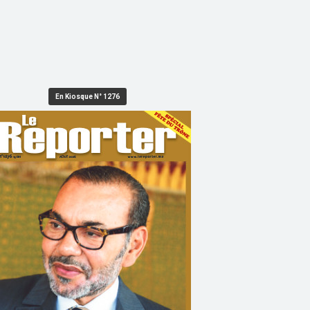
En Kiosque N° 1276