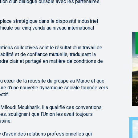
tion d’un dialogue durable avec les partenaires
place stratégique dans le dispositif industriel
hicule sur cinq vendu au niveau international
tions collectives sont le résultat d’un travail de
ilité et de confiance mutuelle, traduisant la
re clair et partagé en matière de conditions de
t au cœur de la réussite du groupe au Maroc et que
ture d’une nouvelle dynamique sociale tournée vers
ctif.
 Miloudi Moukharik, il a qualifié ces conventions
s, soulignant que l’Union les avait toujours
usine.
d’avoir des relations professionnelles qui