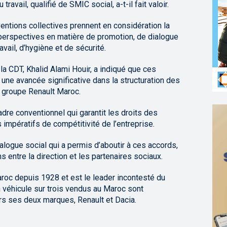
avail, qualifié de SMIC social, a-t-il fait valoir.
entions collectives prennent en considération la
 perspectives en matière de promotion, de dialogue
avail, d’hygiène et de sécurité.
 la CDT, Khalid Alami Houir, a indiqué que ces
une avancée significative dans la structuration des
u groupe Renault Maroc.
adre conventionnel qui garantit les droits des
 impératifs de compétitivité de l’entreprise.
ialogue social qui a permis d’aboutir à ces accords,
s entre la direction et les partenaires sociaux.
roc depuis 1928 et est le leader incontesté du
n véhicule sur trois vendus au Maroc sont
rs ses deux marques, Renault et Dacia.