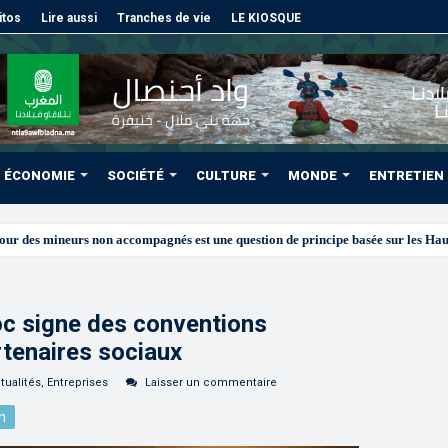
itos
Lire aussi
Tranches de vie
LE KIOSQUE
ÉCONOMIE
SOCIÉTÉ
CULTURE
MONDE
ENTRETIEN
c signe des conventions
rtenaires sociaux
tualités
,
Entreprises
Laisser un commentaire
n