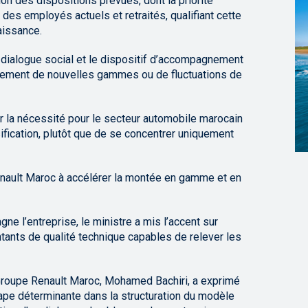
tion des dispositions prévues, dont la priorité
es employés actuels et retraités, qualifiant cette
issance.
u dialogue social et le dispositif d’accompagnement
ncement de nouvelles gammes ou de fluctuations de
r la nécessité pour le secteur automobile marocain
sification, plutôt que de se concentrer uniquement
Renault Maroc à accélérer la montée en gamme et en
ne l’entreprise, le ministre a mis l’accent sur
tants de qualité technique capables de relever les
u Groupe Renault Maroc, Mohamed Bachiri, a exprimé
étape déterminante dans la structuration du modèle