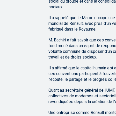
social du groupe et dans la consolida
sociaux.
Il a rappelé que le Maroc occupe une 
mondial de Renault, avec près d’un vé
fabriqué dans le Royaume.
M. Bachiri a fait savoir que ces conven
fond mené dans un esprit de responsab
volonté commune de disposer d’un cad
travail et de droits sociaux.
Il a affirmé que le capital humain es
ces conventions participent à l’ouver
l’écoute, le partage et le progrès colle
Quant au secrétaire général de l’UMT,
collectives de modernes et sectorielle
revendiquées depuis la création de l’
Une entreprise comme Renault mérite 