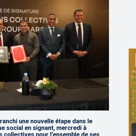
ranchi une nouvelle étape dans le
e social en signant, mercredi à
 collectives pour l’ensemble de ses