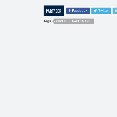
Facebook
Twitter
Partager
Tags
GROUPE RENAULT MAROC