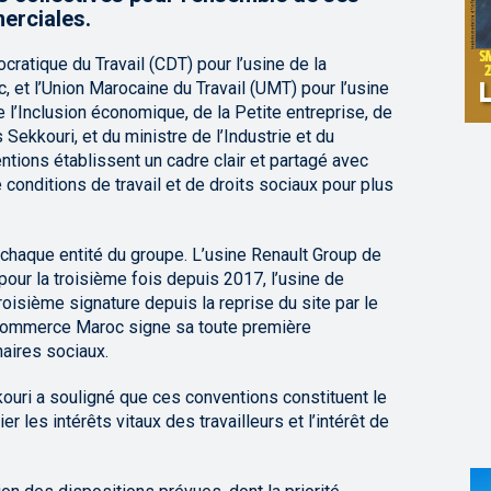
merciales.
ratique du Travail (CDT) pour l’usine de la
t l’Union Marocaine du Travail (UMT) pour l’usine
 l’Inclusion économique, de la Petite entreprise, de
ekkouri, et du ministre de l’Industrie et du
ions établissent un cadre clair et partagé avec
 conditions de travail et de droits sociaux pour plus
chaque entité du groupe. L’usine Renault Group de
ur la troisième fois depuis 2017, l’usine de
isième signature depuis la reprise du site par le
 Commerce Maroc signe sa toute première
naires sociaux.
kouri a souligné que ces conventions constituent le
er les intérêts vitaux des travailleurs et l’intérêt de