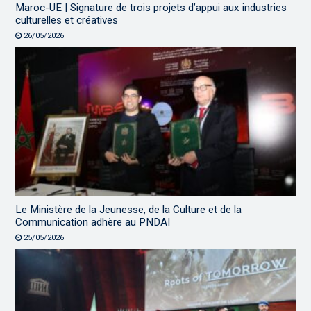
Maroc-UE | Signature de trois projets d’appui aux industries
culturelles et créatives
26/05/2026
Le Ministère de la Jeunesse, de la Culture et de la
Communication adhère au PNDAI
25/05/2026