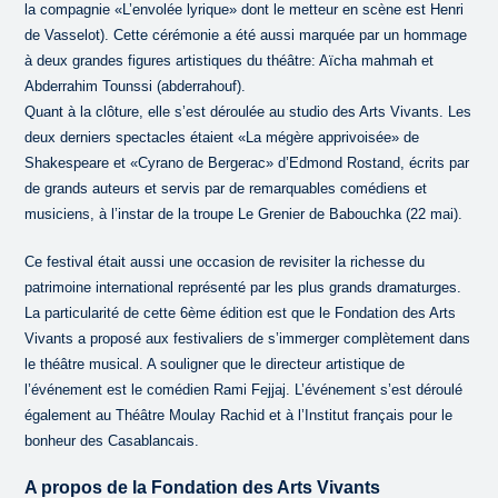
la compagnie «L’envolée lyrique» dont le metteur en scène est Henri
de Vasselot). Cette cérémonie a été aussi marquée par un hommage
à deux grandes figures artistiques du théâtre: Aïcha mahmah et
Abderrahim Tounssi (abderrahouf).
Quant à la clôture, elle s’est déroulée au studio des Arts Vivants. Les
deux derniers spectacles étaient «La mégère apprivoisée» de
Shakespeare et «Cyrano de Bergerac» d’Edmond Rostand, écrits par
de grands auteurs et servis par de remarquables comédiens et
musiciens, à l’instar de la troupe Le Grenier de Babouchka (22 mai).
Ce festival était aussi une occasion de revisiter la richesse du
patrimoine international représenté par les plus grands dramaturges.
La particularité de cette 6ème édition est que le Fondation des Arts
Vivants a proposé aux festivaliers de s’immerger complètement dans
le théâtre musical. A souligner que le directeur artistique de
l’événement est le comédien Rami Fejjaj. L’événement s’est déroulé
également au Théâtre Moulay Rachid et à l’Institut français pour le
bonheur des Casablancais.
A propos de la Fondation des Arts Vivants