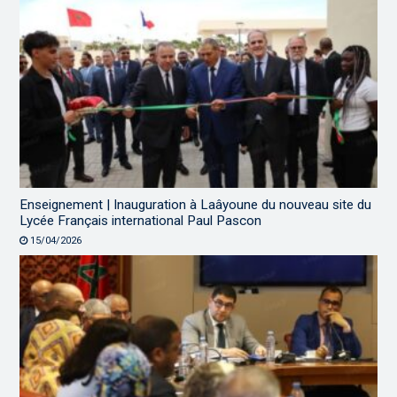
Enseignement | Inauguration à Laâyoune du nouveau site du
Lycée Français international Paul Pascon
15/04/2026