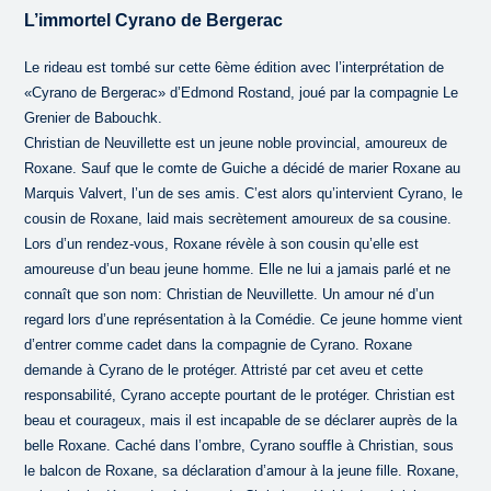
L’immortel Cyrano de Bergerac
Le rideau est tombé sur cette 6ème édition avec l’interprétation de
«Cyrano de Bergerac» d’Edmond Rostand, joué par la compagnie Le
Grenier de Babouchk.
Christian de Neuvillette est un jeune noble provincial, amoureux de
Roxane. Sauf que le comte de Guiche a décidé de marier Roxane au
Marquis Valvert, l’un de ses amis. C’est alors qu’intervient Cyrano, le
cousin de Roxane, laid mais secrètement amoureux de sa cousine.
Lors d’un rendez-vous, Roxane révèle à son cousin qu’elle est
amoureuse d’un beau jeune homme. Elle ne lui a jamais parlé et ne
connaît que son nom: Christian de Neuvillette. Un amour né d’un
regard lors d’une représentation à la Comédie. Ce jeune homme vient
d’entrer comme cadet dans la compagnie de Cyrano. Roxane
demande à Cyrano de le protéger. Attristé par cet aveu et cette
responsabilité, Cyrano accepte pourtant de le protéger. Christian est
beau et courageux, mais il est incapable de se déclarer auprès de la
belle Roxane. Caché dans l’ombre, Cyrano souffle à Christian, sous
le balcon de Roxane, sa déclaration d’amour à la jeune fille. Roxane,