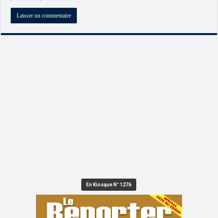
En Kiosque N° 1276