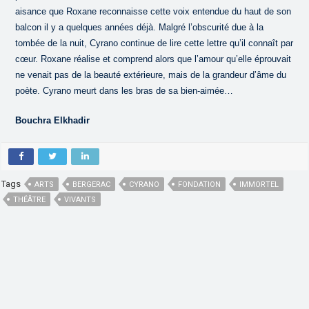
aisance que Roxane reconnaisse cette voix entendue du haut de son
balcon il y a quelques années déjà. Malgré l’obscurité due à la
tombée de la nuit, Cyrano continue de lire cette lettre qu’il connaît par
cœur. Roxane réalise et comprend alors que l’amour qu’elle éprouvait
ne venait pas de la beauté extérieure, mais de la grandeur d’âme du
poète. Cyrano meurt dans les bras de sa bien-aimée…
Bouchra Elkhadir
Tags
ARTS
BERGERAC
CYRANO
FONDATION
IMMORTEL
THÉÂTRE
VIVANTS