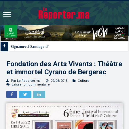
Signature à Santiago d’un protocole de coopération sanitaire et phytosanitai
Fondation des Arts Vivants : Théâtre
et immortel Cyrano de Bergerac
Par Le Reporter.ma
02/06/2015
Culture
Laisser un commentaire