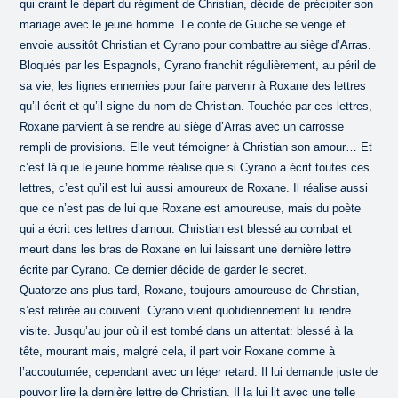
qui craint le départ du régiment de Christian, décide de précipiter son
mariage avec le jeune homme. Le conte de Guiche se venge et
envoie aussitôt Christian et Cyrano pour combattre au siège d’Arras.
Bloqués par les Espagnols, Cyrano franchit régulièrement, au péril de
sa vie, les lignes ennemies pour faire parvenir à Roxane des lettres
qu’il écrit et qu’il signe du nom de Christian. Touchée par ces lettres,
Roxane parvient à se rendre au siège d’Arras avec un carrosse
rempli de provisions. Elle veut témoigner à Christian son amour… Et
c’est là que le jeune homme réalise que si Cyrano a écrit toutes ces
lettres, c’est qu’il est lui aussi amoureux de Roxane. Il réalise aussi
que ce n’est pas de lui que Roxane est amoureuse, mais du poète
qui a écrit ces lettres d’amour. Christian est blessé au combat et
meurt dans les bras de Roxane en lui laissant une dernière lettre
écrite par Cyrano. Ce dernier décide de garder le secret.
Quatorze ans plus tard, Roxane, toujours amoureuse de Christian,
s’est retirée au couvent. Cyrano vient quotidiennement lui rendre
visite. Jusqu’au jour où il est tombé dans un attentat: blessé à la
tête, mourant mais, malgré cela, il part voir Roxane comme à
l’accoutumée, cependant avec un léger retard. Il lui demande juste de
pouvoir lire la dernière lettre de Christian. Il la lui lit avec une telle