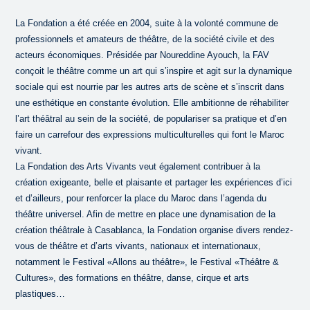
La Fondation a été créée en 2004, suite à la volonté commune de
professionnels et amateurs de théâtre, de la société civile et des
acteurs économiques. Présidée par Noureddine Ayouch, la FAV
conçoit le théâtre comme un art qui s’inspire et agit sur la dynamique
sociale qui est nourrie par les autres arts de scène et s’inscrit dans
une esthétique en constante évolution. Elle ambitionne de réhabiliter
l’art théâtral au sein de la société, de populariser sa pratique et d’en
faire un carrefour des expressions multiculturelles qui font le Maroc
vivant.
La Fondation des Arts Vivants veut également contribuer à la
création exigeante, belle et plaisante et partager les expériences d’ici
et d’ailleurs, pour renforcer la place du Maroc dans l’agenda du
théâtre universel. Afin de mettre en place une dynamisation de la
création théâtrale à Casablanca, la Fondation organise divers rendez-
vous de théâtre et d’arts vivants, nationaux et internationaux,
notamment le Festival «Allons au théâtre», le Festival «Théâtre &
Cultures», des formations en théâtre, danse, cirque et arts
plastiques…