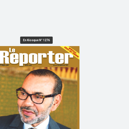
En Kiosque N° 1276