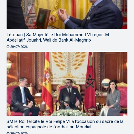
Tétouan | Sa Majesté le Roi Mohammed VI reçoit M.
Abdellatif Jouahri, Wali de Bank Al-Maghrib
20/07/2026
SM le Roi félicite le Roi Felipe VI à l’occasion du sacre de la
sélection espagnole de football au Mondial
20/07/2026