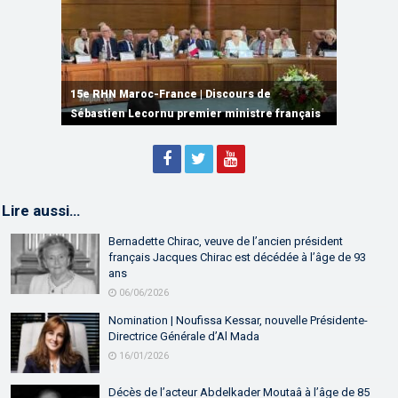
15e RHN Maroc-France | Signature de
plusieurs accords de coopération et de
15e RHN Maroc-France | Discours de
15e Réunion de Haut Niveau Maroc-France |
partenariat
Sébastien Lecornu premier ministre français
Discours de M. Aziz Akhannouch
Lire aussi…
Bernadette Chirac, veuve de l’ancien président
français Jacques Chirac est décédée à l’âge de 93
ans
06/06/2026
Nomination | Noufissa Kessar, nouvelle Présidente-
Directrice Générale d’Al Mada
16/01/2026
Décès de l’acteur Abdelkader Moutaâ à l’âge de 85