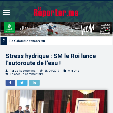
La Colombie annonce un changement de sa position et reconnaît la souverain
Stress hydrique : SM le Roi lance
l’autoroute de l’eau !
Par Le Reporter.ma
25/04/2019
À la Une
Laisser un commentaire