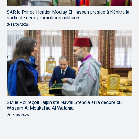
SAR le Prince Héritier Moulay El Hassan préside à Kénitra la
sortie de deux promotions militaires
11/06/2026
SM le Roi reçoit l’alpiniste Nawal Sfendla et la décore du
Wissam Al Moukafaa Al Watania
08/06/2026