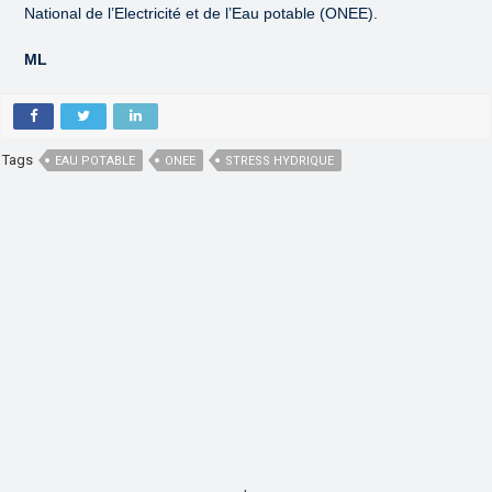
National de l’Electricité et de l’Eau potable (ONEE).
ML
Tags
EAU POTABLE
ONEE
STRESS HYDRIQUE
,