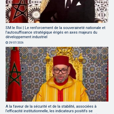
SM le Roi | Le renforcement de la souveraineté nationale et
l’autosuffisance stratégique érigés en axes majeurs du
développement industriel
29/07/2026
A la faveur de la sécurité et de la stabilité, associées à
l’efficacité institutionnelle, les indicateurs positifs se