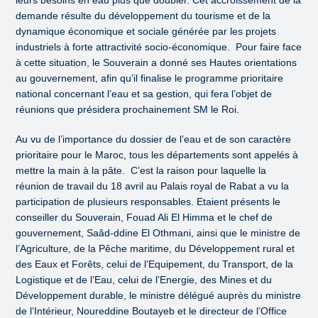
leurs besoins en eau plus que doubler. Cet accroissement de la
demande résulte du développement du tourisme et de la
dynamique économique et sociale générée par les projets
industriels à forte attractivité socio-économique. Pour faire face
à cette situation, le Souverain a donné ses Hautes orientations
au gouvernement, afin qu’il finalise le programme prioritaire
national concernant l’eau et sa gestion, qui fera l’objet de
réunions que présidera prochainement SM le Roi.
Au vu de l’importance du dossier de l’eau et de son caractère
prioritaire pour le Maroc, tous les départements sont appelés à
mettre la main à la pâte. C’est la raison pour laquelle la
réunion de travail du 18 avril au Palais royal de Rabat a vu la
participation de plusieurs responsables. Etaient présents le
conseiller du Souverain, Fouad Ali El Himma et le chef de
gouvernement, Saâd-ddine El Othmani, ainsi que le ministre de
l’Agriculture, de la Pêche maritime, du Développement rural et
des Eaux et Forêts, celui de l’Equipement, du Transport, de la
Logistique et de l’Eau, celui de l’Energie, des Mines et du
Développement durable, le ministre délégué auprès du ministre
de l’Intérieur, Noureddine Boutayeb et le directeur de l’Office