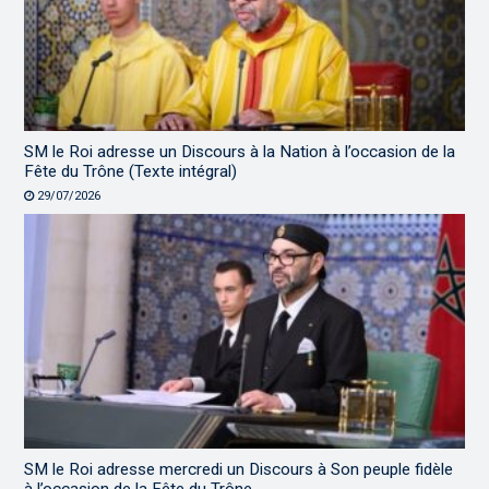
SM le Roi adresse un Discours à la Nation à l’occasion de la
Fête du Trône (Texte intégral)
29/07/2026
SM le Roi adresse mercredi un Discours à Son peuple fidèle