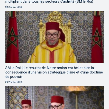
multiplient dans tous les secteurs d’activité (SM le Roi)
29/07/2026
SM le Roi | Le résultat de Notre action est bel et bien la
conséquence d’une vision stratégique claire et d’une doctrine
de pouvoir
29/07/2026