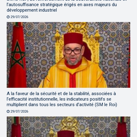
l’autosuffisance stratégique érigés en axes majeurs du
développement industriel
29/07/2026
A la faveur de la sécurité et de la stabilité, associées à
l’efficacité institutionnelle, les indicateurs positifs se
multiplient dans tous les secteurs d’activité (SM le Roi)
29/07/2026