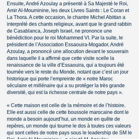
Ensuite, André Azoulay a présenté à Sa Majesté le Roi,
Amir Al-Mouminine, les deux Livres Saints : Le Coran et
La Thora. A cette occasion, le chantre Michel Abittan a
interprété des chants religieux, avant que le grand rabbin
de Casablanca, Joseph Israel, ne prononce une
bénédiction pour le roi Mohammed VI. Par la suite, le
président de l’Association Essaouira-Mogador, André
Azoulay, a prononcé une allocution devant le souverain
dans laquelle il a affirmé que cette visite scelle la
renaissance de la ville d’Essaouira, qui a toujours été
tournée vers le reste du Monde, notant que c’est un jour
historique qui porte l’empreinte de « notre Maroc
séculaire et millénaire qui a su protéger la très grande
diversité, qui est la richesse centrale de notre pays ».
« Cette maison est celle de la mémoire et de l’histoire.
Elle est aussi celle de cette boussole marocaine dont le
monde a besoin aujourd’hui, un monde en quête de
repères, un monde qui tourne le dos à toutes ces valeurs
qui sont celles de notre pays sous le leadership de SM le