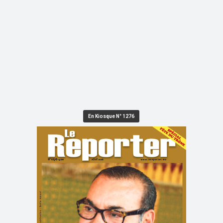
En Kiosque N° 1276