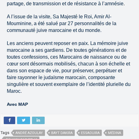
partage, de transmission et de résistance à l’amnésie.
A l’issue de la visite, Sa Majesté le Roi, Amir Al-
Mouminine, a été salué par 27 personnalités de la
communauté juive marocaine et du monde.
Les anciens peuvent reposer en paix. La mémoire juive
marocaine a ses gardiens. De toutes générations et de
toutes confessions, ces Marocains de naissance ou de
cœur sont désormais mobilisés, chacun à son échelle et
dans son espace de vie, pour préserver, perpétuer et
faire rayonner le judaïsme marocain, composante
singulière et souvent exemplaire de l’identité plurielle du
Maroc.
Avec MAP
Tags
ANDRÉ AZOULAY
BAYT DAKIRA
ESSAOUIRA
MÉDINA