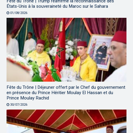
Fête du Trône | Trump réaffirme la reconnaissance des
États-Unis à la souveraineté du Maroc sur le Sahara
01/08/2026
Fête du Trône | Déjeuner offert par le Chef du gouvernement
en présence du Prince Héritier Moulay El Hassan et du
Prince Moulay Rachid
30/07/2026