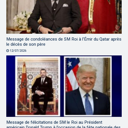
Message de condoléances de SM Roi à l’Émir du Qatar après
le décès de son père
12/07/2026
Message de félicitations de SM le Roi au Président
américain Donald Trump à l’occasion de la fête nationale des