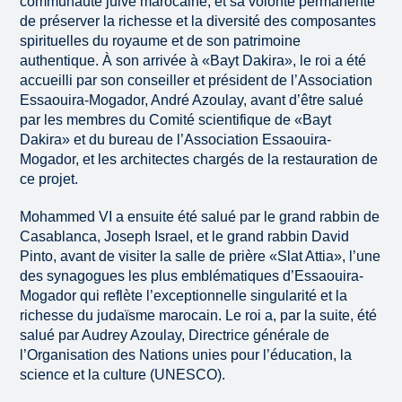
communauté juive marocaine, et sa volonté permanente
de préserver la richesse et la diversité des composantes
spirituelles du royaume et de son patrimoine
authentique. À son arrivée à «Bayt Dakira», le roi a été
accueilli par son conseiller et président de l’Association
Essaouira-Mogador, André Azoulay, avant d’être salué
par les membres du Comité scientifique de «Bayt
Dakira» et du bureau de l’Association Essaouira-
Mogador, et les architectes chargés de la restauration de
ce projet.
Mohammed VI a ensuite été salué par le grand rabbin de
Casablanca, Joseph Israel, et le grand rabbin David
Pinto, avant de visiter la salle de prière «Slat Attia», l’une
des synagogues les plus emblématiques d’Essaouira-
Mogador qui reflète l’exceptionnelle singularité et la
richesse du judaïsme marocain. Le roi a, par la suite, été
salué par Audrey Azoulay, Directrice générale de
l’Organisation des Nations unies pour l’éducation, la
science et la culture (UNESCO).