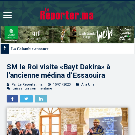
La Colombie annonce un changement de sa position et reconnaît la souverain
SM le Roi visite «Bayt Dakira» à
l’ancienne médina d’Essaouira
Par Le Reporter.ma
15/01/2020
À la Une
Laisser un commentaire