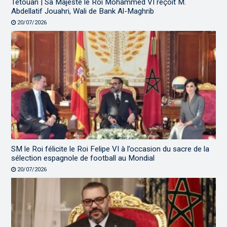
Tétouan | Sa Majesté le Roi Mohammed VI reçoit M.
Abdellatif Jouahri, Wali de Bank Al-Maghrib
20/07/2026
SM le Roi félicite le Roi Felipe VI à l’occasion du sacre de la
sélection espagnole de football au Mondial
20/07/2026