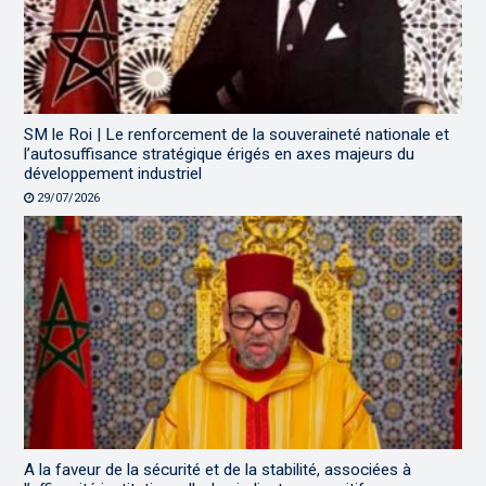
SM le Roi | Le renforcement de la souveraineté nationale et
l’autosuffisance stratégique érigés en axes majeurs du
développement industriel
29/07/2026
A la faveur de la sécurité et de la stabilité, associées à