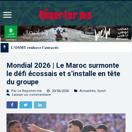
L’ONMT renforce l’attractivité des régions grâce à une connectivité aérienne
Mondial 2026 | Le Maroc surmonte
le défi écossais et s’installe en tête
du groupe
Par Le Reporter.ma
20/06/2026
Actualités
,
Sport
Laisser un commentaire