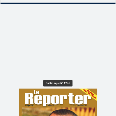
En Kiosque N° 1276