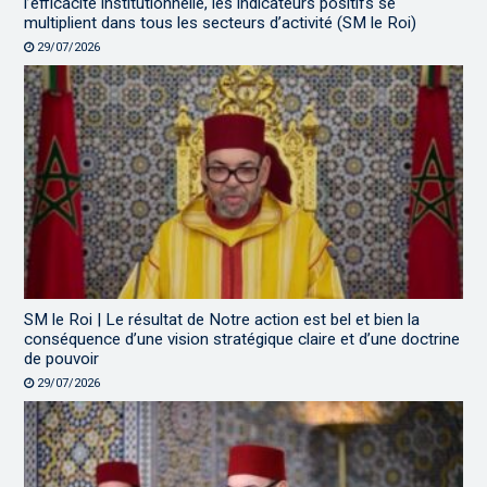
l’efficacité institutionnelle, les indicateurs positifs se
multiplient dans tous les secteurs d’activité (SM le Roi)
29/07/2026
SM le Roi | Le résultat de Notre action est bel et bien la
conséquence d’une vision stratégique claire et d’une doctrine
de pouvoir
29/07/2026