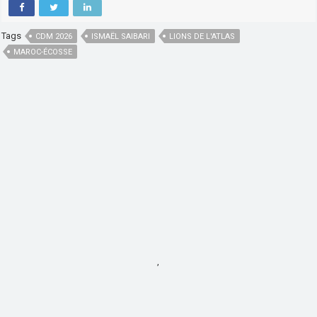
Tags
CDM 2026
ISMAËL SAIBARI
LIONS DE L'ATLAS
MAROC-ÉCOSSE
,