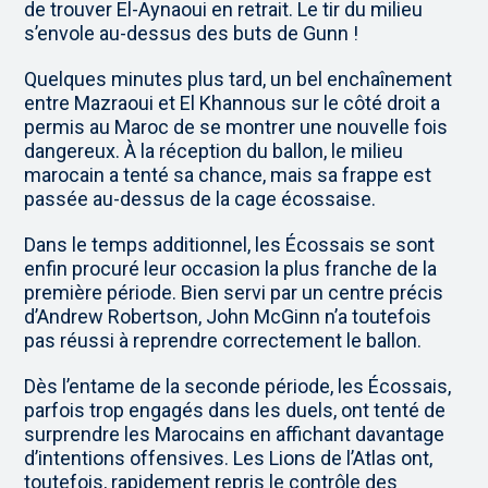
de trouver El-Aynaoui en retrait. Le tir du milieu
s’envole au-dessus des buts de Gunn !
Quelques minutes plus tard, un bel enchaînement
entre Mazraoui et El Khannous sur le côté droit a
permis au Maroc de se montrer une nouvelle fois
dangereux. À la réception du ballon, le milieu
marocain a tenté sa chance, mais sa frappe est
passée au-dessus de la cage écossaise.
Dans le temps additionnel, les Écossais se sont
enfin procuré leur occasion la plus franche de la
première période. Bien servi par un centre précis
d’Andrew Robertson, John McGinn n’a toutefois
pas réussi à reprendre correctement le ballon.
Dès l’entame de la seconde période, les Écossais,
parfois trop engagés dans les duels, ont tenté de
surprendre les Marocains en affichant davantage
d’intentions offensives. Les Lions de l’Atlas ont,
toutefois, rapidement repris le contrôle des