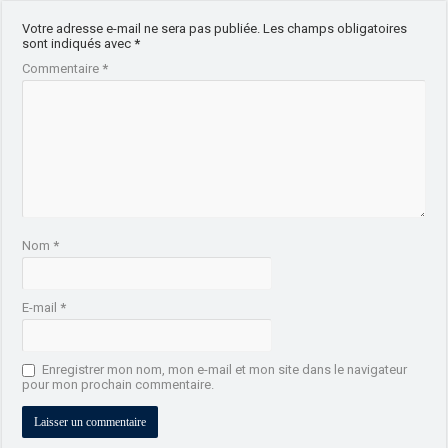
Votre adresse e-mail ne sera pas publiée.
Les champs obligatoires
sont indiqués avec
*
Commentaire
*
Nom
*
E-mail
*
Enregistrer mon nom, mon e-mail et mon site dans le navigateur
pour mon prochain commentaire.