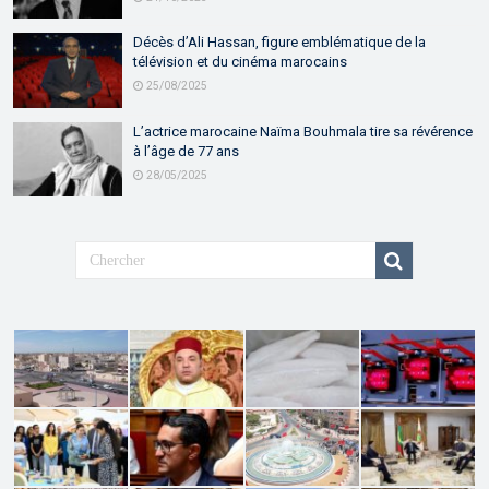
Décès d’Ali Hassan, figure emblématique de la
télévision et du cinéma marocains
25/08/2025
L’actrice marocaine Naïma Bouhmala tire sa révérence
à l’âge de 77 ans
28/05/2025