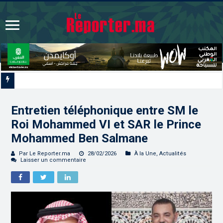
Les CRI mobilisés du 10 au 13 août pour accompagner les projets des Maroc
Entretien téléphonique entre SM le
Roi Mohammed VI et SAR le Prince
Mohammed Ben Salmane
Par Le Reporter.ma
28/02/2026
À la Une
,
Actualités
Laisser un commentaire