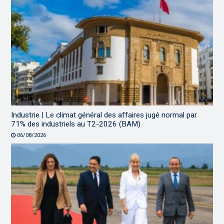
Industrie | Le climat général des affaires jugé normal par
71% des industriels au T2-2026 (BAM)
06/08/2026