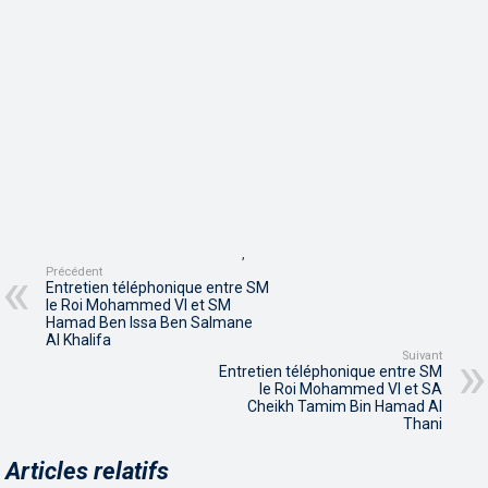
,
Précédent
Entretien téléphonique entre SM
le Roi Mohammed VI et SM
Hamad Ben Issa Ben Salmane
Al Khalifa
Suivant
Entretien téléphonique entre SM
le Roi Mohammed VI et SA
Cheikh Tamim Bin Hamad Al
Thani
Articles relatifs