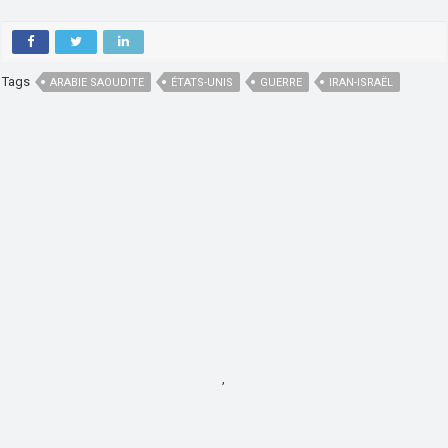
Tags
ARABIE SAOUDITE
ÉTATS-UNIS
GUERRE
IRAN-ISRAËL
,