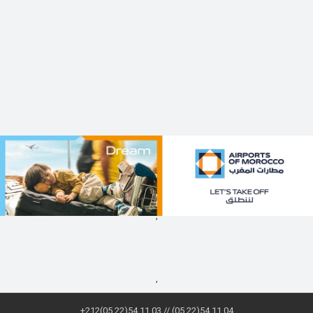
,
,
+212(05.22)54.11.03 // (05.22)54.11.04