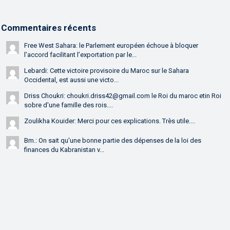
Commentaires récents
Free West Sahara: le Parlement européen échoue à bloquer
l’accord facilitant l’exportation par le...
Lebardi: Cette victoire provisoire du Maroc sur le Sahara
Occidental, est aussi une victo...
Driss Choukri: choukri.driss42@gmail.com le Roi du maroc etin Roi
sobre d'une famille des rois....
Zoulikha Kouider: Merci pour ces explications. Très utile....
Bm.: On sait qu'une bonne partie des dépenses de la loi des
finances du Kabranistan v...