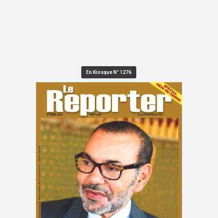
En Kiosque N° 1276