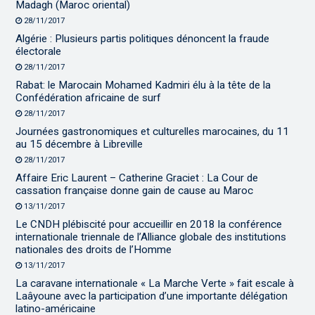
Madagh (Maroc oriental)
28/11/2017
Algérie : Plusieurs partis politiques dénoncent la fraude
électorale
28/11/2017
Rabat: le Marocain Mohamed Kadmiri élu à la tête de la
Confédération africaine de surf
28/11/2017
Journées gastronomiques et culturelles marocaines, du 11
au 15 décembre à Libreville
28/11/2017
Affaire Eric Laurent – Catherine Graciet : La Cour de
cassation française donne gain de cause au Maroc
13/11/2017
Le CNDH plébiscité pour accueillir en 2018 la conférence
internationale triennale de l’Alliance globale des institutions
nationales des droits de l’Homme
13/11/2017
La caravane internationale « La Marche Verte » fait escale à
Laâyoune avec la participation d’une importante délégation
latino-américaine