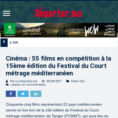
L’ONMT renforce l’attractivité des régions grâce à u
Cinéma : 55 films en compétition à la
15ème édition du Festival du Court
métrage méditerranéen
Par Le Reporter.ma
05/09/2017
Flash info
Laisser un commentaire
Cinquante-cinq films représentant 22 pays méditerranéen
seront en lice lors de la 15è édition du Festival du Court
métrage méditerranéen de Tanger (FCMMT), qui aura lieu du