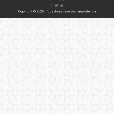
Copyright © 2026 | Tous droits réservés lereporter.ma