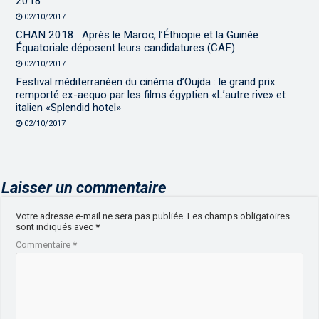
2018
02/10/2017
CHAN 2018 : Après le Maroc, l’Éthiopie et la Guinée
Équatoriale déposent leurs candidatures (CAF)
02/10/2017
Festival méditerranéen du cinéma d’Oujda : le grand prix
remporté ex-aequo par les films égyptien «L’autre rive» et
italien «Splendid hotel»
02/10/2017
Laisser un commentaire
Votre adresse e-mail ne sera pas publiée.
Les champs obligatoires
sont indiqués avec
*
Commentaire
*