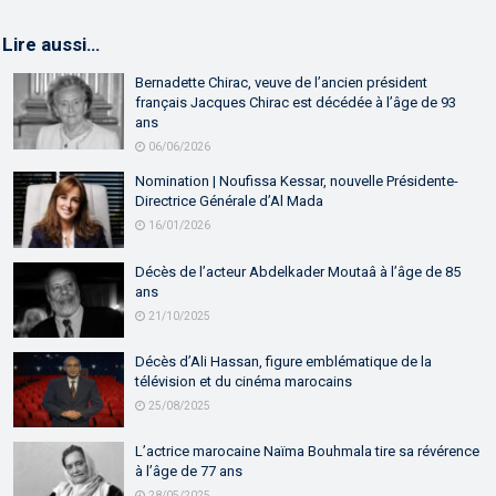
Lire aussi…
Bernadette Chirac, veuve de l’ancien président
français Jacques Chirac est décédée à l’âge de 93
ans
06/06/2026
Nomination | Noufissa Kessar, nouvelle Présidente-
Directrice Générale d’Al Mada
16/01/2026
Décès de l’acteur Abdelkader Moutaâ à l’âge de 85
ans
21/10/2025
Décès d’Ali Hassan, figure emblématique de la
télévision et du cinéma marocains
25/08/2025
L’actrice marocaine Naïma Bouhmala tire sa révérence
à l’âge de 77 ans
28/05/2025