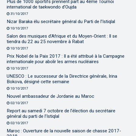
Plus de 1000 sportifs prennent part au 4ème Tournoi
international de taekwondo d’Oujda
31/10/2017
Nizar Baraka élu secrétaire général du Parti de l’Istiqlal
10/10/2017
Salon des musiques d’Afrique et du Moyen-Orient : Il se
tiendra du 22 au 25 novembre à Rabat
10/10/2017
Prix Nobel de la Paix 2017 : Il a été attribué à la Campagne
internationale pour abolir les armes nucléaires
10/10/2017
UNESCO : Le successeur de la Directrice générale, Irina
Bokova, désigné cette semaine
10/10/2017
Nouvel ambassadeur de Jordanie au Maroc
02/10/2017
Report au samedi 7 octobre de l’élection du secrétaire
général du parti de l’Istiqlal
02/10/2017
Maroc : Ouverture de la nouvelle saison de chasse 2017-