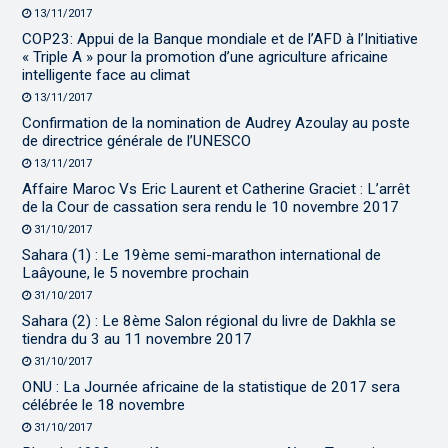
13/11/2017
COP23: Appui de la Banque mondiale et de l’AFD à l’Initiative
« Triple A » pour la promotion d’une agriculture africaine
intelligente face au climat
13/11/2017
Confirmation de la nomination de Audrey Azoulay au poste
de directrice générale de l’UNESCO
13/11/2017
Affaire Maroc Vs Eric Laurent et Catherine Graciet : L’arrêt
de la Cour de cassation sera rendu le 10 novembre 2017
31/10/2017
Sahara (1) : Le 19ème semi-marathon international de
Laâyoune, le 5 novembre prochain
31/10/2017
Sahara (2) : Le 8ème Salon régional du livre de Dakhla se
tiendra du 3 au 11 novembre 2017
31/10/2017
ONU : La Journée africaine de la statistique de 2017 sera
célébrée le 18 novembre
31/10/2017