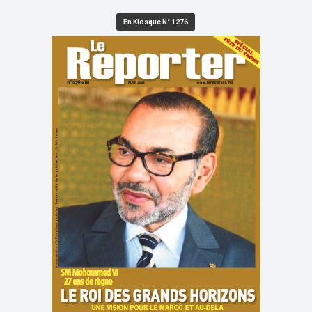
En Kiosque N° 1276