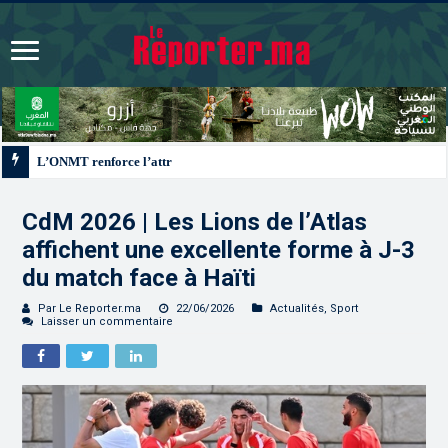
L’ONMT renforce l’attractivité des régions grâce à une connectivité aérienne
CdM 2026 | Les Lions de l’Atlas
affichent une excellente forme à J-3
du match face à Haïti
Par Le Reporter.ma
22/06/2026
Actualités
,
Sport
Laisser un commentaire