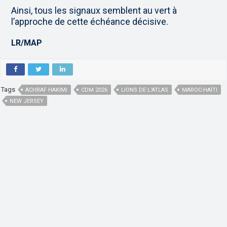
Ainsi, tous les signaux semblent au vert à
l’approche de cette échéance décisive.
LR/MAP
Tags
ACHRAF HAKIMI
CDM 2026
LIONS DE L’ATLAS
MAROC-HAÏTI
NEW JERSEY