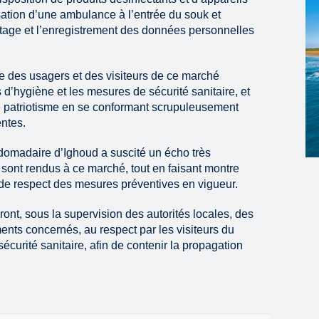
ation d’une ambulance à l’entrée du souk et
istage et l’enregistrement des données personnelles
le des usagers et des visiteurs de ce marché
d’hygiène et les mesures de sécurité sanitaire, et
de patriotisme en se conformant scrupuleusement
ntes.
domadaire d’Ighoud a suscité un écho très
 sont rendus à ce marché, tout en faisant montre
 de respect des mesures préventives en vigueur.
ont, sous la supervision des autorités locales, des
ents concernés, au respect par les visiteurs du
curité sanitaire, afin de contenir la propagation