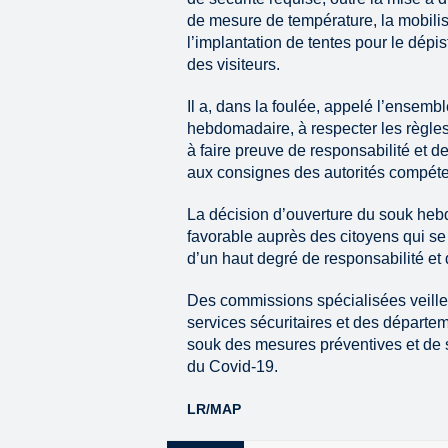
de mesure de température, la mobilis
l’implantation de tentes pour le dép
des visiteurs.
Il a, dans la foulée, appelé l’ensemb
hebdomadaire, à respecter les règles 
à faire preuve de responsabilité et 
aux consignes des autorités compéte
La décision d’ouverture du souk heb
favorable auprès des citoyens qui se
d’un haut degré de responsabilité et
Des commissions spécialisées veiller
services sécuritaires et des départem
souk des mesures préventives et de sé
du Covid-19.
LR/MAP