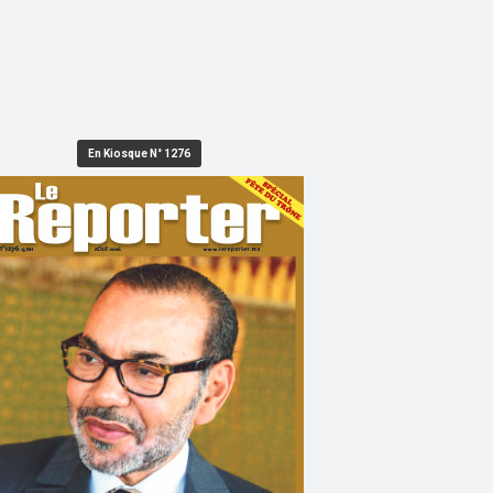
En Kiosque N° 1276