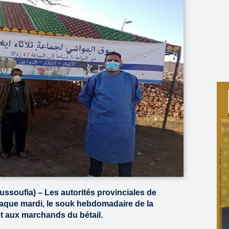
soufia) – Les autorités provinciales de
haque mardi, le souk hebdomadaire de la
 aux marchands du bétail.