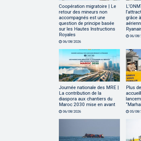
Coopération migratoire | Le
L’ONMT
retour des mineurs non
l’attra
accompagnés est une
grâce à
question de principe basée
aérienn
sur les Hautes Instructions
Ryanai
Royales
06/08/
06/08/2026
Journée nationale des MRE |
Plus de
La contribution de la
accueil
diaspora aux chantiers du
lanceme
Maroc 2030 mise en avant
“Marha
06/08/2026
05/08/