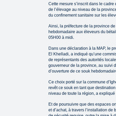
Cette mesure s’inscrit dans le cadre 
de l’élevage au niveau de la province
du confinement sanitaire sur les élev
Ainsi, la préfecture de la province d
hebdomadaire aux éleveurs du bétail
05H00 à midi.
Dans une déclaration à la MAP, le p
El Khelladi, a indiqué qu’une comm
de représentants des autorités locales
gouverneur de la province, au suivi 
d’ouverture de ce souk hebdomadair
Ce choix porté sur la commune d’Ig
revêt ce souk en tant que destinatio
niveau de toute la région, a expliqué
Et de poursuivre que des espaces on
et d’achat, à travers l’installation de 
de sécurité requise, outre la mise à d