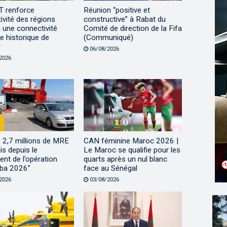
 renforce
Réunion “positive et
ctivité des régions
constructive” à Rabat du
 une connectivité
Comité de direction de la Fifa
e historique de
(Communiqué)
r
06/08/2026
2026
 2,7 millions de MRE
CAN féminine Maroc 2026 |
lis depuis le
Le Maroc se qualifie pour les
nt de l’opération
quarts après un nul blanc
ba 2026”
face au Sénégal
2026
03/08/2026