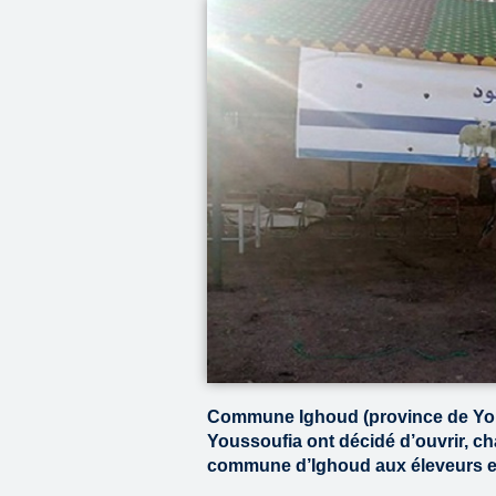
Commune Ighoud (province de Yous
Youssoufia ont décidé d’ouvrir, c
commune d’Ighoud aux éleveurs et