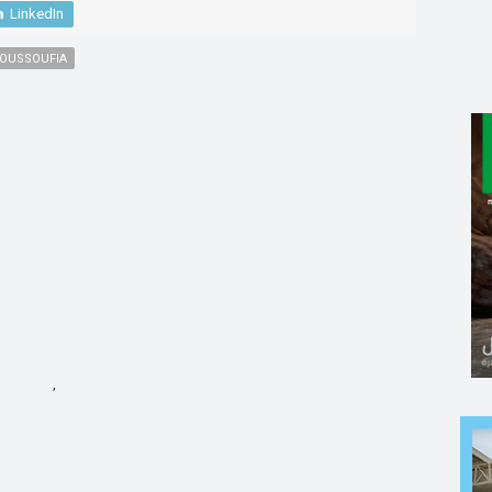
LinkedIn
OUSSOUFIA
,