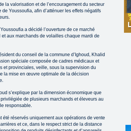
de la valorisation et de l’encouragement du secteur
 de Youssoufia, afin d’atténuer les effets négatifs
eurs.
e Youssoufia a décidé l’ouverture de ce marché
 et aux marchands de volailles chaque mardi de
résident du conseil de la commune d’Ighoud, Khalid
ission spéciale composée de cadres médicaux et
 et provinciales, veille, sous la supervision du
de la mise en œuvre optimale de la décision
e.
houd s’explique par la dimension économique que
n privilégiée de plusieurs marchands et éleveurs au
 le responsable.
t été réservés uniquement aux opérations de vente
barrières et ce, dans le respect strict de la distance
isposition de produits désinfectants et d’appareils