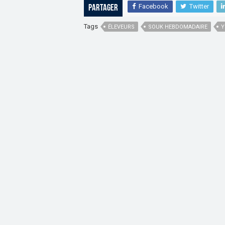
Facebook
Twitter
Partager
Tags
ÉLEVEURS
SOUK HEBDOMADAIRE
Y