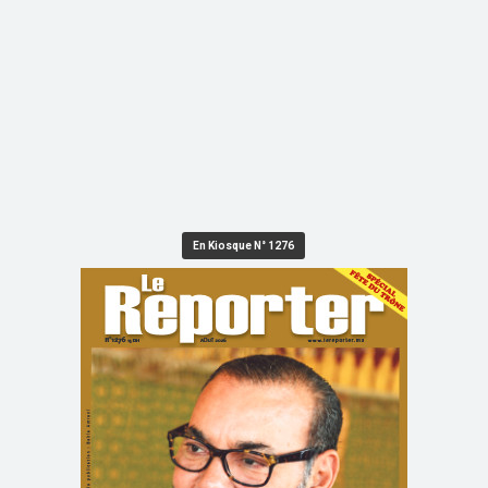
En Kiosque N° 1276