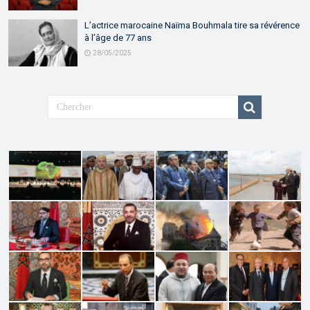
L’actrice marocaine Naïma Bouhmala tire sa révérence
à l’âge de 77 ans
28/05/2025