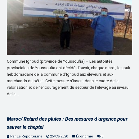
Commune Ighoud (province de Youssoufia) – Les autorités
provinciales de Youssoufia ont décidé d’ouvrir, chaque mardi, le souk
hebdomadaire de la commune d’Ighoud aux éleveurs et aux
marchands du bétail. Cette mesure s’inscrit dans le cadre de la
valorisation et de l’encouragement du secteur de l’élevage au niveau
de la …
Maroc/ Retard des pluies : Des mesures d’urgence pour
sauver le cheptel
Par Le Reporter.ma
25/03/2020
Économie
0