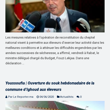
Les mesures relatives à l’opération de reconstitution du cheptel
national visent à permettre aux éleveurs d’exercer leur activité dans les
meilleures conditions et à atténuer les difficultés engendrées par les
années successives de sécheresse, a affirmé, vendredi à Rabat, le
ministre délégué chargé du Budget, Fouzi Lekjaa. Dans une
déclaration …
Youssoufia | Ouverture du souk hebdomadaire de la
commune d’Ighoud aux éleveurs
Par Le Reporter.ma
04/06/2020
Actualités
0