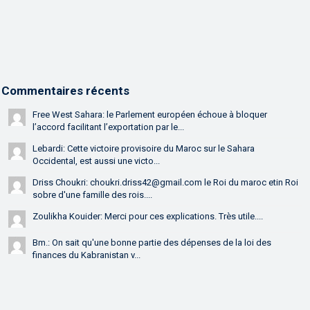
Commentaires récents
Free West Sahara: le Parlement européen échoue à bloquer
l’accord facilitant l’exportation par le...
Lebardi: Cette victoire provisoire du Maroc sur le Sahara
Occidental, est aussi une victo...
Driss Choukri: choukri.driss42@gmail.com le Roi du maroc etin Roi
sobre d'une famille des rois....
Zoulikha Kouider: Merci pour ces explications. Très utile....
Bm.: On sait qu'une bonne partie des dépenses de la loi des
finances du Kabranistan v...