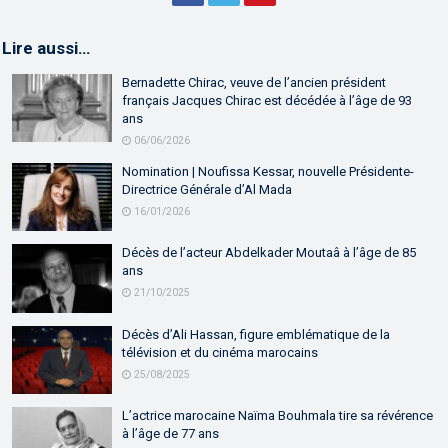
Lire aussi…
Bernadette Chirac, veuve de l’ancien président
français Jacques Chirac est décédée à l’âge de 93
ans
06/06/2026
Nomination | Noufissa Kessar, nouvelle Présidente-
Directrice Générale d’Al Mada
16/01/2026
Décès de l’acteur Abdelkader Moutaâ à l’âge de 85
ans
21/10/2025
Décès d’Ali Hassan, figure emblématique de la
télévision et du cinéma marocains
25/08/2025
L’actrice marocaine Naïma Bouhmala tire sa révérence
à l’âge de 77 ans