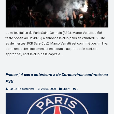
Le milieu italien du Paris Saint-Germain (PSG), Marco Verratti, a été
testé positif au Covid-19, a annoncé le club parisien vendredi. “Suite
au dernier test PCR Sars-Cov2, Marco Verratti est confirmé positif. Il va
donc respecter l’isolement et est soumis au protocole sanitaire
approprié”, écrit le club de la capitale …
France | 4 cas « antérieurs » de Coronavirus confirmés au
PSG
Par Le Reporter.ma
23/06/2020
Sport
0