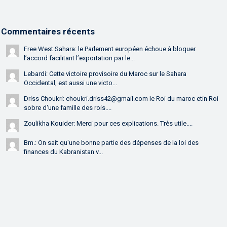
Commentaires récents
Free West Sahara: le Parlement européen échoue à bloquer
l’accord facilitant l’exportation par le...
Lebardi: Cette victoire provisoire du Maroc sur le Sahara
Occidental, est aussi une victo...
Driss Choukri: choukri.driss42@gmail.com le Roi du maroc etin Roi
sobre d'une famille des rois....
Zoulikha Kouider: Merci pour ces explications. Très utile....
Bm.: On sait qu'une bonne partie des dépenses de la loi des
finances du Kabranistan v...