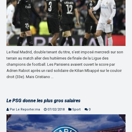
Le Real Madrid, double tenant du titre, s’est imposé mercredi sur son
terrain au match aller des huitièmes de finale de la Ligue des
champions de football. Les Parisiens avaient ouvert le score par
Adrien Rabiot après un raid solidaire de Kilian Mbappé sur le couloir
droit (33e). Mais Cristiano …
Le PSG donne les plus gros salaires
Par Le Reporter.ma
07/02/2018
Sport
0