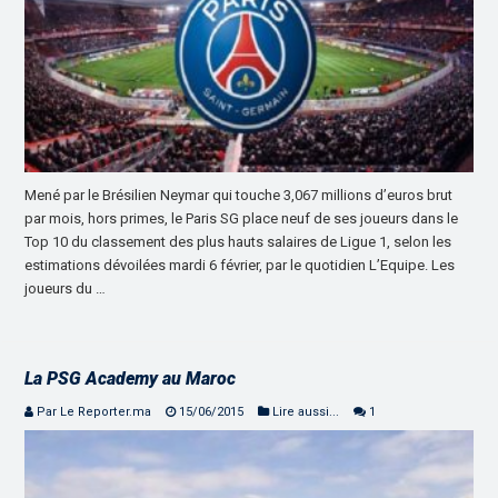
Mené par le Brésilien Neymar qui touche 3,067 millions d’euros brut
par mois, hors primes, le Paris SG place neuf de ses joueurs dans le
Top 10 du classement des plus hauts salaires de Ligue 1, selon les
estimations dévoilées mardi 6 février, par le quotidien L’Equipe. Les
joueurs du …
La PSG Academy au Maroc
Par Le Reporter.ma
15/06/2015
Lire aussi...
1