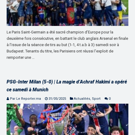
Le Paris Saint-Germain a été sacré champion d’Europe pour la
deuxième fois consécutive, en battant le club anglais Arsenal en finale
à l’issue de la séance de tirs au but (1-1, 4 t.a.b à 3) samedi soir à
Budapest. Tenants du titre, les Parisiens ont réussi l’exploit de
remporter une …
PSG-Inter Milan (5-0) | La magie d’Achraf Hakimi a opéré
ce samedi à Munich
Par Le Reporter.ma
31/05/2025
Actualités
,
Sport
0