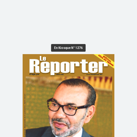
En Kiosque N° 1276