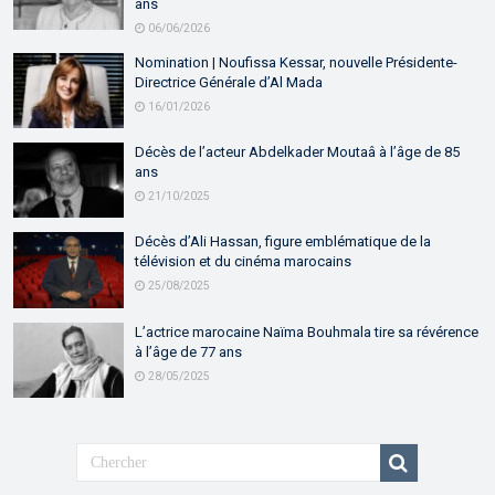
ans
06/06/2026
Nomination | Noufissa Kessar, nouvelle Présidente-
Directrice Générale d’Al Mada
16/01/2026
Décès de l’acteur Abdelkader Moutaâ à l’âge de 85
ans
21/10/2025
Décès d’Ali Hassan, figure emblématique de la
télévision et du cinéma marocains
25/08/2025
L’actrice marocaine Naïma Bouhmala tire sa révérence
à l’âge de 77 ans
28/05/2025