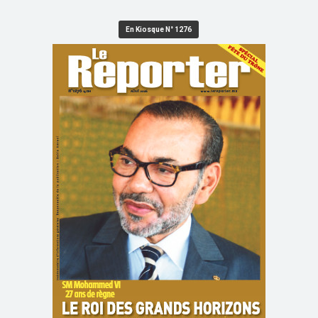
En Kiosque N° 1276