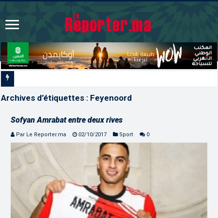
Les CRI mobilisés du 10 au 1
Archives d’étiquettes :
Feyenoord
Sofyan Amrabat entre deux rives
Par Le Reporter.ma
02/10/2017
Sport
0