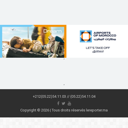
,
,
+212(05.22)54.11.03 // (05.22)54.11.04
Copyright © 2026 | Tous droits réservés lereporter.ma