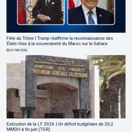
Fête du Trône | Trump réaffirme la reconnaissance des
États-Unis à la souveraineté du Maroc sur le Sahara
01/08/2026
Exécution de la LF 2026 | Un déficit budgétaire de 20,2
MMDH à fin juin (TGR)