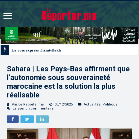
La voie express Tiznit-Dakhla “Donald J. Trump Highway”, une parfaite illust
Sahara | Les Pays-Bas affirment que
l’autonomie sous souveraineté
marocaine est la solution la plus
réalisable
Par Le Reporter.ma
05/12/2025
Actualités
,
Politique
Laisser un commentaire