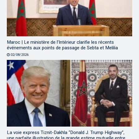
Maroc | Le ministère de l’Intérieur clarifie les récents
événements aux points de passage de Sebta et Melilia
02/08/2026
La voie express Tiznit-Dakhla “Donald J. Trump Highway”,
une parfaite illustration de la grande estime mutuelle entre