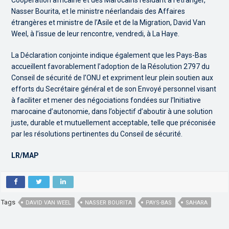
Coopération africaine et des Marocains résidant à l’étranger,
Nasser Bourita, et le ministre néerlandais des Affaires
étrangères et ministre de l’Asile et de la Migration, David Van
Weel, à l’issue de leur rencontre, vendredi, à La Haye.
La Déclaration conjointe indique également que les Pays-Bas
accueillent favorablement l’adoption de la Résolution 2797 du
Conseil de sécurité de l’ONU et expriment leur plein soutien aux
efforts du Secrétaire général et de son Envoyé personnel visant
à faciliter et mener des négociations fondées sur l’Initiative
marocaine d’autonomie, dans l’objectif d’aboutir à une solution
juste, durable et mutuellement acceptable, telle que préconisée
par les résolutions pertinentes du Conseil de sécurité.
LR/MAP
Tags
DAVID VAN WEEL
NASSER BOURITA
PAYS-BAS
SAHARA