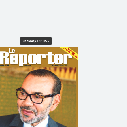
En Kiosque N° 1276