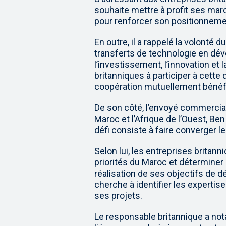
souhaite mettre à profit ses mar
pour renforcer son positionneme
En outre, il a rappelé la volonté
transferts de technologie en dév
l’investissement, l’innovation et l
britanniques à participer à cette
coopération mutuellement bénéf
De son côté, l’envoyé commercial
Maroc et l’Afrique de l’Ouest, Ben
défi consiste à faire converger l
Selon lui, les entreprises brita
priorités du Maroc et déterminer
réalisation de ses objectifs de
cherche à identifier les experti
ses projets.
Le responsable britannique a no