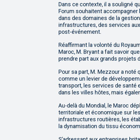
Dans ce contexte, il a souligné q
Forum souhaitent accompagner 
dans des domaines de la gestion
infrastructures, des services aux 
post-événement.
Réaffirmant la volonté du Royaum
Maroc, M. Bryant a fait savoir qu
prendre part aux grands projets
Pour sa part, M. Mezzour a noté
comme un levier de développemen
transport, les services de santé
dans les villes hôtes, mais égale
Au-delà du Mondial, le Maroc dé
territoriale et économique sur le
infrastructures routières, les ét
la dynamisation du tissu économiqu
S’adressant aux entreprises brita