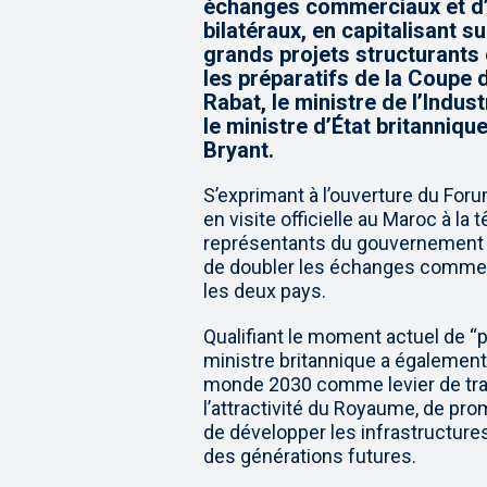
échanges commerciaux et d’
bilatéraux, en capitalisant s
grands projets structurants
les préparatifs de la Coupe 
Rabat, le ministre de l’Indu
le ministre d’État britanniq
Bryant.
S’exprimant à l’ouverture du For
en visite officielle au Maroc à la
représentants du gouvernement et
de doubler les échanges commerc
les deux pays.
Qualifiant le moment actuel de “p
ministre britannique a également
monde 2030 comme levier de tra
l’attractivité du Royaume, de pro
de développer les infrastructures
des générations futures.