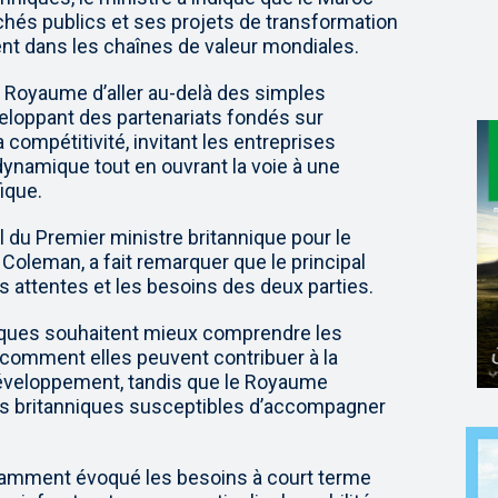
chés publics et ses projets de transformation
nt dans les chaînes de valeur mondiales.
 du Royaume d’aller au-delà des simples
eloppant des partenariats fondés sur
a compétitivité, invitant les entreprises
 dynamique tout en ouvrant la voie à une
ique.
 du Premier ministre britannique pour le
 Coleman, a fait remarquer que le principal
es attentes et les besoins des deux parties.
nniques souhaitent mieux comprendre les
 comment elles peuvent contribuer à la
 développement, tandis que le Royaume
ses britanniques susceptibles d’accompagner
tamment évoqué les besoins à court terme