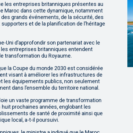
ue les entreprises britanniques présentes au
le Maroc dans cette dynamique, notamment
 des grands événements, de la sécurité, des
supporters et de la planification de l’héritage
e-Uni d’approfondir son partenariat avec le
e les entreprises britanniques entendent
 de transformation du Royaume.
 que la Coupe du monde 2030 est considérée
t visant à améliorer les infrastructures de
 et les équipements publics, non seulement
ment dans l’ensemble du territoire national.
ploie un vaste programme de transformation
s huit prochaines années, englobant les
ablissements de santé de proximité ainsi que
e local, a-t-il poursuivi.
nniques, le ministre a indiqué que le Maroc