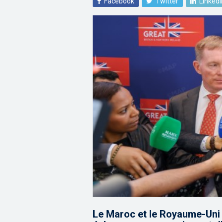
Facebook
Twitter
LinkedI
Le Maroc et le Royaume-Uni 