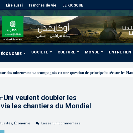
Lire aussi
Tranches de vie
LE KIOSQUE
SOCIÉTÉ
CULTURE
MONDE
ENTRETIEN
ÉCONOMIE
Uni veulent doubler les
ia les chantiers du Mondial
tualités
,
Économie
Laisser un commentaire