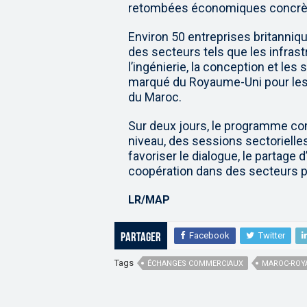
retombées économiques concrè
Environ 50 entreprises britanniq
des secteurs tels que les infrastr
l’ingénierie, la conception et les 
marqué du Royaume-Uni pour les
du Maroc.
Sur deux jours, le programme co
niveau, des sessions sectorielles
favoriser le dialogue, le partage d
coopération dans des secteurs pr
LR/MAP
Facebook
Twitter
Partager
Tags
ÉCHANGES COMMERCIAUX
MAROC-ROY