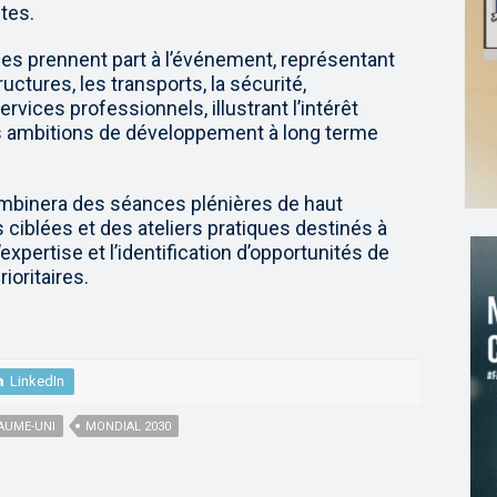
tes.
ues prennent part à l’événement, représentant
uctures, les transports, la sécurité,
services professionnels, illustrant l’intérêt
 ambitions de développement à long terme
mbinera des séances plénières de haut
 ciblées et des ateliers pratiques destinés à
’expertise et l’identification d’opportunités de
ioritaires.
LinkedIn
AUME-UNI
MONDIAL 2030