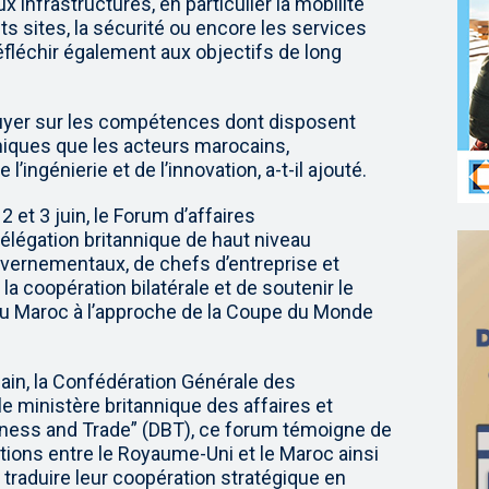
 infrastructures, en particulier la mobilité
s sites, la sécurité ou encore les services
éfléchir également aux objectifs de long
puyer sur les compétences dont disposent
nniques que les acteurs marocains,
ngénierie et de l’innovation, a-t-il ajouté.
 et 3 juin, le Forum d’affaires
légation britannique de haut niveau
ernementaux, de chefs d’entreprise et
 la coopération bilatérale et de soutenir le
 Maroc à l’approche de la Coupe du Monde
ain, la Confédération Générale des
e ministère britannique des affaires et
ess and Trade” (DBT), ce forum témoigne de
tions entre le Royaume-Uni et le Maroc ainsi
raduire leur coopération stratégique en