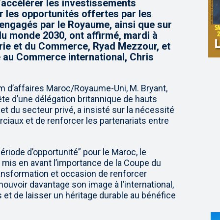
accélérer les investissements
ur les opportunités offertes par les
 engagés par le Royaume, ainsi que sur
du monde 2030, ont affirmé, mardi à
strie et du Commerce, Ryad Mezzour, et
ue au Commerce international, Chris
um d’affaires Maroc/Royaume-Uni, M. Bryant,
 tête d’une délégation britannique de hauts
 du secteur privé, a insisté sur la nécessité
iaux et de renforcer les partenariats entre
ériode d’opportunité” pour le Maroc, le
 mis en avant l’importance de la Coupe du
nsformation et occasion de renforcer
mouvoir davantage son image à l’international,
 et de laisser un héritage durable au bénéfice