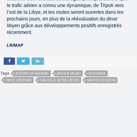
le trafic aérien a connu une dynamique, de Tripoli vers
l’est de la Libye, et les routes seront ouvertes dans les
prochains jours, en plus de la réévaluation du dinar
libyen grâce aux développements positifs enregistrés
récemment.
LR/MAP
Tags
ACCORD DE SKHIRAT
AGUILA SALAH
BOUZNIKA
CRISE LIBYENNE
DIALOGUE INTER-LIBYEN
NASSER BOURITA