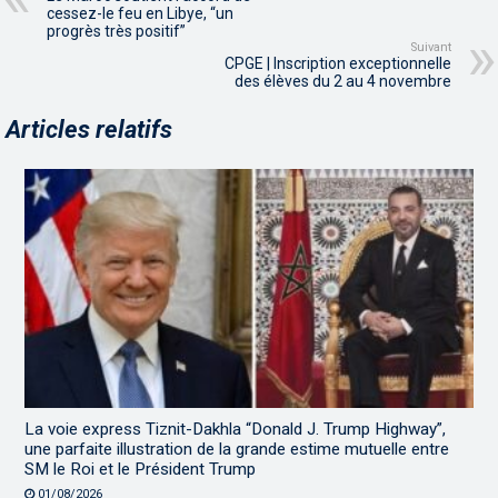
cessez-le feu en Libye, “un
progrès très positif”
Suivant
CPGE | Inscription exceptionnelle
des élèves du 2 au 4 novembre
Articles relatifs
La voie express Tiznit-Dakhla “Donald J. Trump Highway”,
une parfaite illustration de la grande estime mutuelle entre
SM le Roi et le Président Trump
01/08/2026