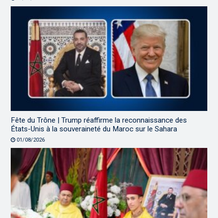
Fête du Trône | Trump réaffirme la reconnaissance des
États-Unis à la souveraineté du Maroc sur le Sahara
01/08/2026