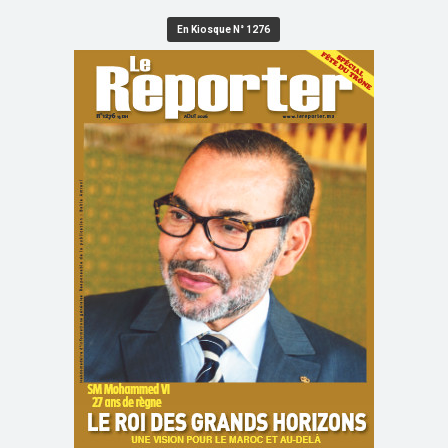
En Kiosque N° 1276