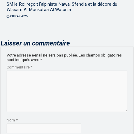
SM le Roi reçoit l’alpiniste Nawal Sfendla et la décore du
Wissam Al Moukafaa Al Watania
08/06/2026
Laisser un commentaire
Votre adresse e-mail ne sera pas publiée.
Les champs obligatoires
sont indiqués avec
*
Commentaire
*
Nom
*