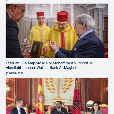
Tétouan | Sa Majesté le Roi Mohammed VI reçoit M.
Abdellatif Jouahri, Wali de Bank Al-Maghrib
20/07/2026