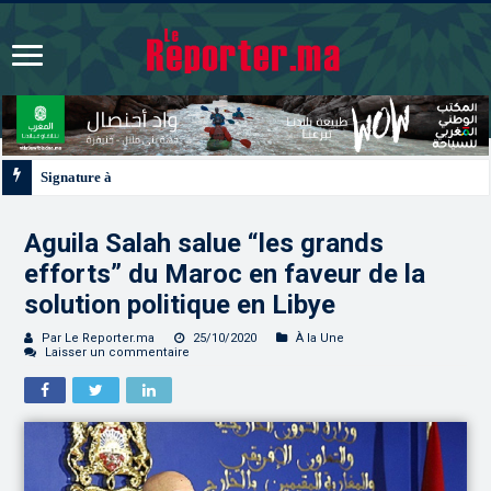
Signature à Santiago d’un protocole de coopération sanitaire et phytosanitair
Aguila Salah salue “les grands
efforts” du Maroc en faveur de la
solution politique en Libye
Par Le Reporter.ma
25/10/2020
À la Une
Laisser un commentaire